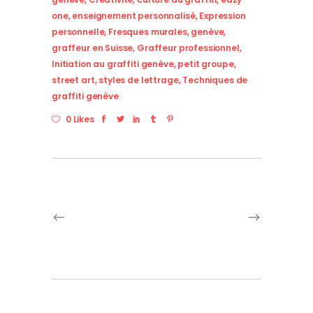
one
,
enseignement personnalisé
,
Expression
personnelle
,
Fresques murales
,
genève
,
graffeur en Suisse
,
Graffeur professionnel
,
Initiation au graffiti genève
,
petit groupe
,
street art
,
styles de lettrage
,
Techniques de
graffiti genève
0 Likes