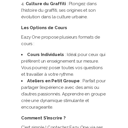
Culture du Graffiti
: Plongez dans
l’histoire du graffiti, ses origines et son
évolution dans la culture urbaine.
Les Options de Cours
Eazy One propose plusieurs formats de
cours :
Cours Individuels
: Idéal pour ceux qui
préfèrent un enseignement sur mesure.
Vous pourrez poser toutes vos questions
et travailler à votre rythme.
Ateliers en Petit Groupe
: Parfait pour
partager l’expérience avec des amis ou
d’autres passionnés. Apprendre en groupe
crée une dynamique stimulante et
encourageante.
Comment S’inscrire ?
C’est simple ! Contactez Eazy One via ses