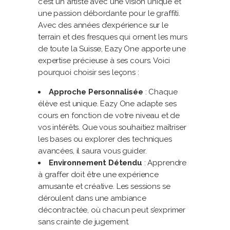
c’est un artiste avec une vision unique et
une passion débordante pour le graffiti.
Avec des années d’expérience sur le
terrain et des fresques qui ornent les murs
de toute la Suisse, Eazy One apporte une
expertise précieuse à ses cours. Voici
pourquoi choisir ses leçons :
Approche Personnalisée
: Chaque
élève est unique. Eazy One adapte ses
cours en fonction de votre niveau et de
vos intérêts. Que vous souhaitiez maîtriser
les bases ou explorer des techniques
avancées, il saura vous guider.
Environnement Détendu
: Apprendre
à graffer doit être une expérience
amusante et créative. Les sessions se
déroulent dans une ambiance
décontractée, où chacun peut s’exprimer
sans crainte de jugement.