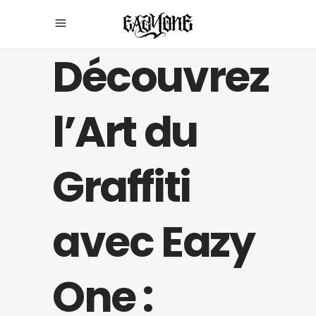
Découvrez
l’Art du
Graffiti
avec Eazy
One :