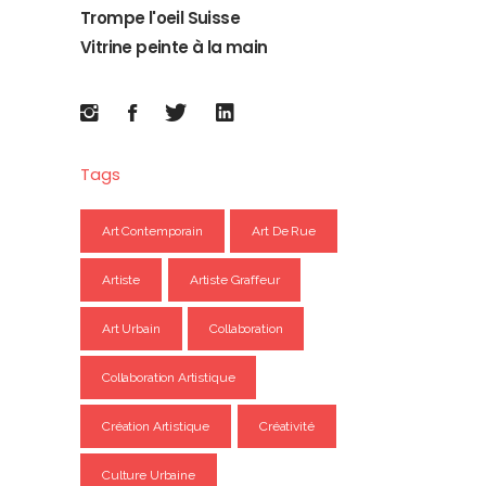
Trompe l'oeil Suisse
Vitrine peinte à la main
Tags
Art Contemporain
Art De Rue
Artiste
Artiste Graffeur
Art Urbain
Collaboration
Collaboration Artistique
Création Artistique
Créativité
Culture Urbaine