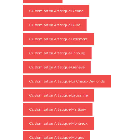
Customisation Artistique Bienne
Customisation Artistique Bulle
Customisation Artistique Delémont
Customisation Artistique Fribourg
Customisation Artistique Genève
Customisation Artistique La Chaux-De-Fonds
Customisation Artistique Lausanne
Customisation Artistique Martigny
Customisation Artistique Montreux
Customisation Artistique Morges