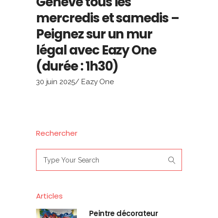
Genève tous les
mercredis et samedis –
Peignez sur un mur
légal avec Eazy One
(durée : 1h30)
30 juin 2025
Eazy One
Rechercher
Search
for:
Articles
Peintre décorateur