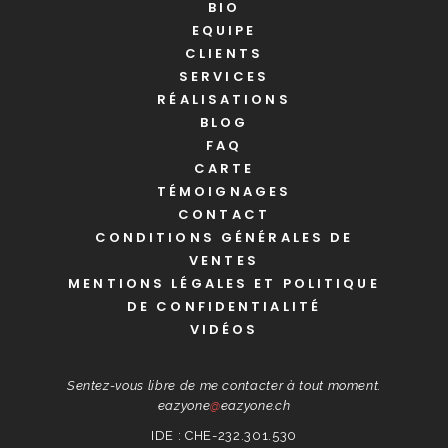
BIO
EQUIPE
CLIENTS
SERVICES
RÉALISATIONS
BLOG
FAQ
CARTE
TÉMOIGNAGES
CONTACT
CONDITIONS GÉNÉRALES DE
VENTES
MENTIONS LÉGALES ET POLITIQUE
DE CONFIDENTIALITÉ
VIDÉOS
Sentez-vous libre de me contacter à tout moment.
eazyone
@
eazyone.ch
IDE : CHE-232.301.530