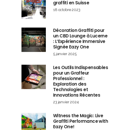
graffiti en Suisse
18 octobre 2023
Décoration Graffiti pour
un CBD Lounge à Lucerne
: L’Expérience Immersive
Signée Eazy One
5 janvier 2025
Les Outils Indispensables
pour un Graffeur
Professionnel :
Exploration des
Technologies et
Innovations Récentes
23 janvier 2024
Witness the Magic: Live
Graffiti Performance with
Eazy One!