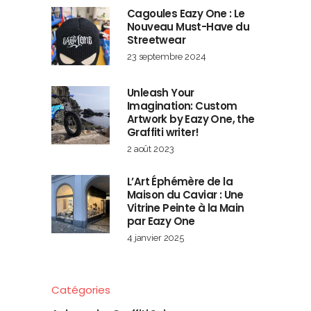
Cagoules Eazy One : Le
Nouveau Must-Have du
Streetwear
23 septembre 2024
Unleash Your
Imagination: Custom
Artwork by Eazy One, the
Graffiti writer!
2 août 2023
L’Art Éphémère de la
Maison du Caviar : Une
Vitrine Peinte à la Main
par Eazy One
4 janvier 2025
Catégories