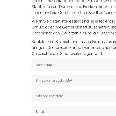
Ich bin stolz darauf, ein Teil der Straßenkunsts
Stadt zu teilen. Durch meine Fresken möchte 
sehen und die Geschichte ihrer Stadt auf eine k
Wenn Sie daran interessiert sind, eine lebend
Schule oder Ihre Gemeinschaft zu schaffen, st
Geschichte von Biel erzählen und die Stadt m
Kontaktieren Sie mich und lassen Sie uns zusa
bringen. Gemeinsam können wir eine bemerkens
Geschichte der Stadt weitertragen wird.