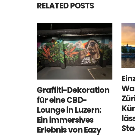
RELATED POSTS
Ein
Wa
Graffiti-Dekoration
Zür
für eine CBD-
Kün
Lounge in Luzern:
läs
Ein immersives
Sta
Erlebnis von Eazy