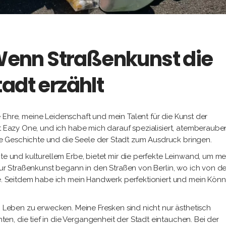
 Wenn Straßenkunst die
adt erzählt
ine Ehre, meine Leidenschaft und mein Talent für die Kunst der
st Eazy One, und ich habe mich darauf spezialisiert, atemberaub
 Geschichte und die Seele der Stadt zum Ausdruck bringen.
hte und kulturellem Erbe, bietet mir die perfekte Leinwand, um me
 zur Straßenkunst begann in den Straßen von Berlin, wo ich von de
de. Seitdem habe ich mein Handwerk perfektioniert und mein Könn
.
um Leben zu erwecken. Meine Fresken sind nicht nur ästhetisch
n, die tief in die Vergangenheit der Stadt eintauchen. Bei der