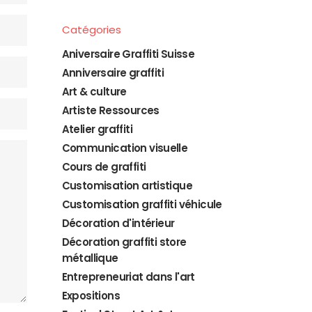
Catégories
Aniversaire Graffiti Suisse
Anniversaire graffiti
Art & culture
Artiste Ressources
Atelier graffiti
Communication visuelle
Cours de graffiti
Customisation artistique
Customisation graffiti véhicule
Décoration d'intérieur
Décoration graffiti store
métallique
Entrepreneuriat dans l'art
Expositions