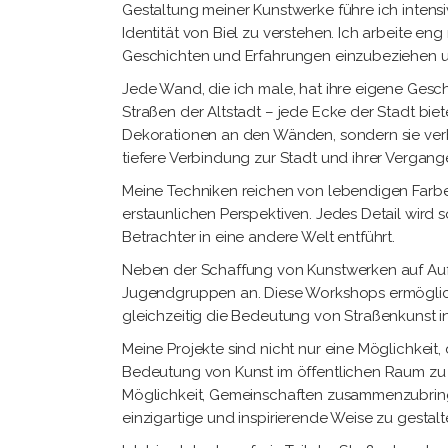
Gestaltung meiner Kunstwerke führe ich intens
Identität von Biel zu verstehen. Ich arbeite
Geschichten und Erfahrungen einzubeziehen un
Jede Wand, die ich male, hat ihre eigene Gesch
Straßen der Altstadt – jede Ecke der Stadt biet
Dekorationen an den Wänden, sondern sie ver
tiefere Verbindung zur Stadt und ihrer Vergang
Meine Techniken reichen von lebendigen Farbe
erstaunlichen Perspektiven. Jedes Detail wird s
Betrachter in eine andere Welt entführt.
Neben der Schaffung von Kunstwerken auf Auft
Jugendgruppen an. Diese Workshops ermögliche
gleichzeitig die Bedeutung von Straßenkunst in
Meine Projekte sind nicht nur eine Möglichkeit,
Bedeutung von Kunst im öffentlichen Raum zu bet
Möglichkeit, Gemeinschaften zusammenzubringe
einzigartige und inspirierende Weise zu gestalt