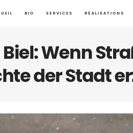
UEIL
BIO
SERVICES
RÉALISATIONS
n Biel: Wenn St
hte der Stadt er