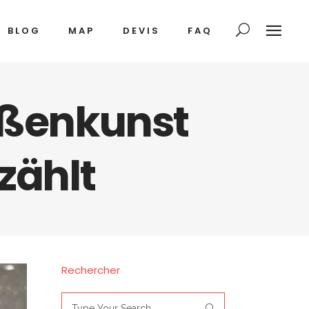
BLOG
MAP
DEVIS
FAQ
raßenkunst
zählt
Rechercher
Search