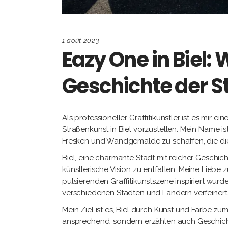
1 août 2023
Eazy One in Biel:
Geschichte der St
Als professioneller Graffitikünstler ist es mir e
Straßenkunst in Biel vorzustellen. Mein Name i
Fresken und Wandgemälde zu schaffen, die die
Biel, eine charmante Stadt mit reicher Geschic
künstlerische Vision zu entfalten. Meine Liebe
pulsierenden Graffitikunstszene inspiriert wur
verschiedenen Städten und Ländern verfeinert
Mein Ziel ist es, Biel durch Kunst und Farbe z
ansprechend, sondern erzählen auch Geschichte