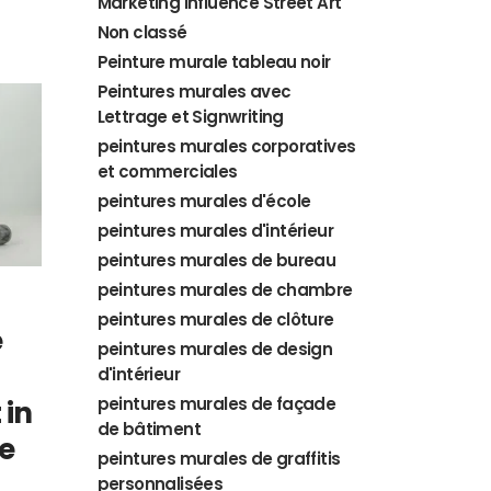
Marketing Influence Street Art
Non classé
Peinture murale tableau noir
Peintures murales avec
Lettrage et Signwriting
peintures murales corporatives
et commerciales
peintures murales d'école
peintures murales d'intérieur
peintures murales de bureau
peintures murales de chambre
peintures murales de clôture
e
peintures murales de design
d'intérieur
peintures murales de façade
 in
de bâtiment
e
peintures murales de graffitis
personnalisées