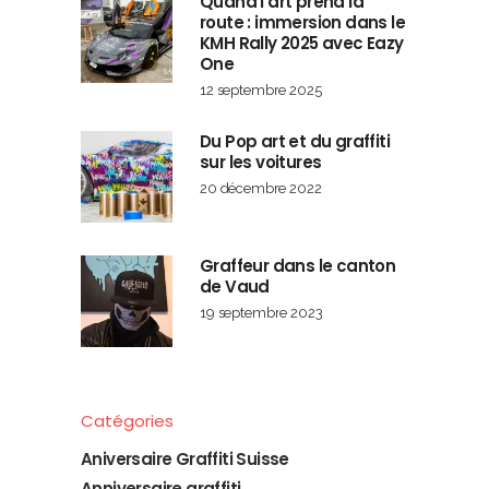
Quand l’art prend la
route : immersion dans le
KMH Rally 2025 avec Eazy
One
12 septembre 2025
Du Pop art et du graffiti
sur les voitures
20 décembre 2022
Graffeur dans le canton
de Vaud
19 septembre 2023
Catégories
Aniversaire Graffiti Suisse
Anniversaire graffiti