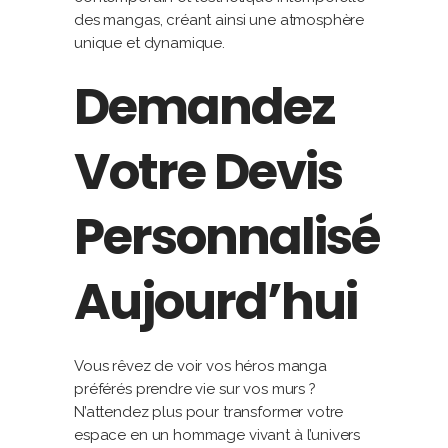
des mangas, créant ainsi une atmosphère
unique et dynamique.
Demandez
Votre Devis
Personnalisé
Aujourd’hui
Vous rêvez de voir vos héros manga
préférés prendre vie sur vos murs ?
N’attendez plus pour transformer votre
espace en un hommage vivant à l’univers