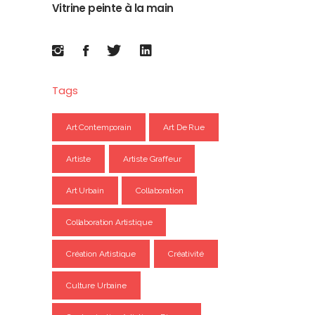
Vitrine peinte à la main
Tags
Art Contemporain
Art De Rue
Artiste
Artiste Graffeur
Art Urbain
Collaboration
Collaboration Artistique
Création Artistique
Créativité
Culture Urbaine