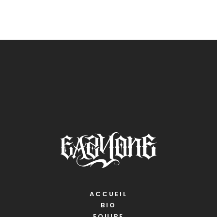
ACCUEIL
BIO
EQUIPE