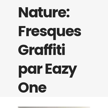
Nature:
Fresques
Graffiti
par Eazy
One