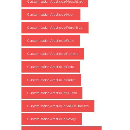
Customisation Artistique Neuchâtel
Customisation Artistique Nyon
Customisation Artistique Porrentruy
Customisation Artistique Pully
Customisation Artistique Renens
Customisation Artistique Rolle
Customisation Artistique Sierre
Customisation Artistique Suisse
Customisation Artistique Val-De-Travers
Customisation Artistique Vevey