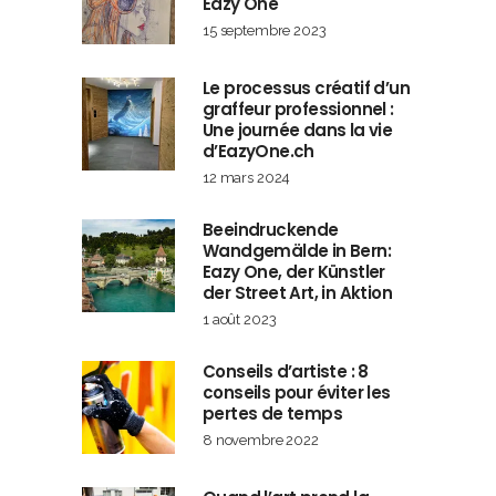
Eazy One
15 septembre 2023
Le processus créatif d’un
graffeur professionnel :
Une journée dans la vie
d’EazyOne.ch
12 mars 2024
Beeindruckende
Wandgemälde in Bern:
Eazy One, der Künstler
der Street Art, in Aktion
1 août 2023
Conseils d’artiste : 8
conseils pour éviter les
pertes de temps
8 novembre 2022