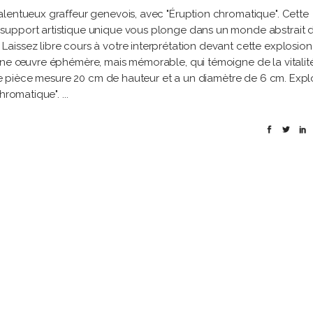
alentueux graffeur genevois, avec "Éruption chromatique". Cette
support artistique unique vous plonge dans un monde abstrait 
aissez libre cours à votre interprétation devant cette explosion
 Une œuvre éphémère, mais mémorable, qui témoigne de la vitalit
ette pièce mesure 20 cm de hauteur et a un diamètre de 6 cm. Expl
chromatique".