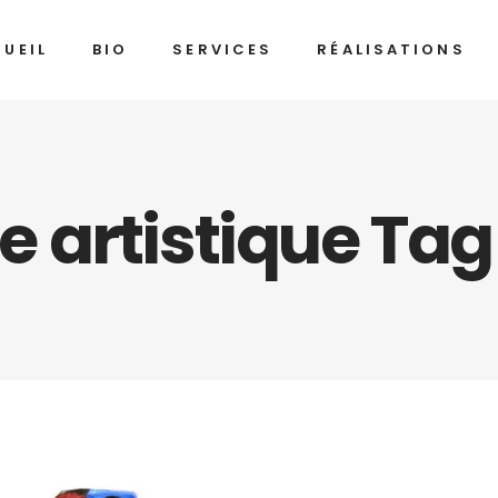
UEIL
BIO
SERVICES
RÉALISATIONS
 artistique Tag