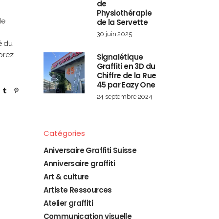
de
Physiothérapie
de
de la Servette
30 juin 2025
é du
orez
Signalétique
Graffiti en 3D du
Chiffre de la Rue
45 par Eazy One
24 septembre 2024
Catégories
Aniversaire Graffiti Suisse
Anniversaire graffiti
Art & culture
Artiste Ressources
Atelier graffiti
Communication visuelle