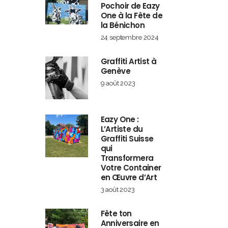
Pochoir de Eazy
One à la Fête de
la Bénichon
24 septembre 2024
Graffiti Artist à
Genève
9 août 2023
Eazy One :
L’Artiste du
Graffiti Suisse
qui
Transformera
Votre Container
en Œuvre d’Art
3 août 2023
Fête ton
Anniversaire en