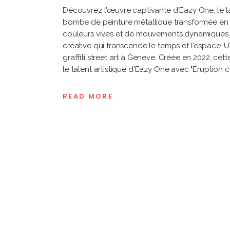
Découvrez l'œuvre captivante d'Eazy One, le t
bombe de peinture métallique transformée en 
couleurs vives et de mouvements dynamiques. L
créative qui transcende le temps et l'espace.
graffiti street art à Genève. Créée en 2022, c
le talent artistique d'Eazy One avec "Éruption 
READ MORE