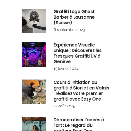
Graffiti Logo Ghost
Barber à Lausanne
(Suisse)
6 septembre 2023
Expérience Visuelle
Unique : Découvrez les
Fresques Graffiti UV à
Genève
15 février 2024
Cours d’initiation au
graffiti à Sion et en Valais
: réalisez votre premier
graffiti avec Eazy One
22 août 2025
Démocratiser l’accès à
l’art : Le regard du
graffeur Eazy One