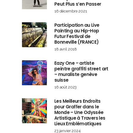
Peut Plus s’en Passer
16 décembre 2021
Participation au Live
Painting au Hip-Hop
Futur Festival de
Bonneville (FRANCE)
18 avril 2018
Eazy One – artiste
peintre graffiti street art
– muraliste genève
suisse
16 août 2023
Les Meilleurs Endroits
pour Graffer dans le
Monde – Une Odyssée
Artistique à Travers les
Lieux Emblématiques
23 janvier 2024