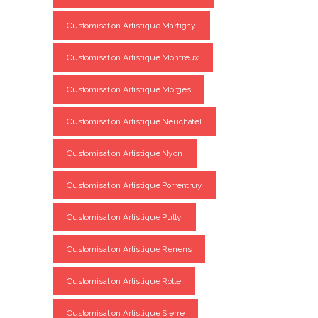
Customisation Artistique Martigny
Customisation Artistique Montreux
Customisation Artistique Morges
Customisation Artistique Neuchâtel
Customisation Artistique Nyon
Customisation Artistique Porrentruy
Customisation Artistique Pully
Customisation Artistique Renens
Customisation Artistique Rolle
Customisation Artistique Sierre