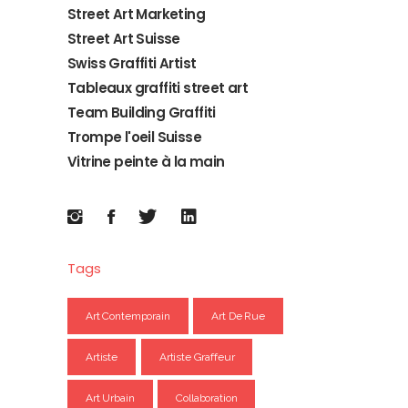
Street Art Marketing
Street Art Suisse
Swiss Graffiti Artist
Tableaux graffiti street art
Team Building Graffiti
Trompe l'oeil Suisse
Vitrine peinte à la main
Tags
Art Contemporain
Art De Rue
Artiste
Artiste Graffeur
Art Urbain
Collaboration