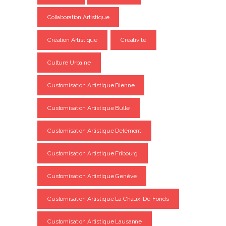
Collaboration Artistique
Création Artistique
Créativité
Culture Urbaine
Customisation Artistique Bienne
Customisation Artistique Bulle
Customisation Artistique Delémont
Customisation Artistique Fribourg
Customisation Artistique Genève
Customisation Artistique La Chaux-De-Fonds
Customisation Artistique Lausanne