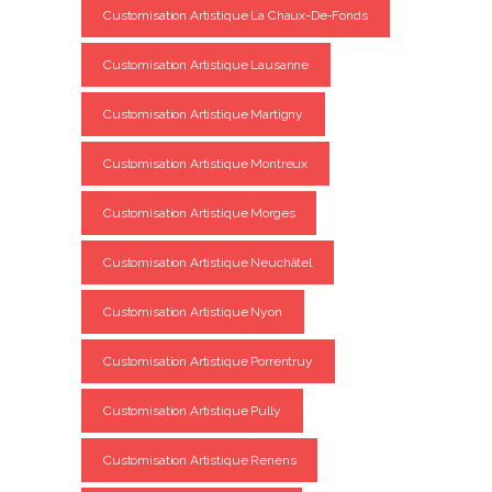
Customisation Artistique La Chaux-De-Fonds
Customisation Artistique Lausanne
Customisation Artistique Martigny
Customisation Artistique Montreux
Customisation Artistique Morges
Customisation Artistique Neuchâtel
Customisation Artistique Nyon
Customisation Artistique Porrentruy
Customisation Artistique Pully
Customisation Artistique Renens