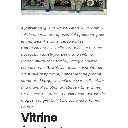
4 janvier 2025
in
Vitrine Peinte À La Main
Art de rue pour entreprises
,
Art éphémère pour
entreprises
,
Art visuel personnalisé
,
Communication visuelle
,
Création sur mesure
,
décoration artistique
,
Décoration vitrine
,
Design mural commercial
,
Fresque murale
commerciale
,
Graffiti sur mesure
,
Installation
artistique temporaire
,
Lancement de produit
street art
,
Marque visuelle innovante
,
Peinture
à la main
,
Promotion artistique vitrine
,
Street
art à Genève
,
Street Art commercial
,
Vitrine de
magasin originale
,
Vitrine éphémère
,
Vitrine
unique
Vitrine