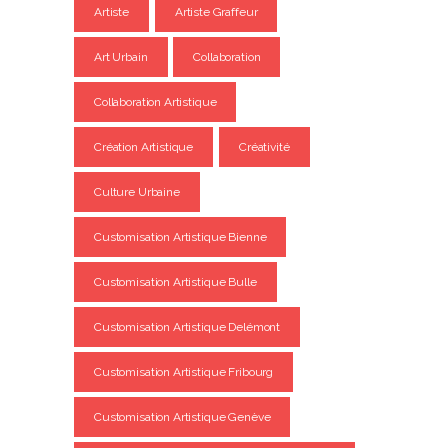
Artiste
Artiste Graffeur
Art Urbain
Collaboration
Collaboration Artistique
Création Artistique
Créativité
Culture Urbaine
Customisation Artistique Bienne
Customisation Artistique Bulle
Customisation Artistique Delémont
Customisation Artistique Fribourg
Customisation Artistique Genève