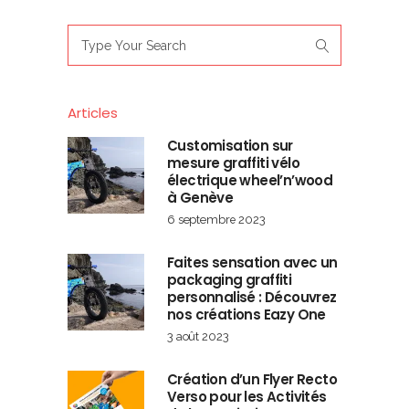
Search
for:
Articles
Customisation sur
mesure graffiti vélo
électrique wheel’n’wood
à Genève
6 septembre 2023
Faites sensation avec un
packaging graffiti
personnalisé : Découvrez
nos créations Eazy One
3 août 2023
Création d’un Flyer Recto
Verso pour les Activités