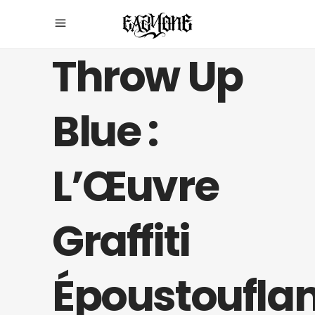
Throw Up
Blue :
L’Œuvre
Graffiti
Époustoufla