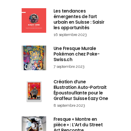
Les tendances
émergentes de l’art
urbain en Suisse : Saisir
les opportunités
16 septembre 2023
Une Fresque Murale
Pokémon chez Poke-
Swiss.ch
7 septembre 2023
Création d’une
Illustration Auto-Portrait
Époustouflante pour le
Graffeur Suisse Eazy One
8 septembre 2023
Fresque « Montre en
pièce » : L’Art du Street
Art Rencontre