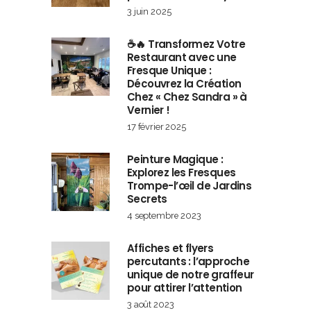
3 juin 2025
☕🔥 Transformez Votre
Restaurant avec une
Fresque Unique :
Découvrez la Création
Chez « Chez Sandra » à
Vernier !
17 février 2025
Peinture Magique :
Explorez les Fresques
Trompe-l’œil de Jardins
Secrets
4 septembre 2023
Affiches et flyers
percutants : l’approche
unique de notre graffeur
pour attirer l’attention
3 août 2023