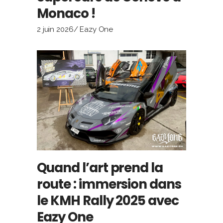
Monaco !
2 juin 2026
Eazy One
Quand l’art prend la
route : immersion dans
le KMH Rally 2025 avec
Eazy One