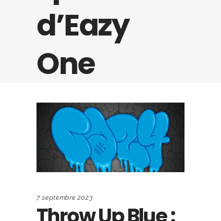
d’Eazy
One
7 septembre 2023
Throw Up Blue :