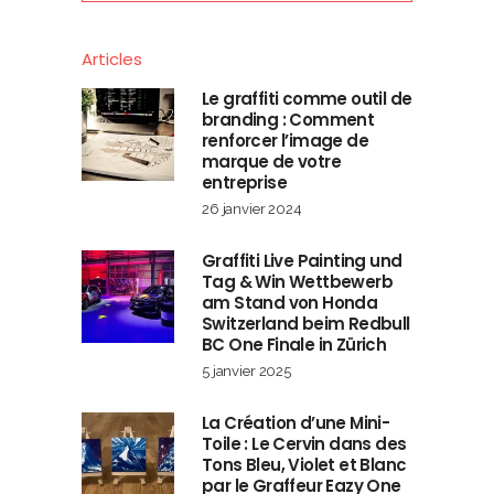
Articles
Le graffiti comme outil de
branding : Comment
renforcer l’image de
marque de votre
entreprise
26 janvier 2024
Graffiti Live Painting und
Tag & Win Wettbewerb
am Stand von Honda
Switzerland beim Redbull
BC One Finale in Zürich
5 janvier 2025
La Création d’une Mini-
Toile : Le Cervin dans des
Tons Bleu, Violet et Blanc
par le Graffeur Eazy One