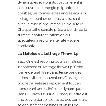
dynamiques et vibrants qui confèrent à
son œuvre une énergie palpable. Les
courbes, les formes, et les angles aigus du
lettrage créent un contraste saisissant
avec le fond blanc immaculé de la toile.
Chaque lettre semble prête à bondir de la
surface, capturant l’attention du
spectateur avec une intensité visuelle
captivante.
La Maîtrise du Lettrage Throw-Up
Eazy One est reconnu pour sa maîtrise
incontestée du lettrage throw-up. Cette
forme de graffiti se caractérise par des
lettres stylisées, souvent en 2D, conçues
pour être réalisées rapidement tout en
conservant une esthétique dynamique.
Dans « Throw Up Blue, » chaque lettre est
une œuvre d’art en soi, avec des contours
soigneusement dessinés et un jeu de