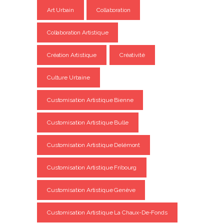
Art Urbain
Collaboration
Collaboration Artistique
Création Artistique
Créativité
Culture Urbaine
Customisation Artistique Bienne
Customisation Artistique Bulle
Customisation Artistique Delémont
Customisation Artistique Fribourg
Customisation Artistique Genève
Customisation Artistique La Chaux-De-Fonds