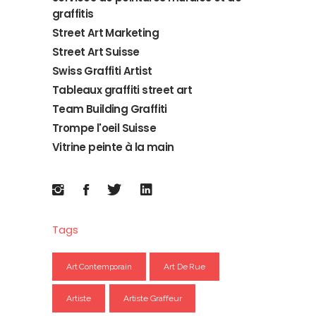
graffitis
Street Art Marketing
Street Art Suisse
Swiss Graffiti Artist
Tableaux graffiti street art
Team Building Graffiti
Trompe l'oeil Suisse
Vitrine peinte à la main
Tags
Art Contemporain
Art De Rue
Artiste
Artiste Graffeur