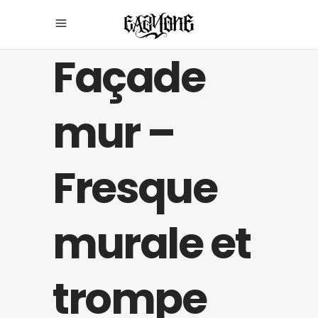
Façade
mur –
Fresque
murale et
trompe