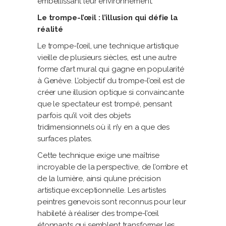
embellissant leur environnement.
Le trompe-l’œil : l’illusion qui défie la
réalité
Le trompe-l’œil, une technique artistique
vieille de plusieurs siècles, est une autre
forme d’art mural qui gagne en popularité
à Genève. L’objectif du trompe-l’œil est de
créer une illusion optique si convaincante
que le spectateur est trompé, pensant
parfois qu’il voit des objets
tridimensionnels où il n’y en a que des
surfaces plates.
Cette technique exige une maîtrise
incroyable de la perspective, de l’ombre et
de la lumière, ainsi qu’une précision
artistique exceptionnelle. Les artistes
peintres genevois sont reconnus pour leur
habileté à réaliser des trompe-l’œil
étonnants qui semblent transformer les