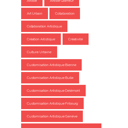
Artiste
Artiste Graffeur
Art Urbain
Collaboration
Collaboration Artistique
Création Artistique
Créativité
Culture Urbaine
Customisation Artistique Bienne
Customisation Artistique Bulle
Customisation Artistique Delémont
Customisation Artistique Fribourg
Customisation Artistique Genève