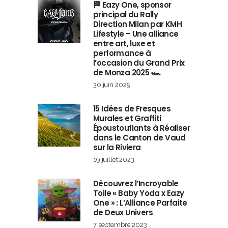
🏁 Eazy One, sponsor
principal du Rally
Direction Milan par KMH
Lifestyle – Une alliance
entre art, luxe et
performance à
l’occasion du Grand Prix
de Monza 2025 🏎️
30 juin 2025
15 Idées de Fresques
Murales et Graffiti
Époustouflants à Réaliser
dans le Canton de Vaud
sur la Riviera
19 juillet 2023
Découvrez l’Incroyable
Toile « Baby Yoda x Eazy
One » : L’Alliance Parfaite
de Deux Univers
7 septembre 2023