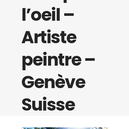
l’oeil –
Artiste
peintre –
Genève
Suisse