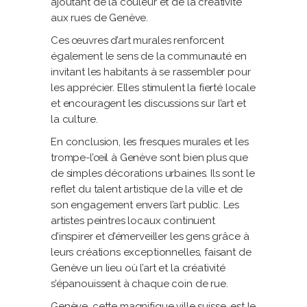
ajoutant de la couleur et de la créativité
aux rues de Genève.
Ces œuvres d’art murales renforcent
également le sens de la communauté en
invitant les habitants à se rassembler pour
les apprécier. Elles stimulent la fierté locale
et encouragent les discussions sur l’art et
la culture.
En conclusion, les fresques murales et les
trompe-l’œil à Genève sont bien plus que
de simples décorations urbaines. Ils sont le
reflet du talent artistique de la ville et de
son engagement envers l’art public. Les
artistes peintres locaux continuent
d’inspirer et d’émerveiller les gens grâce à
leurs créations exceptionnelles, faisant de
Genève un lieu où l’art et la créativité
s’épanouissent à chaque coin de rue.
Genève, cette magnifique ville suisse, est le