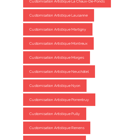
Customisation Artistique La Chaux-De-Fonds
Customisation Artistique Lausanne
Customisation Artistique Martigny
Customisation Artistique Montreux
Customisation Artistique Morges
Customisation Artistique Neuchâtel
Customisation Artistique Nyon
Customisation Artistique Porrentruy
Customisation Artistique Pully
Customisation Artistique Renens