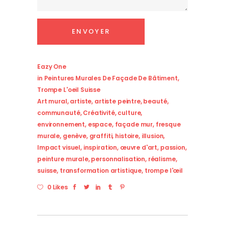
Eazy One
in
Peintures Murales De Façade De Bâtiment
,
Trompe L'oeil Suisse
Art mural
,
artiste
,
artiste peintre
,
beauté
,
communauté
,
Créativité
,
culture
,
environnement
,
espace
,
façade mur
,
fresque
murale
,
genève
,
graffiti
,
histoire
,
illusion
,
Impact visuel
,
inspiration
,
œuvre d'art
,
passion
,
peinture murale
,
personnalisation
,
réalisme
,
suisse
,
transformation artistique
,
trompe l'œil
0 Likes