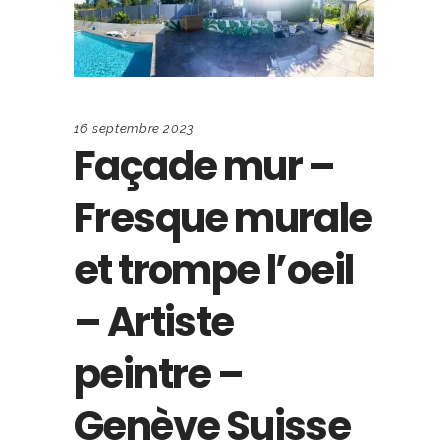
16 septembre 2023
Façade mur –
Fresque murale
et trompe l’oeil
– Artiste
peintre –
Genève Suisse