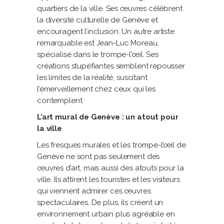
quartiers de la ville. Ses œuvres célèbrent
la diversité culturelle de Genève et
encouragent l’inclusion. Un autre artiste
remarquable est Jean-Luc Moreau,
spécialisé dans le trompe-l’œil. Ses
créations stupéfiantes semblent repousser
les limites de la réalité, suscitant
l’émerveillement chez ceux qui les
contemplent.
L’art mural de Genève : un atout pour
la ville
Les fresques murales et les trompe-l’œil de
Genève ne sont pas seulement des
œuvres d’art, mais aussi des atouts pour la
ville. Ils attirent les touristes et les visiteurs
qui viennent admirer ces œuvres
spectaculaires. De plus, ils créent un
environnement urbain plus agréable en