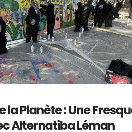
e la Planète : Une Fresq
ec Alternatiba Léman