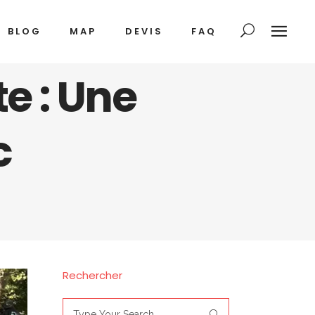
BLOG
MAP
DEVIS
FAQ
te : Une
c
Rechercher
Search