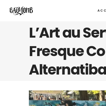
ACC
L’Art au Ser
Fresque Co
Alternatib