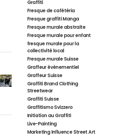
Graffiti
Fresque de cafétéria
Fresque graffiti Manga
Fresque murale abstraite
Fresque murale pour enfant
fresque murale pour la
collectivité local
Fresque murale Suisse
Graffeur évènementiel
Graffeur Suisse
Graffiti Brand Clothing
Streetwear
Graffiti Suisse
Graffitismo Svizzero
Initiation au Graffiti
Live-Painting
Marketing Influence Street Art