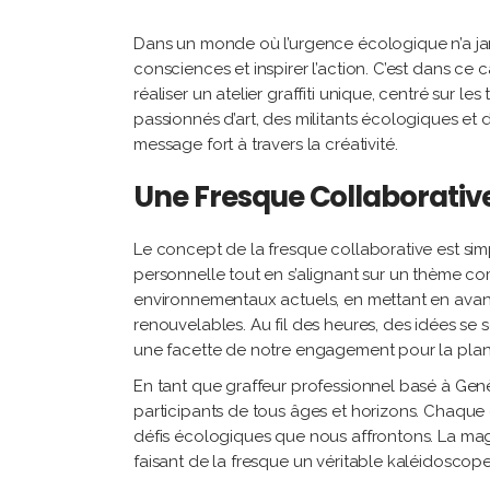
Dans un monde où l’urgence écologique n’a jamai
consciences et inspirer l’action. C’est dans ce 
réaliser un atelier graffiti unique, centré sur
passionnés d’art, des militants écologiques et
message fort à travers la créativité.
Une Fresque Collaborative
Le concept de la fresque collaborative est simp
personnelle tout en s’alignant sur un thème com
environnementaux actuels, en mettant en avant 
renouvelables. Au fil des heures, des idées se
une facette de notre engagement pour la plan
En tant que graffeur professionnel basé à Genè
participants de tous âges et horizons. Chaque 
défis écologiques que nous affrontons. La magie 
faisant de la fresque un véritable kaléidoscope