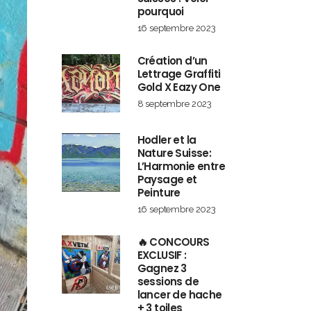
pourquoi
16 septembre 2023
Création d’un
Lettrage Graffiti
Gold X Eazy One
8 septembre 2023
Hodler et la
Nature Suisse:
L’Harmonie entre
Paysage et
Peinture
16 septembre 2023
🔥 CONCOURS
EXCLUSIF :
Gagnez 3
sessions de
lancer de hache
+ 3 toiles