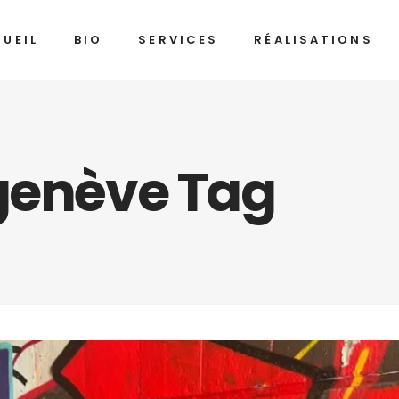
UEIL
BIO
SERVICES
RÉALISATIONS
 genève Tag