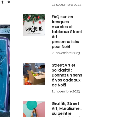
24 septembre 2024
FAQ sur les
fresques
murales et
tableaux Street
Art
personnalisés
pour Noël
21 novembre 2023
Street Art et
Solidarité :
Donnez un sens
à vos cadeaux
de Noël
21 novembre 2023
Graffiti, Street
Art, Muralisme…
ou peintre