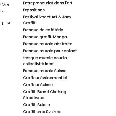
Entrepreneuriat dans l'art
y One
Expositions
s,
Festival Street Art & Jam
Graffiti
Fresque de cafétéria
Fresque graffiti Manga
Fresque murale abstraite
Fresque murale pour enfant
fresque murale pour la
collectivité local
Fresque murale Suisse
Graffeur évènementiel
Graffeur Suisse
Graffiti Brand Clothing
Streetwear
Graffiti Suisse
Graffitismo Svizzero