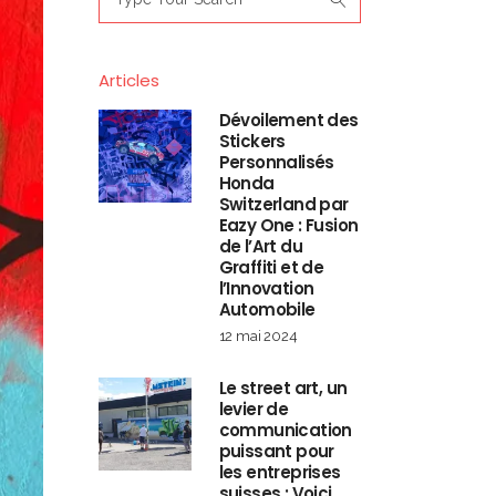
for:
Articles
Dévoilement des
Stickers
Personnalisés
Honda
Switzerland par
Eazy One : Fusion
de l’Art du
Graffiti et de
l’Innovation
Automobile
12 mai 2024
Le street art, un
levier de
communication
puissant pour
les entreprises
suisses : Voici