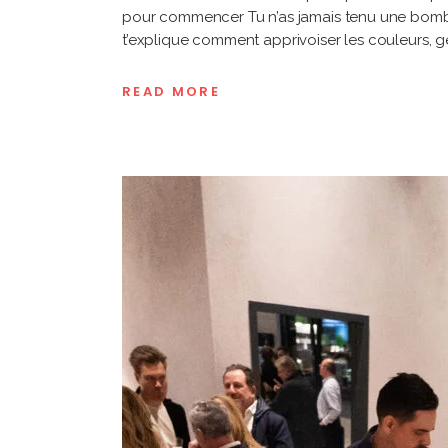
pour commencer Tu n’as jamais tenu une bombe
t’explique comment apprivoiser les couleurs, gér
READ MORE