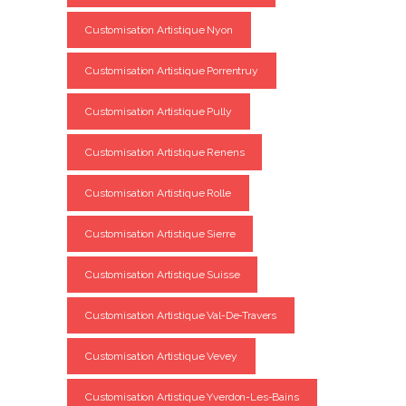
Customisation Artistique Nyon
Customisation Artistique Porrentruy
Customisation Artistique Pully
Customisation Artistique Renens
Customisation Artistique Rolle
Customisation Artistique Sierre
Customisation Artistique Suisse
Customisation Artistique Val-De-Travers
Customisation Artistique Vevey
Customisation Artistique Yverdon-Les-Bains