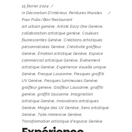
15 février 2024
in
Décoration D'intérieur
,
Peintures Murales
Pour Pubs/bar/restaurant
art urbain genève
,
Artiste Eazy One Genève
,
collaboration artistique genève
,
Couleurs
fluorescentes Genève
,
Créations artistiques
personnalisées Genève
,
Créativité graffeur
Genève
,
Émotion artistique Genève
,
Espace
commercial artistique Genève
,
Événement
artistique Genève
,
Expérience visuelle unique
Genève
,
Fresque Lausanne
,
Fresques graffiti
UV Genève
,
Fresques lumineuses Genève
,
graffeur geneve
,
Graffeur Lausanne
,
graffiti
genève
,
graffiti lausanne
,
Imagination
artistique Genève
,
Innovations artistiques
Genève
,
Magie des UV Genève
,
Sens artistique
Genève
,
Toile immersive Genève
,
Transformation artistique d'espace Genève