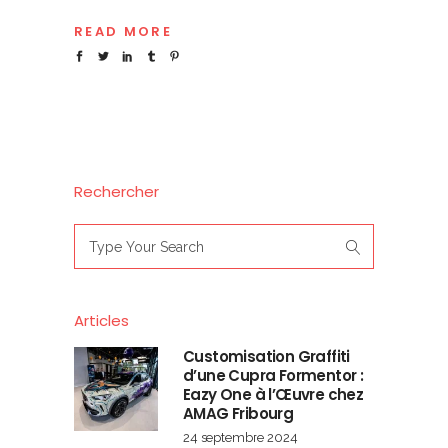
READ MORE
Rechercher
Search
for:
Articles
Customisation Graffiti
d’une Cupra Formentor :
Eazy One à l’Œuvre chez
AMAG Fribourg
24 septembre 2024