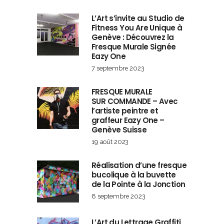
L’Art s’invite au Studio de
Fitness You Are Unique à
Genève : Découvrez la
Fresque Murale Signée
Eazy One
7 septembre 2023
FRESQUE MURALE
SUR COMMANDE – Avec
l’artiste peintre et
graffeur Eazy One –
Genève Suisse
19 août 2023
Réalisation d’une fresque
bucolique à la buvette
de la Pointe à la Jonction
8 septembre 2023
L’Art du Lettrage Graffiti