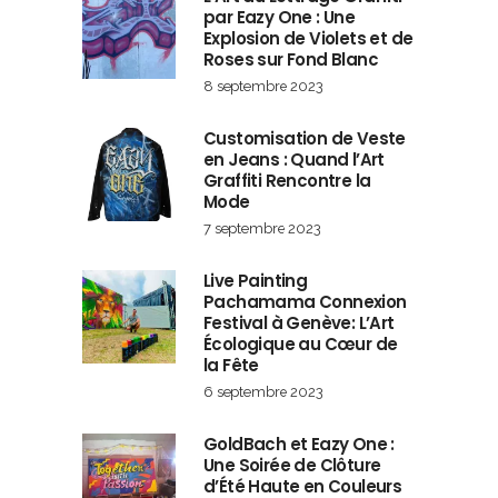
par Eazy One : Une
Explosion de Violets et de
Roses sur Fond Blanc
8 septembre 2023
Customisation de Veste
en Jeans : Quand l’Art
Graffiti Rencontre la
Mode
7 septembre 2023
Live Painting
Pachamama Connexion
Festival à Genève: L’Art
Écologique au Cœur de
la Fête
6 septembre 2023
GoldBach et Eazy One :
Une Soirée de Clôture
d’Été Haute en Couleurs