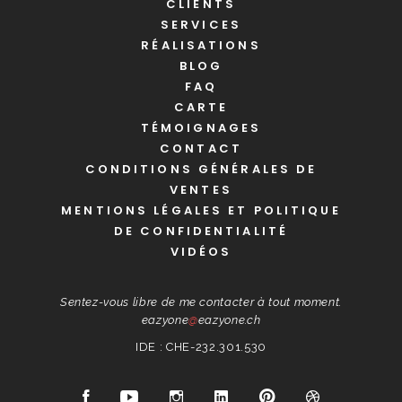
CLIENTS
SERVICES
RÉALISATIONS
BLOG
FAQ
CARTE
TÉMOIGNAGES
CONTACT
CONDITIONS GÉNÉRALES DE
VENTES
MENTIONS LÉGALES ET POLITIQUE
DE CONFIDENTIALITÉ
VIDÉOS
Sentez-vous libre de me contacter à tout moment.
eazyone
@
eazyone.ch
IDE : CHE-232.301.530