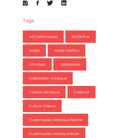
Tags
Art Contemporain
Art De Rue
Artiste
Artiste Graffeur
Art Urbain
Collaboration
Collaboration Artistique
Création Artistique
Créativité
Culture Urbaine
Customisation Artistique Bienne
Customisation Artistique Bulle