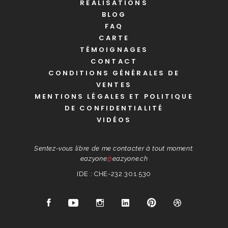
RÉALISATIONS
BLOG
FAQ
CARTE
TÉMOIGNAGES
CONTACT
CONDITIONS GÉNÉRALES DE
VENTES
MENTIONS LÉGALES ET POLITIQUE
DE CONFIDENTIALITÉ
VIDÉOS
Sentez-vous libre de me contacter à tout moment.
eazyone
@
eazyone.ch
IDE : CHE-232.301.530