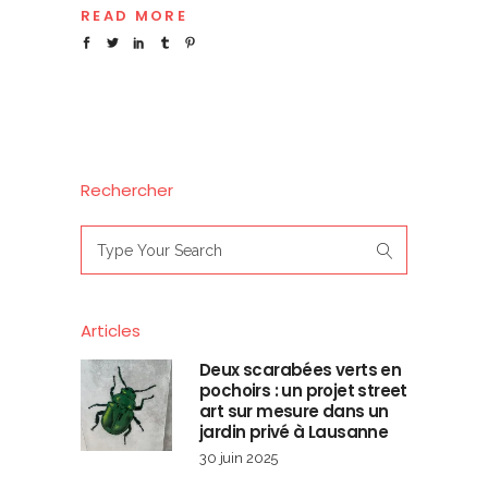
READ MORE
Rechercher
Search
for:
Articles
Deux scarabées verts en
pochoirs : un projet street
art sur mesure dans un
jardin privé à Lausanne
30 juin 2025