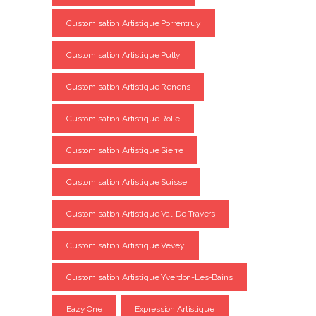
Customisation Artistique Porrentruy
Customisation Artistique Pully
Customisation Artistique Renens
Customisation Artistique Rolle
Customisation Artistique Sierre
Customisation Artistique Suisse
Customisation Artistique Val-De-Travers
Customisation Artistique Vevey
Customisation Artistique Yverdon-Les-Bains
Eazy One
Expression Artistique