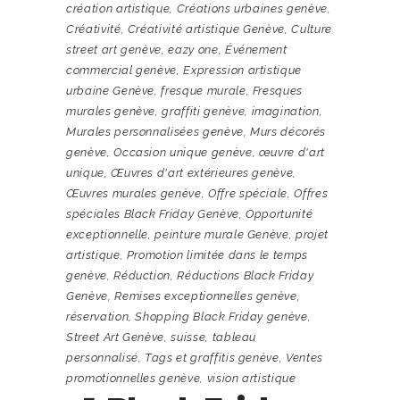
création artistique
,
Créations urbaines genève
,
Créativité
,
Créativité artistique Genève
,
Culture
street art genève
,
eazy one
,
Événement
commercial genève
,
Expression artistique
urbaine Genève
,
fresque murale
,
Fresques
murales genève
,
graffiti genève
,
imagination
,
Murales personnalisées genève
,
Murs décorés
genève
,
Occasion unique genève
,
œuvre d'art
unique
,
Œuvres d'art extérieures genève
,
Œuvres murales genève
,
Offre spéciale
,
Offres
spéciales Black Friday Genève
,
Opportunité
exceptionnelle
,
peinture murale Genève
,
projet
artistique
,
Promotion limitée dans le temps
genève
,
Réduction
,
Réductions Black Friday
Genève
,
Remises exceptionnelles genève
,
réservation
,
Shopping Black Friday genève
,
Street Art Genève
,
suisse
,
tableau
personnalisé
,
Tags et graffitis genève
,
Ventes
promotionnelles genève
,
vision artistique