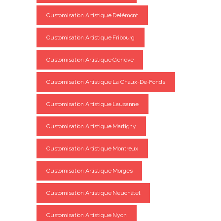
Customisation Artistique Delémont
Customisation Artistique Fribourg
Customisation Artistique Genève
Customisation Artistique La Chaux-De-Fonds
Customisation Artistique Lausanne
Customisation Artistique Martigny
Customisation Artistique Montreux
Customisation Artistique Morges
Customisation Artistique Neuchâtel
Customisation Artistique Nyon