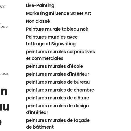
Live-Painting
ion
Marketing Influence Street Art
Non classé
tique
Peinture murale tableau noir
n
Peintures murales avec
Lettrage et Signwriting
peintures murales corporatives
et commerciales
peintures murales d'école
peintures murales d'intérieur
ieuse
,
peintures murales de bureau
un
peintures murales de chambre
peintures murales de clôture
au
peintures murales de design
d'intérieur
e
peintures murales de façade
de bâtiment