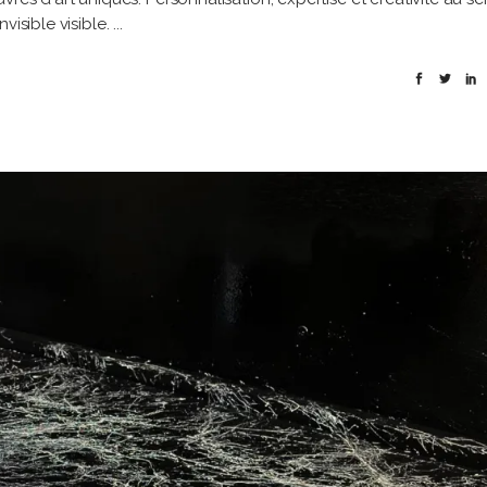
visible visible.