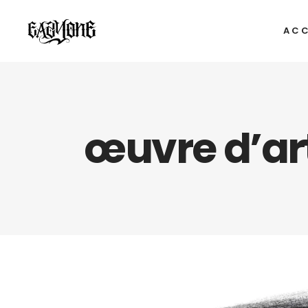
ACC
œuvre d’ar