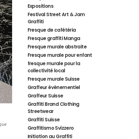
Expositions
Festival Street Art & Jam
Graffiti
Fresque de cafétéria
Fresque graffiti Manga
Fresque murale abstraite
Fresque murale pour enfant
fresque murale pour la
collectivité local
Fresque murale Suisse
Graffeur évènementiel
Graffeur Suisse
Graffiti Brand Clothing
Streetwear
Graffiti Suisse
ique
Graffitismo Svizzero
Initiation au Graffiti