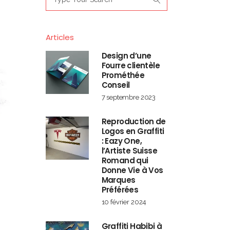
for:
Articles
Design d’une
Fourre clientèle
Prométhée
Conseil
7 septembre 2023
Reproduction de
Logos en Graffiti
: Eazy One,
l’Artiste Suisse
Romand qui
Donne Vie à Vos
Marques
Préférées
10 février 2024
Graffiti Habibi à