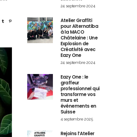
24 septembre 2024
Atelier Graffiti
pour Alternatiba
à la MACO
Châtelaine : Une
Explosion de
Créativité avec
Eazy One
24 septembre 2024
Eazy One : le
graffeur
professionnel qui
transforme vos
murs et
événements en
Suisse
4 septembre 2025
Rejoins l’Atelier