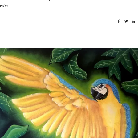
isés.