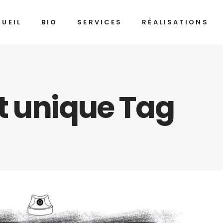
UEIL
BIO
SERVICES
RÉALISATIONS
t unique Tag