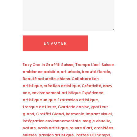
Eazy One
in
Graffiti Suisse
,
Trompe L'oeil Suisse
ambiance paisible
,
art urbain
,
beauté florale
,
Beauté naturelle
,
chiens
,
Collaboration
artistique
,
création artistique
,
Créativité
,
eazy
one
,
environnement artistique
,
Expérience
artistique unique
,
Expression artistique
,
fresque de fleurs
,
Garderie canine
,
graffeur
gland
,
Graffiti Gland
,
harmonie
,
Impact visuel
,
intégration environnementale
,
magie visuelle
,
nature
,
oasis artistique
,
œuvre d'art
,
orchidées
suisses
,
passion artistique
,
Pattes O’Champs
,