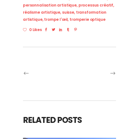
personnalisation artistique
,
processus créatif
,
réalisme artistique
,
suisse
,
transformation
artistique
,
trompe l'œil
,
tromperie optique
0 Likes
RELATED POSTS