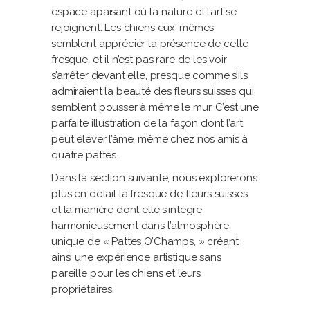
espace apaisant où la nature et l’art se
rejoignent. Les chiens eux-mêmes
semblent apprécier la présence de cette
fresque, et il n’est pas rare de les voir
s’arrêter devant elle, presque comme s’ils
admiraient la beauté des fleurs suisses qui
semblent pousser à même le mur. C’est une
parfaite illustration de la façon dont l’art
peut élever l’âme, même chez nos amis à
quatre pattes.
Dans la section suivante, nous explorerons
plus en détail la fresque de fleurs suisses
et la manière dont elle s’intègre
harmonieusement dans l’atmosphère
unique de « Pattes O’Champs, » créant
ainsi une expérience artistique sans
pareille pour les chiens et leurs
propriétaires.