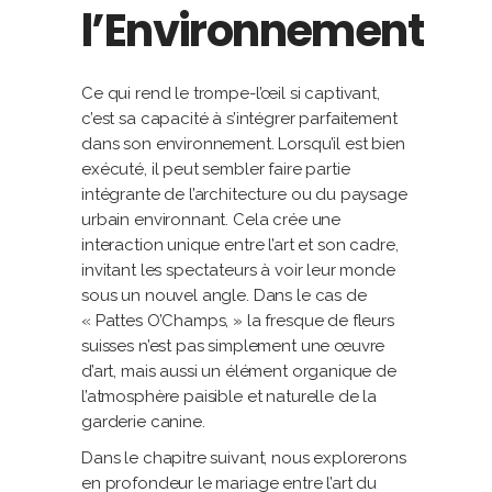
l’Environnement
Ce qui rend le trompe-l’œil si captivant,
c’est sa capacité à s’intégrer parfaitement
dans son environnement. Lorsqu’il est bien
exécuté, il peut sembler faire partie
intégrante de l’architecture ou du paysage
urbain environnant. Cela crée une
interaction unique entre l’art et son cadre,
invitant les spectateurs à voir leur monde
sous un nouvel angle. Dans le cas de
« Pattes O’Champs, » la fresque de fleurs
suisses n’est pas simplement une œuvre
d’art, mais aussi un élément organique de
l’atmosphère paisible et naturelle de la
garderie canine.
Dans le chapitre suivant, nous explorerons
en profondeur le mariage entre l’art du