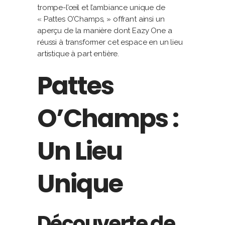
trompe-l’œil et l’ambiance unique de
« Pattes O’Champs, » offrant ainsi un
aperçu de la manière dont Eazy One a
réussi à transformer cet espace en un lieu
artistique à part entière.
Pattes
O’Champs :
Un Lieu
Unique
Découverte de