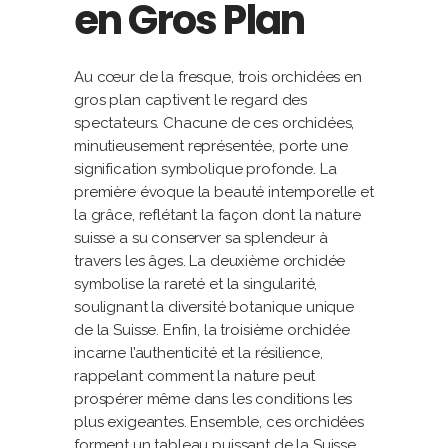
en Gros Plan
Au cœur de la fresque, trois orchidées en
gros plan captivent le regard des
spectateurs. Chacune de ces orchidées,
minutieusement représentée, porte une
signification symbolique profonde. La
première évoque la beauté intemporelle et
la grâce, reflétant la façon dont la nature
suisse a su conserver sa splendeur à
travers les âges. La deuxième orchidée
symbolise la rareté et la singularité,
soulignant la diversité botanique unique
de la Suisse. Enfin, la troisième orchidée
incarne l’authenticité et la résilience,
rappelant comment la nature peut
prospérer même dans les conditions les
plus exigeantes. Ensemble, ces orchidées
forment un tableau puissant de la Suisse,