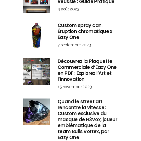
Réussie : Guide Pratique
4 août 2023
Custom spray can:
Éruption chromatique x
Eazy One
7 septembre 2023
Découvrez la Plaquette
Commerciale d’Eazy One
en PDF : Explorez l’Art et
l’Innovation
15 novembre 2023
Quand le street art
rencontre la vitesse :
Custom exclusive du
masque de H3Vox, joueur
emblématique de la
team Bulls Vortex, par
Eazy One