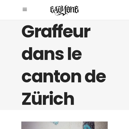
Graffeur
dans le
canton de
Zürich