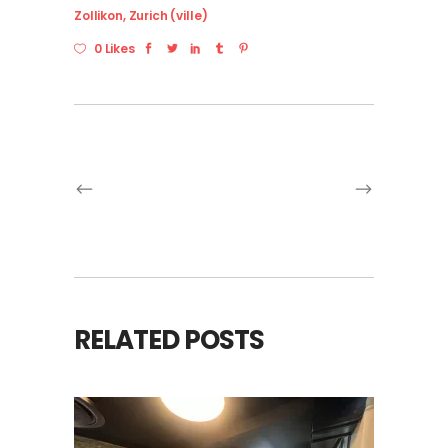
Zollikon
,
Zurich (ville)
0 Likes
RELATED POSTS