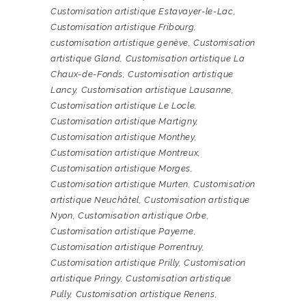
Customisation artistique Estavayer-le-Lac
,
Customisation artistique Fribourg
,
customisation artistique genève
,
Customisation
artistique Gland
,
Customisation artistique La
Chaux-de-Fonds
,
Customisation artistique
Lancy
,
Customisation artistique Lausanne
,
Customisation artistique Le Locle
,
Customisation artistique Martigny
,
Customisation artistique Monthey
,
Customisation artistique Montreux
,
Customisation artistique Morges
,
Customisation artistique Murten
,
Customisation
artistique Neuchâtel
,
Customisation artistique
Nyon
,
Customisation artistique Orbe
,
Customisation artistique Payerne
,
Customisation artistique Porrentruy
,
Customisation artistique Prilly
,
Customisation
artistique Pringy
,
Customisation artistique
Pully
,
Customisation artistique Renens
,