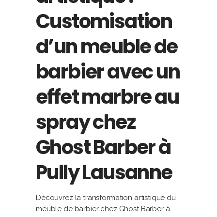
Customisation
d’un meuble de
barbier avec un
effet marbre au
spray chez
Ghost Barber à
Pully Lausanne
Découvrez la transformation artistique du
meuble de barbier chez Ghost Barber à