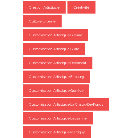
Création Artistique
Créativité
Culture Urbaine
Customisation Artistique Bienne
Customisation Artistique Bulle
Customisation Artistique Delémont
Customisation Artistique Fribourg
Customisation Artistique Genève
Customisation Artistique La Chaux-De-Fonds
Customisation Artistique Lausanne
Customisation Artistique Martigny