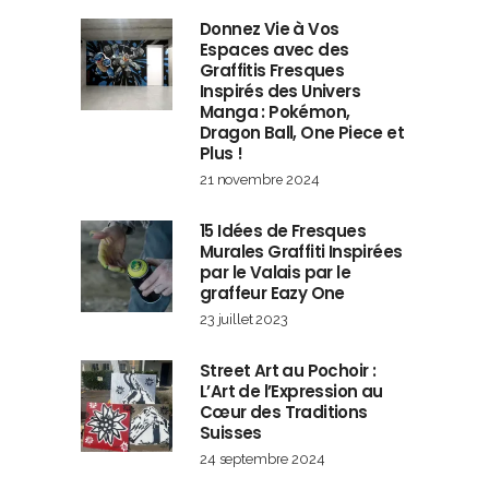
Donnez Vie à Vos
Espaces avec des
Graffitis Fresques
Inspirés des Univers
Manga : Pokémon,
Dragon Ball, One Piece et
Plus !
21 novembre 2024
15 Idées de Fresques
Murales Graffiti Inspirées
par le Valais par le
graffeur Eazy One
23 juillet 2023
Street Art au Pochoir :
L’Art de l’Expression au
Cœur des Traditions
Suisses
24 septembre 2024