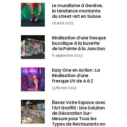
Le muralisme à Genève,
la tendance montante
du street-art en Suisse
16 août 2023
Réalisation d’une fresque
bucolique à la buvette
de la Pointe à la Jonction
8 septembre 2023
Eazy One en Action : La
Réalisation d’une
Fresque UV de A à Z
15 février 2024
Élevez Votre Espace avec
l’Art Graffiti : Une Solution
de Décoration Sur-
Mesure pour Tous les
Types de Restaurants en