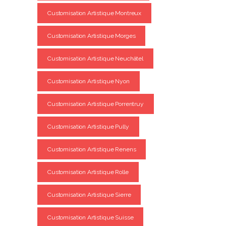
Customisation Artistique Montreux
Customisation Artistique Morges
Customisation Artistique Neuchâtel
Customisation Artistique Nyon
Customisation Artistique Porrentruy
Customisation Artistique Pully
Customisation Artistique Renens
Customisation Artistique Rolle
Customisation Artistique Sierre
Customisation Artistique Suisse