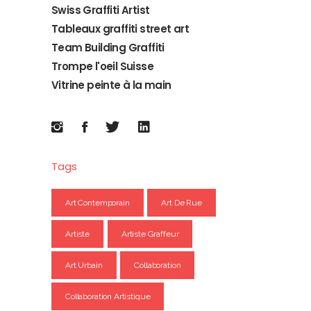
Swiss Graffiti Artist
Tableaux graffiti street art
Team Building Graffiti
Trompe l'oeil Suisse
Vitrine peinte à la main
Tags
Art Contemporain
Art De Rue
Artiste
Artiste Graffeur
Art Urbain
Collaboration
Collaboration Artistique