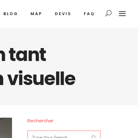
BLOG
MAP
DEVIS
FAQ
n tant
 visuelle
Rechercher
Search