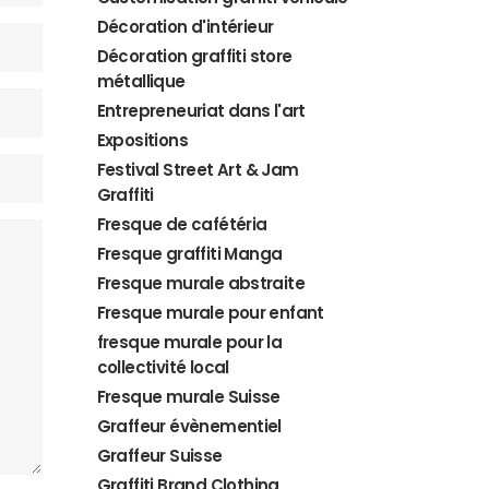
Décoration d'intérieur
Décoration graffiti store
métallique
Entrepreneuriat dans l'art
Expositions
Festival Street Art & Jam
Graffiti
Fresque de cafétéria
Fresque graffiti Manga
Fresque murale abstraite
Fresque murale pour enfant
fresque murale pour la
collectivité local
Fresque murale Suisse
Graffeur évènementiel
Graffeur Suisse
Graffiti Brand Clothing