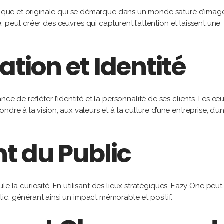
ntique et originale qui se démarque dans un monde saturé d’imag
 peut créer des œuvres qui capturent l’attention et laissent une
ation et Identité
ce de refléter l’identité et la personnalité de ses clients. Les œ
dre à la vision, aux valeurs et à la culture d’une entreprise, d’u
 du Public
imule la curiosité. En utilisant des lieux stratégiques, Eazy One peut
c, générant ainsi un impact mémorable et positif.