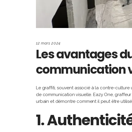
12 mars 2024
Les avantages du g
communication v
Le graffiti, souvent associé à la contre-cultur
de communication visuelle. Eazy One, graffeur p
urbain et démontre comment il peut être utilis
1.
Authenticité