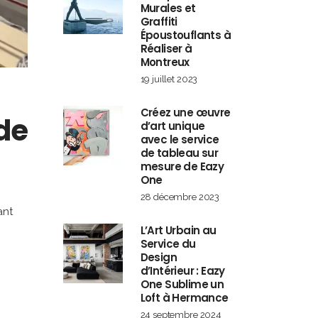
Murales et
Graffiti
Époustouflants à
Réaliser à
Montreux
19 juillet 2023
Créez une œuvre
 de
d’art unique
avec le service
de tableau sur
mesure de Eazy
One
28 décembre 2023
ant
L’Art Urbain au
Service du
Design
d’Intérieur : Eazy
One Sublime un
Loft à Hermance
24 septembre 2024