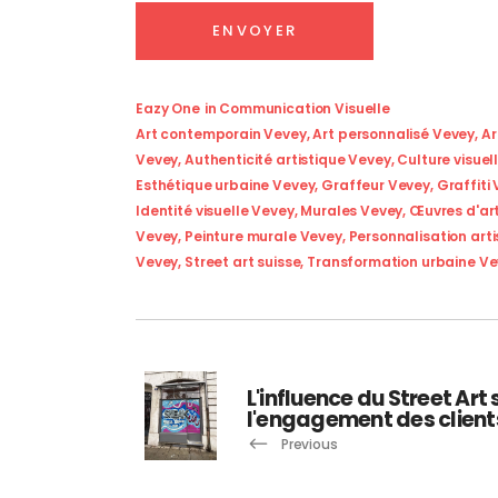
Eazy One
in
Communication Visuelle
Art contemporain Vevey
,
Art personnalisé Vevey
,
Ar
Vevey
,
Authenticité artistique Vevey
,
Culture visuel
Esthétique urbaine Vevey
,
Graffeur Vevey
,
Graffiti
Identité visuelle Vevey
,
Murales Vevey
,
Œuvres d'ar
Vevey
,
Peinture murale Vevey
,
Personnalisation arti
Vevey
,
Street art suisse
,
Transformation urbaine V
L'influence du Street Art 
l'engagement des client
Previous