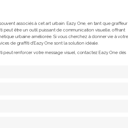
 souvent associés à cet art urbain. Eazy One, en tant que graffeur
ti peut être un outil puissant de communication visuelle, offrant
hétique urbaine améliorée. Si vous cherchez à donner vie à votr
ices de graffiti d’Eazy One sont la solution idéale.
fiti peut renforcer votre message visuel, contactez Eazy One dès