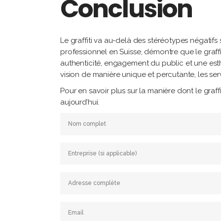
Conclusion
Le graffiti va au-delà des stéréotypes négatifs
professionnel en Suisse, démontre que le graffi
authenticité, engagement du public et une est
vision de manière unique et percutante, les serv
Pour en savoir plus sur la manière dont le graf
aujourd’hui.