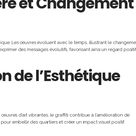
ère et Changement
nique. Les œuvres évoluent avec le temps, illustrant le changeme
xprimer des messages évolutifs, favorisant ainsi un regard positif
n de l’Esthétique
vres d’art vibrantes, le graffiti contribue à l’amélioration de
 pour embellir des quartiers et créer un impact visuel positif.