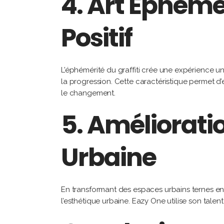
4.
Art Éphém
Positif
L’éphémérité du graffiti crée une expérience u
la progression. Cette caractéristique permet d’e
le changement.
5.
Amélioratio
Urbaine
En transformant des espaces urbains ternes en œu
l’esthétique urbaine. Eazy One utilise son talent