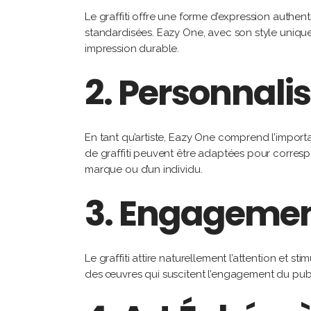
Le graffiti offre une forme d’expression authe
standardisées. Eazy One, avec son style unique,
impression durable.
2.
Personnalis
En tant qu’artiste, Eazy One comprend l’importan
de graffiti peuvent être adaptées pour correspon
marque ou d’un individu.
3.
Engagement
Le graffiti attire naturellement l’attention et st
des œuvres qui suscitent l’engagement du publi