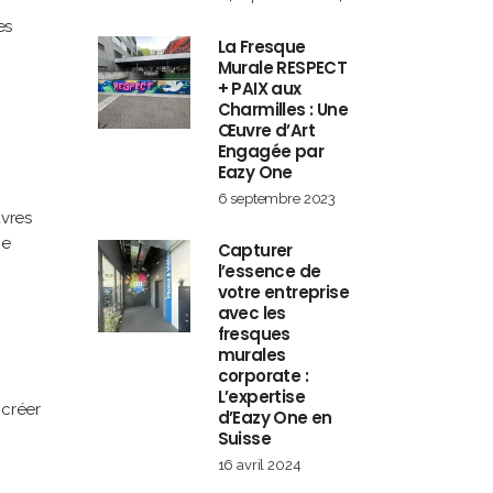
es
La Fresque
Murale RESPECT
+ PAIX aux
Charmilles : Une
Œuvre d’Art
Engagée par
Eazy One
6 septembre 2023
uvres
ne
Capturer
l’essence de
votre entreprise
avec les
fresques
murales
corporate :
L’expertise
 créer
d’Eazy One en
Suisse
16 avril 2024