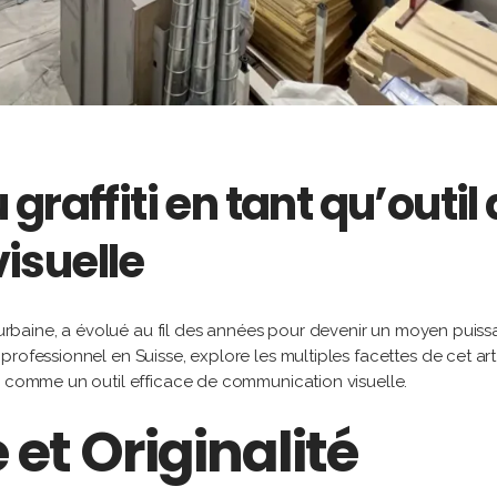
raffiti en tant qu’outil
isuelle
e urbaine, a évolué au fil des années pour devenir un moyen puiss
rofessionnel en Suisse, explore les multiples facettes de cet art
é comme un outil efficace de communication visuelle.
 et Originalité