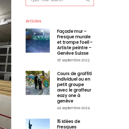
for:
Articles
Façade mur –
Fresque murale
et trompe l’oeil –
Artiste peintre –
Genève Suisse
16 septembre 2023
Cours de graffiti
individuel ou en
petit groupe
avec le graffeur
eazy one à
genève
24 septembre 2024
15 Idées de
Fresques