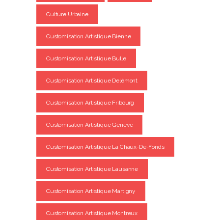
Culture Urbaine
Customisation Artistique Bienne
Customisation Artistique Bulle
Customisation Artistique Delémont
Customisation Artistique Fribourg
Customisation Artistique Genève
Customisation Artistique La Chaux-De-Fonds
Customisation Artistique Lausanne
Customisation Artistique Martigny
Customisation Artistique Montreux