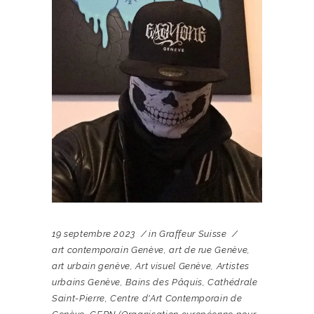
19 septembre 2023
in
Graffeur Suisse
art contemporain Genève
,
art de rue Genève
,
art urbain genève
,
Art visuel Genève
,
Artistes
urbains Genève
,
Bains des Pâquis
,
Cathédrale
Saint-Pierre
,
Centre d'Art Contemporain de