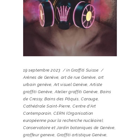
19 septembre 2023
in
Graffiti Suisse
Arènes de Genève
,
art de rue Genève
,
art
urbain genève
,
Art visuel Genève
,
Artiste
graffiti Genève
,
Atelier graffiti Genève
,
Bains
de Cressy
,
Bains des Pâquis
,
Carouge
,
Cathédrale Saint-Pierre
,
Centre d'Art
Contemporain
,
CERN (Organisation
européenne pour la recherche nucléaire)
,
Conservatoire et Jardin botaniques de Genève
,
graffeur geneve
,
Graffiti artistique Genève
,