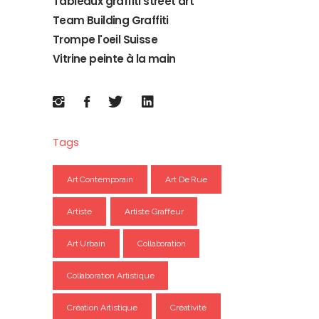
Tableaux graffiti street art
Team Building Graffiti
Trompe l'oeil Suisse
Vitrine peinte à la main
Tags
Art Contemporain
Art De Rue
Artiste
Artiste Graffeur
Art Urbain
Collaboration
Collaboration Artistique
Création Artistique
Créativité