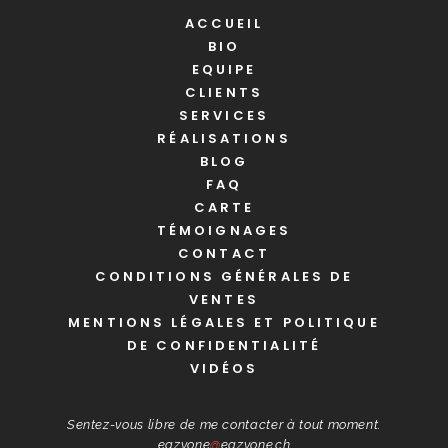
ACCUEIL
BIO
EQUIPE
CLIENTS
SERVICES
RÉALISATIONS
BLOG
FAQ
CARTE
TÉMOIGNAGES
CONTACT
CONDITIONS GÉNÉRALES DE
VENTES
MENTIONS LÉGALES ET POLITIQUE
DE CONFIDENTIALITÉ
VIDÉOS
Sentez-vous libre de me contacter à tout moment.
eazyone
@
eazyone.ch