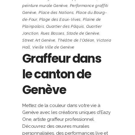
peinture murale Genève
,
Performance graffiti
Genève
,
Place des Nations
,
Place du Bourg-
de-Four
,
Plage des Eaux-Vives
,
Plaine de
Plainpalais
,
Quartier des Pâquis
,
Quartier
Jonction
,
Rues Basses
,
Stade de Genève
,
Street Art Genève
,
Théâtre de l'Odéon
,
Victoria
Hall
,
Vieille Ville de Genève
Graffeur dans
le canton de
Genève
Mettez de la couleur dans votre vie à
Genève avec les créations uniques d'Eazy
One, artiste graffeur professionnel.
Découvrez des œuvres murales
personnalisées, des performances live et