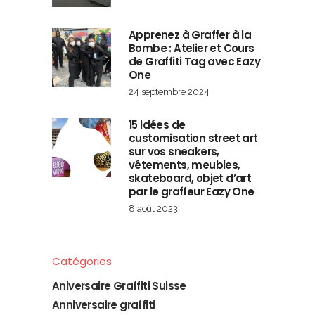
Apprenez à Graffer à la
Bombe : Atelier et Cours
de Graffiti Tag avec Eazy
One
24 septembre 2024
15 idées de
customisation street art
sur vos sneakers,
vêtements, meubles,
skateboard, objet d’art
par le graffeur Eazy One
8 août 2023
Catégories
Aniversaire Graffiti Suisse
Anniversaire graffiti