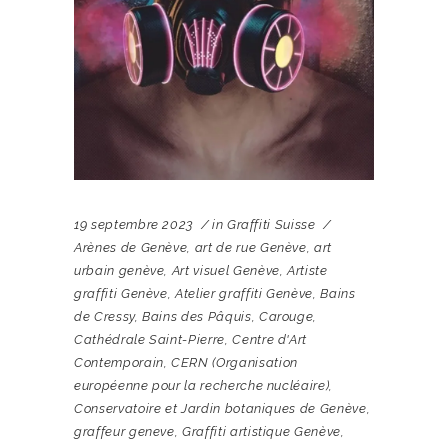
19 septembre 2023
in
Graffiti Suisse
Arènes de Genève
,
art de rue Genève
,
art
urbain genève
,
Art visuel Genève
,
Artiste
graffiti Genève
,
Atelier graffiti Genève
,
Bains
de Cressy
,
Bains des Pâquis
,
Carouge
,
Cathédrale Saint-Pierre
,
Centre d'Art
Contemporain
,
CERN (Organisation
européenne pour la recherche nucléaire)
,
Conservatoire et Jardin botaniques de Genève
,
graffeur geneve
,
Graffiti artistique Genève
,