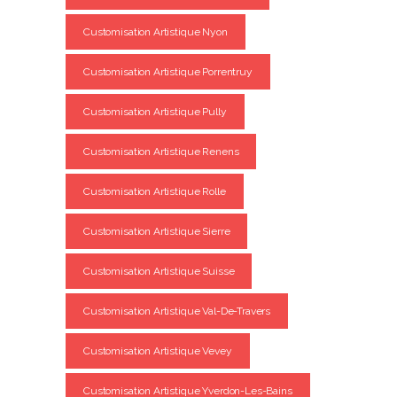
Customisation Artistique Nyon
Customisation Artistique Porrentruy
Customisation Artistique Pully
Customisation Artistique Renens
Customisation Artistique Rolle
Customisation Artistique Sierre
Customisation Artistique Suisse
Customisation Artistique Val-De-Travers
Customisation Artistique Vevey
Customisation Artistique Yverdon-Les-Bains