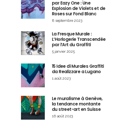
par Eazy One : Une
Explosion de Violets et de
Roses sur Fond Blanc
8 septembre 2023
La Fresque Murale :
L’Horlogerie Transcendée
par l’Art du Graffiti
5 janvier 2025
15 Idee di Murales Graffiti
da Realizzare a Lugano
1 août 2023
Le muralisme à Genève,
la tendance montante
du street-art en Suisse
16 août 2023