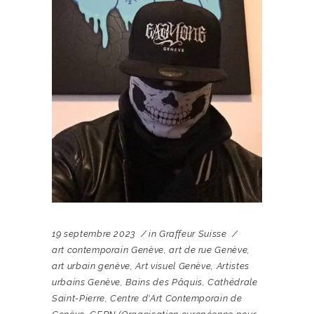
19 septembre 2023
in
Graffeur Suisse
art contemporain Genève
,
art de rue Genève
,
art urbain genève
,
Art visuel Genève
,
Artistes
urbains Genève
,
Bains des Pâquis
,
Cathédrale
Saint-Pierre
,
Centre d'Art Contemporain de