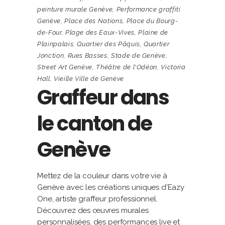
peinture murale Genève
,
Performance graffiti
Genève
,
Place des Nations
,
Place du Bourg-
de-Four
,
Plage des Eaux-Vives
,
Plaine de
Plainpalais
,
Quartier des Pâquis
,
Quartier
Jonction
,
Rues Basses
,
Stade de Genève
,
Street Art Genève
,
Théâtre de l'Odéon
,
Victoria
Hall
,
Vieille Ville de Genève
Graffeur dans
le canton de
Genève
Mettez de la couleur dans votre vie à
Genève avec les créations uniques d'Eazy
One, artiste graffeur professionnel.
Découvrez des œuvres murales
personnalisées, des performances live et