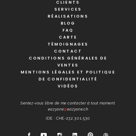
CLIENTS
SERVICES
RÉALISATIONS
BLOG
FAQ
CARTE
TÉMOIGNAGES
CONTACT
CONDITIONS GÉNÉRALES DE
VENTES
MENTIONS LÉGALES ET POLITIQUE
DE CONFIDENTIALITÉ
VIDÉOS
Sentez-vous libre de me contacter à tout moment.
eazyone
@
eazyone.ch
IDE : CHE-232.301.530