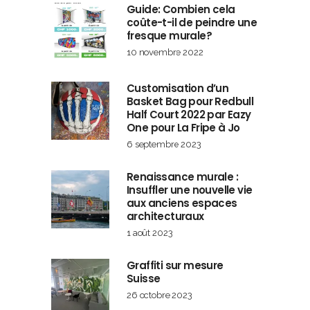
Guide: Combien cela
coûte-t-il de peindre une
fresque murale?
10 novembre 2022
Customisation d’un
Basket Bag pour Redbull
Half Court 2022 par Eazy
One pour La Fripe à Jo
6 septembre 2023
Renaissance murale :
Insuffler une nouvelle vie
aux anciens espaces
architecturaux
1 août 2023
Graffiti sur mesure
Suisse
26 octobre 2023