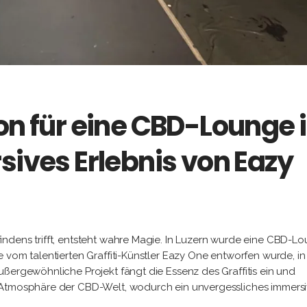
on für eine CBD-Lounge 
sives Erlebnis von Eazy
ndens trifft, entsteht wahre Magie. In Luzern wurde eine CBD-L
 vom talentierten Graffiti-Künstler Eazy One entworfen wurde, in
ßergewöhnliche Projekt fängt die Essenz des Graffitis ein und
 Atmosphäre der CBD-Welt, wodurch ein unvergessliches immers