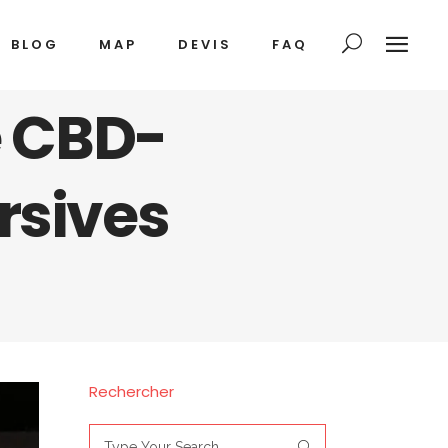
BLOG
MAP
DEVIS
FAQ
e CBD-
rsives
Rechercher
Search