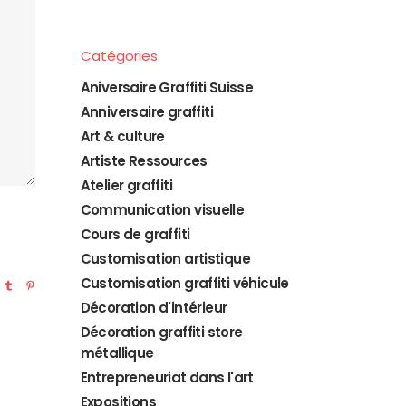
Catégories
Aniversaire Graffiti Suisse
Anniversaire graffiti
Art & culture
Artiste Ressources
Atelier graffiti
Communication visuelle
Cours de graffiti
Customisation artistique
Customisation graffiti véhicule
Décoration d'intérieur
Décoration graffiti store
métallique
Entrepreneuriat dans l'art
Expositions