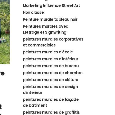
Marketing Influence Street Art
Non classé
Peinture murale tableau noir
Peintures murales avec
Lettrage et Signwriting
peintures murales corporatives
et commerciales
peintures murales d'école
peintures murales d'intérieur
peintures murales de bureau
re
peintures murales de chambre
peintures murales de clôture
peintures murales de design
d'intérieur
peintures murales de façade
t
de bâtiment
peintures murales de graffitis