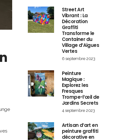
Street Art
Vibrant : La
Décoration
Graffiti
Transforme le
Container du
Village d’Aigues
Vertes
in
6 septembre 2023
Peinture
Magique :
Explorez les
Fresques
Trompe-l’œil de
Jardins Secrets
ounge
4 septembre 2023
Artisan d’art en
peinture graffiti
ives
décorative en