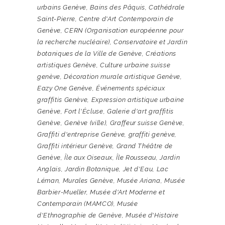
urbains Genève
,
Bains des Pâquis
,
Cathédrale
Saint-Pierre
,
Centre d'Art Contemporain de
Genève
,
CERN (Organisation européenne pour
la recherche nucléaire)
,
Conservatoire et Jardin
botaniques de la Ville de Genève
,
Créations
artistiques Genève
,
Culture urbaine suisse
genève
,
Décoration murale artistique Genève
,
Eazy One Genève
,
Événements spéciaux
graffitis Genève
,
Expression artistique urbaine
Genève
,
Fort l'Écluse
,
Galerie d'art graffitis
Genève
,
Genève (ville)
,
Graffeur suisse Genève
,
Graffiti d'entreprise Genève
,
graffiti genève
,
Graffiti intérieur Genève
,
Grand Théâtre de
Genève
,
Île aux Oiseaux
,
Île Rousseau
,
Jardin
Anglais
,
Jardin Botanique
,
Jet d'Eau
,
Lac
Léman
,
Murales Genève
,
Musée Ariana
,
Musée
Barbier-Mueller
,
Musée d'Art Moderne et
Contemporain (MAMCO)
,
Musée
d'Ethnographie de Genève
,
Musée d'Histoire