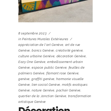
8 septembre 2023
in
Peintures Murales Extérieures
appréciation de l'art Genève
,
art de rue
Genève
,
bancs Genève
,
créativité genève
,
culture urbaine Genève
,
décoration Genève
,
Eazy One Genève
,
embellissement urbain
Genève
,
espace public Genève
,
feuilles de
palmiers Genève
,
flamant rose Genève
,
genève
,
graffiti genève
,
harmonie visuelle
Genève
,
lien social Genève
,
motifs exotiques
Genève
,
nature Genève
,
pochoir Genève
,
quartier de la Jonction Genève
,
transformation
artistique Genève