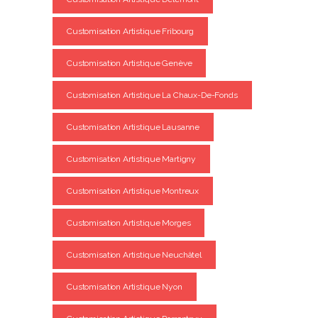
Customisation Artistique Fribourg
Customisation Artistique Genève
Customisation Artistique La Chaux-De-Fonds
Customisation Artistique Lausanne
Customisation Artistique Martigny
Customisation Artistique Montreux
Customisation Artistique Morges
Customisation Artistique Neuchâtel
Customisation Artistique Nyon