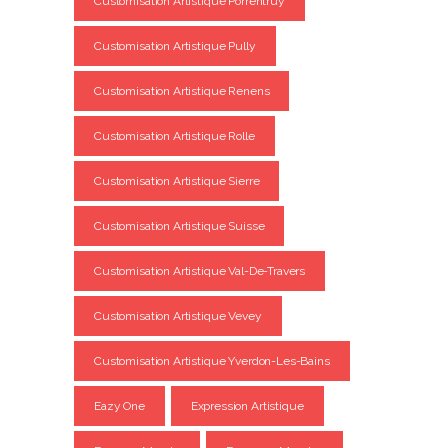
Customisation Artistique Porrentruy
Customisation Artistique Pully
Customisation Artistique Renens
Customisation Artistique Rolle
Customisation Artistique Sierre
Customisation Artistique Suisse
Customisation Artistique Val-De-Travers
Customisation Artistique Vevey
Customisation Artistique Yverdon-Les-Bains
Eazy One
Expression Artistique