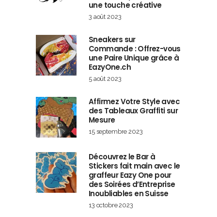
une touche créative
3 août 2023
Sneakers sur
Commande : Offrez-vous
une Paire Unique grâce à
EazyOne.ch
5 août 2023
Affirmez Votre Style avec
des Tableaux Graffiti sur
Mesure
15 septembre 2023
Découvrez le Bar à
Stickers fait main avec le
graffeur Eazy One pour
des Soirées d’Entreprise
Inoubliables en Suisse
13 octobre 2023