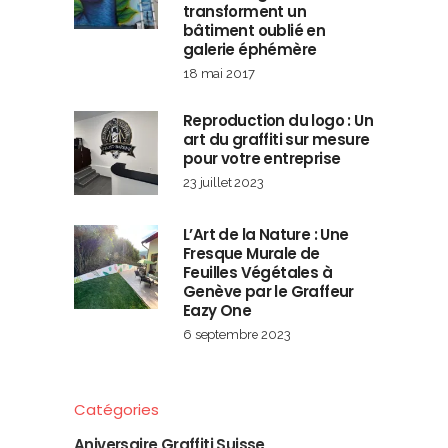
transforment un
bâtiment oublié en
galerie éphémère
18 mai 2017
Reproduction du logo : Un
art du graffiti sur mesure
pour votre entreprise
23 juillet 2023
L’Art de la Nature : Une
Fresque Murale de
Feuilles Végétales à
Genève par le Graffeur
Eazy One
6 septembre 2023
Catégories
Aniversaire Graffiti Suisse