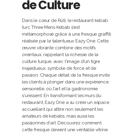
de Culture
Dans le cœur de Rüti, le restaurant kebab
turc Three Mens Kebab s'est
métamorphosé grâce à une fresque graffiti
réalisée par le talentueux Eazy One. Cette
œuvre vibrante combine des motifs
orientaux, rappelant la richesse de la
culture turque, avec l'image d'un tigre
majestueux, symbole de force et de
passion. Chaque détail de la fresque invite
les clients à plonger dans une expérience
sensorielle, où l'art et la gastronomie
s'unissent. En transformant les murs du
restaurant, Eazy One a su créer un espace
accueillant qui attire non seulement les
amateurs de kebabs, mais aussi les
passionnés d'art. Découvrez comment
cette fresque devient une véritable vitrine