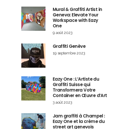
Mural & Graffiti Artist in
Geneva: Elevate Your
Workspace with Eazy
One
9 août 2023
Graffiti Genève
19 septembre 2023
Eazy One : L’Artiste du
Graffiti Suisse qui
Transformera Votre
Container en Œuvre d’Art
3 août 2023
Jam graffiti à Champel :
Eazy One et la crème du
street art genevois