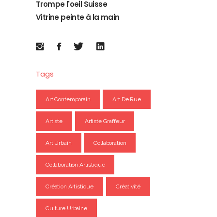
Trompe l'oeil Suisse
Vitrine peinte à la main
Tags
Art Contemporain
Art De Rue
Artiste
Artiste Graffeur
Art Urbain
Collaboration
Collaboration Artistique
Création Artistique
Créativité
Culture Urbaine