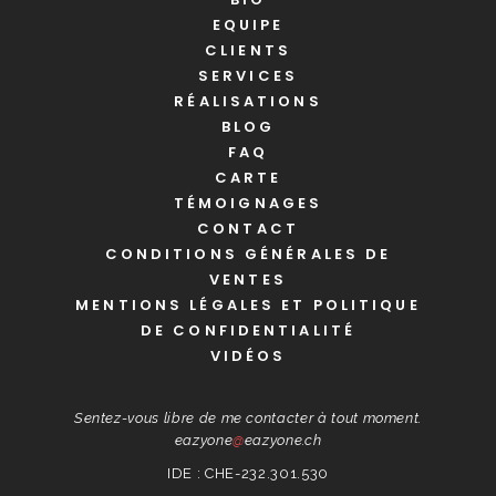
EQUIPE
CLIENTS
SERVICES
RÉALISATIONS
BLOG
FAQ
CARTE
TÉMOIGNAGES
CONTACT
CONDITIONS GÉNÉRALES DE
VENTES
MENTIONS LÉGALES ET POLITIQUE
DE CONFIDENTIALITÉ
VIDÉOS
Sentez-vous libre de me contacter à tout moment.
eazyone
@
eazyone.ch
IDE : CHE-232.301.530