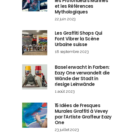
les Profondeurs Marines
et les Références
Mythologiques
22 juin 2023
Les Graffiti Shops Qui
Font Vibrer la Scène
Urbaine suisse
18 septembre 2023
Basel erwacht in Farben:
Eazy One verwandelt die
Wände der Stadt in
riesige Leinwände
1 août 2023
15 Idées de Fresques
Murales Graffiti à Vevey
par l’Artiste Graffeur Eazy
One
23 juillet 2023