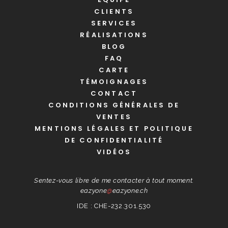
CLIENTS
SERVICES
RÉALISATIONS
BLOG
FAQ
CARTE
TÉMOIGNAGES
CONTACT
CONDITIONS GÉNÉRALES DE
VENTES
MENTIONS LÉGALES ET POLITIQUE
DE CONFIDENTIALITÉ
VIDÉOS
Sentez-vous libre de me contacter à tout moment.
eazyone
@
eazyone.ch
IDE : CHE-232.301.530