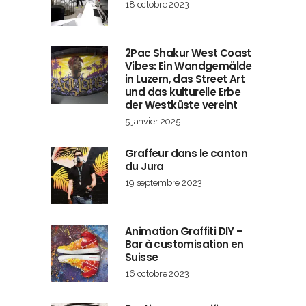
18 octobre 2023
2Pac Shakur West Coast
Vibes: Ein Wandgemälde
in Luzern, das Street Art
und das kulturelle Erbe
der Westküste vereint
5 janvier 2025
Graffeur dans le canton
du Jura
19 septembre 2023
Animation Graffiti DIY –
Bar à customisation en
Suisse
16 octobre 2023