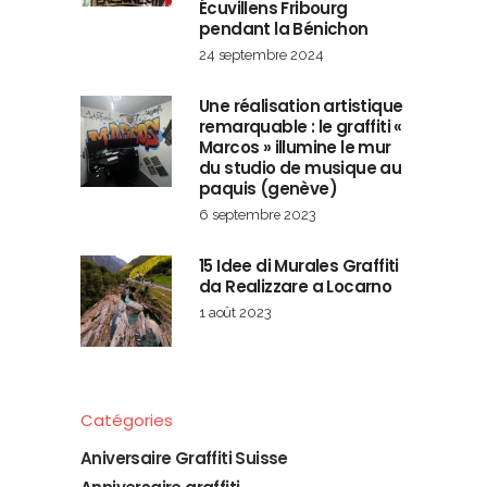
Écuvillens Fribourg
pendant la Bénichon
24 septembre 2024
Une réalisation artistique
remarquable : le graffiti «
Marcos » illumine le mur
du studio de musique au
paquis (genève)
6 septembre 2023
15 Idee di Murales Graffiti
da Realizzare a Locarno
1 août 2023
Catégories
Aniversaire Graffiti Suisse