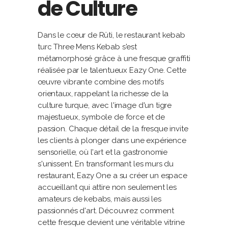
de Culture
Dans le cœur de Rüti, le restaurant kebab
turc Three Mens Kebab s'est
métamorphosé grâce à une fresque graffiti
réalisée par le talentueux Eazy One. Cette
œuvre vibrante combine des motifs
orientaux, rappelant la richesse de la
culture turque, avec l'image d'un tigre
majestueux, symbole de force et de
passion. Chaque détail de la fresque invite
les clients à plonger dans une expérience
sensorielle, où l'art et la gastronomie
s'unissent. En transformant les murs du
restaurant, Eazy One a su créer un espace
accueillant qui attire non seulement les
amateurs de kebabs, mais aussi les
passionnés d'art. Découvrez comment
cette fresque devient une véritable vitrine