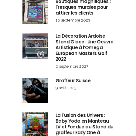
Boutiques magnifiques :
Fresques murales pour
attirer les clients
16 septembre 2023
La Décoration Ardoise
Stand Glace : Une Oeuvre
Artistique à l’Omega
European Masters Golf
2022
6 septembre 2023
Graffeur Suisse
9 août 2023
La Fusion des Univers :
Baby Yoda en Manteau
LV et Fondue au Stand du
graffeur Eazy One à