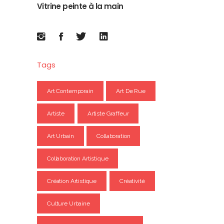
Vitrine peinte à la main
Tags
Art Contemporain
Art De Rue
Artiste
Artiste Graffeur
Art Urbain
Collaboration
Collaboration Artistique
Création Artistique
Créativité
Culture Urbaine