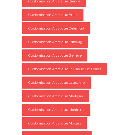
Customisation Artistique Bienne
Customisation Artistique Bulle
Customisation Artistique Delémont
Customisation Artistique Fribourg
Customisation Artistique Genève
Customisation Artistique La Chaux-De-Fonds
Customisation Artistique Lausanne
Customisation Artistique Martigny
Customisation Artistique Montreux
Customisation Artistique Morges