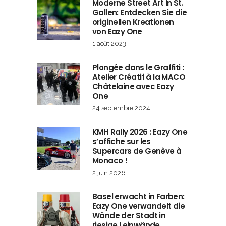
Moderne Street Art in St.
Gallen: Entdecken Sie die
originellen Kreationen
von Eazy One
1 août 2023
Plongée dans le Graffiti :
Atelier Créatif à la MACO
Châtelaine avec Eazy
One
24 septembre 2024
KMH Rally 2026 : Eazy One
s’affiche sur les
Supercars de Genève à
Monaco !
2 juin 2026
Basel erwacht in Farben:
Eazy One verwandelt die
Wände der Stadt in
riesige Leinwände