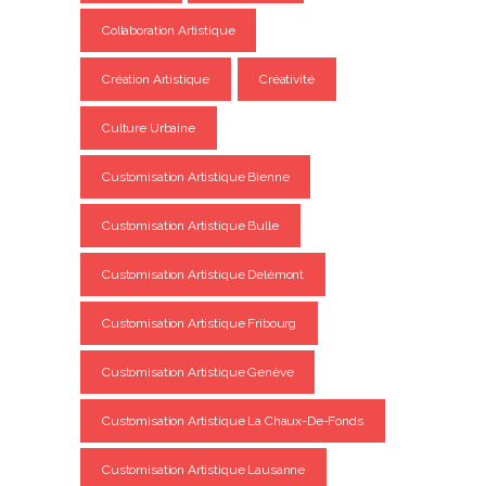
Collaboration Artistique
Création Artistique
Créativité
Culture Urbaine
Customisation Artistique Bienne
Customisation Artistique Bulle
Customisation Artistique Delémont
Customisation Artistique Fribourg
Customisation Artistique Genève
Customisation Artistique La Chaux-De-Fonds
Customisation Artistique Lausanne