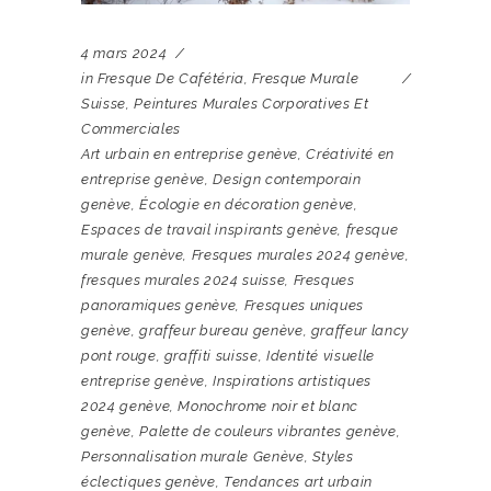
4 mars 2024
in
Fresque De Cafétéria
,
Fresque Murale
Suisse
,
Peintures Murales Corporatives Et
Commerciales
Art urbain en entreprise genève
,
Créativité en
entreprise genève
,
Design contemporain
genève
,
Écologie en décoration genève
,
Espaces de travail inspirants genève
,
fresque
murale genève
,
Fresques murales 2024 genève
,
fresques murales 2024 suisse
,
Fresques
panoramiques genève
,
Fresques uniques
genève
,
graffeur bureau genève
,
graffeur lancy
pont rouge
,
graffiti suisse
,
Identité visuelle
entreprise genève
,
Inspirations artistiques
2024 genève
,
Monochrome noir et blanc
genève
,
Palette de couleurs vibrantes genève
,
Personnalisation murale Genève
,
Styles
éclectiques genève
,
Tendances art urbain