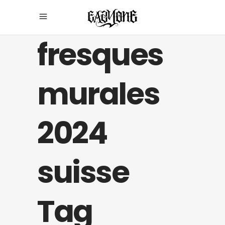
fresques
murales
2024
suisse
Tag