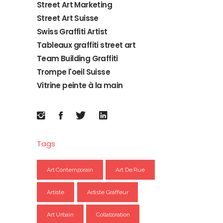
Street Art Marketing
Street Art Suisse
Swiss Graffiti Artist
Tableaux graffiti street art
Team Building Graffiti
Trompe l'oeil Suisse
Vitrine peinte à la main
Tags
Art Contemporain
Art De Rue
Artiste
Artiste Graffeur
Art Urbain
Collaboration