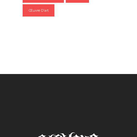
Œuvre D'art