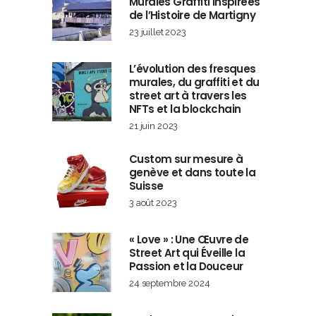
Murales Graffiti Inspirées
de l’Histoire de Martigny
23 juillet 2023
L’évolution des fresques
murales, du graffiti et du
street art à travers les
NFTs et la blockchain
21 juin 2023
Custom sur mesure à
genève et dans toute la
Suisse
3 août 2023
« Love » : Une Œuvre de
Street Art qui Éveille la
Passion et la Douceur
24 septembre 2024