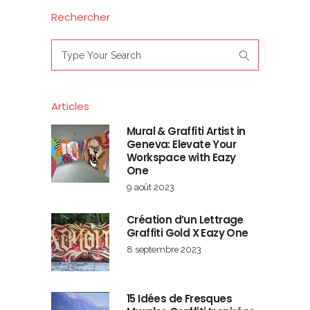
Rechercher
Search
for:
Articles
Mural & Graffiti Artist in
Geneva: Elevate Your
Workspace with Eazy
One
9 août 2023
Création d’un Lettrage
Graffiti Gold X Eazy One
8 septembre 2023
15 Idées de Fresques