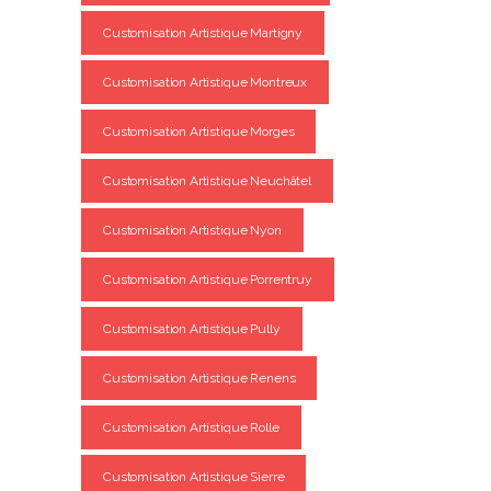
Customisation Artistique Martigny
Customisation Artistique Montreux
Customisation Artistique Morges
Customisation Artistique Neuchâtel
Customisation Artistique Nyon
Customisation Artistique Porrentruy
Customisation Artistique Pully
Customisation Artistique Renens
Customisation Artistique Rolle
Customisation Artistique Sierre