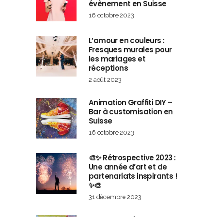
évènement en Suisse
16 octobre 2023
L’amour en couleurs :
Fresques murales pour
les mariages et
réceptions
2 août 2023
Animation Graffiti DIY –
Bar à customisation en
Suisse
16 octobre 2023
🎨✨ Rétrospective 2023 :
Une année d’art et de
partenariats inspirants !
✨🎨
31 décembre 2023