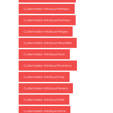
Customisation Artistique Martigny
Customisation Artistique Montreux
Customisation Artistique Morges
Customisation Artistique Neuchâtel
Customisation Artistique Nyon
Customisation Artistique Porrentruy
Customisation Artistique Pully
Customisation Artistique Renens
Customisation Artistique Rolle
Customisation Artistique Sierre