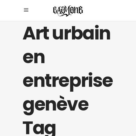
Art urbain
en
entreprise
genève
Tag