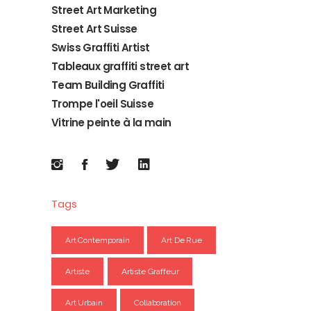
Street Art Marketing
Street Art Suisse
Swiss Graffiti Artist
Tableaux graffiti street art
Team Building Graffiti
Trompe l'oeil Suisse
Vitrine peinte à la main
Tags
Art Contemporain
Art De Rue
Artiste
Artiste Graffeur
Art Urbain
Collaboration