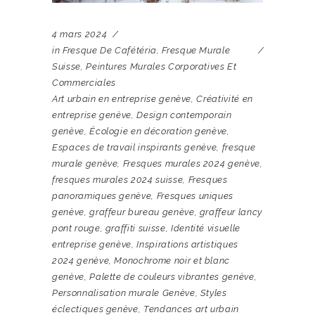
4 mars 2024
in
Fresque De Cafétéria
,
Fresque Murale
Suisse
,
Peintures Murales Corporatives Et
Commerciales
Art urbain en entreprise genève
,
Créativité en
entreprise genève
,
Design contemporain
genève
,
Écologie en décoration genève
,
Espaces de travail inspirants genève
,
fresque
murale genève
,
Fresques murales 2024 genève
,
fresques murales 2024 suisse
,
Fresques
panoramiques genève
,
Fresques uniques
genève
,
graffeur bureau genève
,
graffeur lancy
pont rouge
,
graffiti suisse
,
Identité visuelle
entreprise genève
,
Inspirations artistiques
2024 genève
,
Monochrome noir et blanc
genève
,
Palette de couleurs vibrantes genève
,
Personnalisation murale Genève
,
Styles
éclectiques genève
,
Tendances art urbain