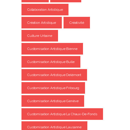
Collaboration Artistique
Création Artistique
Créativité
Culture Urbaine
Customisation Artistique Bienne
Customisation Artistique Bulle
Customisation Artistique Delémont
Customisation Artistique Fribourg
Customisation Artistique Genève
Customisation Artistique La Chaux-De-Fonds
Customisation Artistique Lausanne