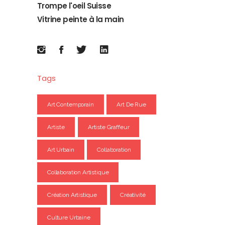
Trompe l'oeil Suisse
Vitrine peinte à la main
Tags
Art Contemporain
Art De Rue
Artiste
Artiste Graffeur
Art Urbain
Collaboration
Collaboration Artistique
Création Artistique
Créativité
Culture Urbaine