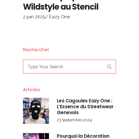
Wildstyle au Stencil
2 juin 2025
Eazy One
Rechercher
Search
for:
Articles
Les Cagoules Eazy One :
L’Essence du Streetwear
Genevois
23 septembre 2024
Pourquoi la Décoration