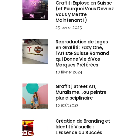
Graffiti Explose en Suisse
(et Pourquoi Vous Devriez
Vous y Mettre
Maintenant !)
25 février 2025
Reproduction de Logos
en Graffiti : Eazy One,
l’Artiste Suisse Romand
qui Donne Vie à Vos
Marques Préférées
10 février 2024
Graffiti, Street Art,
Muralisme… ou peintre
pluridisciplinaire
16 août 2023
Création de Branding et
Identité Visuelle :
L’Essence du Succès