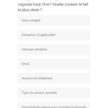
cagoule Eazy One ? Quelle couleur te fait
le plus vibrer ?