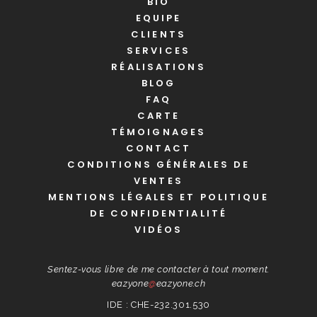
BIO
EQUIPE
CLIENTS
SERVICES
RÉALISATIONS
BLOG
FAQ
CARTE
TÉMOIGNAGES
CONTACT
CONDITIONS GÉNÉRALES DE
VENTES
MENTIONS LÉGALES ET POLITIQUE
DE CONFIDENTIALITÉ
VIDÉOS
Sentez-vous libre de me contacter à tout moment.
eazyone
@
eazyone.ch
IDE : CHE-232.301.530