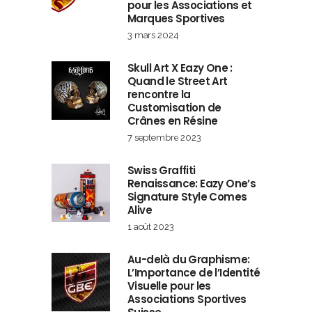
pour les Associations et
Marques Sportives
3 mars 2024
Skull Art X Eazy One :
Quand le Street Art
rencontre la
Customisation de
Crânes en Résine
7 septembre 2023
Swiss Graffiti
Renaissance: Eazy One’s
Signature Style Comes
Alive
1 août 2023
Au-delà du Graphisme:
L’Importance de l’Identité
Visuelle pour les
Associations Sportives