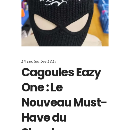
23 septembre 2024
Cagoules Eazy
One : Le
Nouveau Must-
Have du