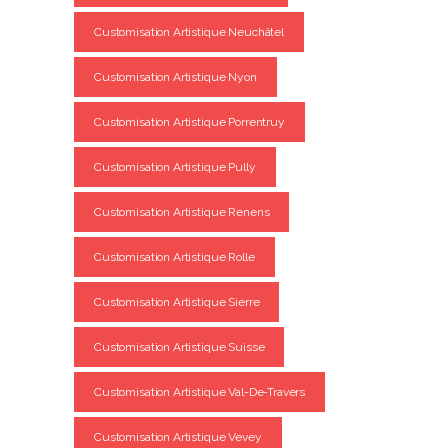
Customisation Artistique Neuchâtel
Customisation Artistique Nyon
Customisation Artistique Porrentruy
Customisation Artistique Pully
Customisation Artistique Renens
Customisation Artistique Rolle
Customisation Artistique Sierre
Customisation Artistique Suisse
Customisation Artistique Val-De-Travers
Customisation Artistique Vevey