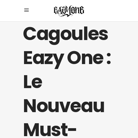
Cagoules
Eazy One :
Le
Nouveau
Must-