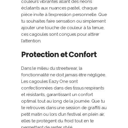
couleurs vibrantes allant des néons
éclatants aux nuances pastel, chaque
pièce invite à l’expression personnelle. Que
tu souhaites faire sensation ou simplement
ajouter une touche de couleur à ta tenue,
ces cagoules sont conçues pour attirer
l’attention.
Protection et Confort
Dans le milieu du streetwear, la
fonctionnalité ne doit jamais être négligée.
Les cagoules Eazy One sont
confectionnées dans des tissus respirants
et résistants, garantissant un confort
optimal tout au long de la journée. Que tu
te retrouves dans une session de graffiti au
petit matin ou lors d’un festival en plein air,
elles te protègent du froid tout en te
permettant de rester stylé.