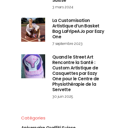
Suisse
3 mars 2024
La Customisation
Artistique d’un Basket
Bag LaFripeAJo par Eazy
One
7 septembre 2023
Quand le Street Art
Rencontre la Santé :
Custom Artistique de
Casquettes par Eazy
One pour le Centre de
Physiothérapie de la
Servette
30 juin 2025
Catégories
Aniversaire Graffiti Suisse