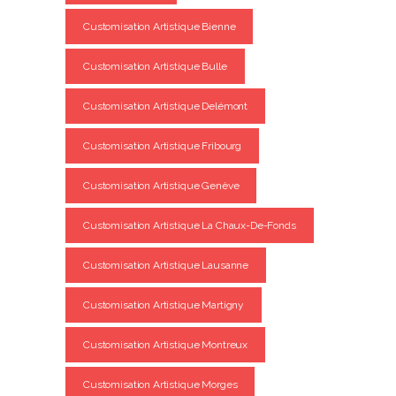
Customisation Artistique Bienne
Customisation Artistique Bulle
Customisation Artistique Delémont
Customisation Artistique Fribourg
Customisation Artistique Genève
Customisation Artistique La Chaux-De-Fonds
Customisation Artistique Lausanne
Customisation Artistique Martigny
Customisation Artistique Montreux
Customisation Artistique Morges