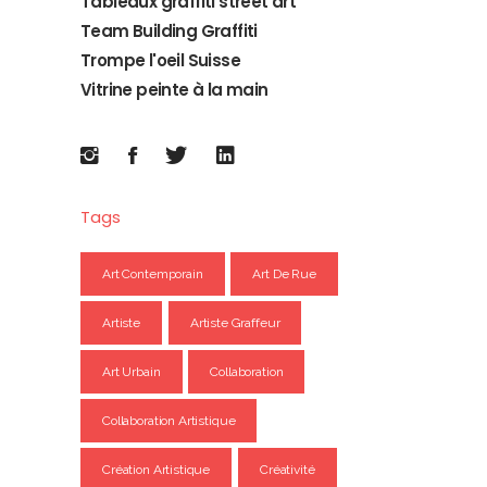
Tableaux graffiti street art
Team Building Graffiti
Trompe l'oeil Suisse
Vitrine peinte à la main
Tags
Art Contemporain
Art De Rue
Artiste
Artiste Graffeur
Art Urbain
Collaboration
Collaboration Artistique
Création Artistique
Créativité