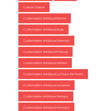
Culture Urbaine
Customisation Artistique Bienne
Customisation Artistique Bulle
Customisation Artistique Delémont
Customisation Artistique Fribourg
Customisation Artistique Genève
Customisation Artistique La Chaux-De-Fonds
Customisation Artistique Lausanne
Customisation Artistique Martigny
Customisation Artistique Montreux