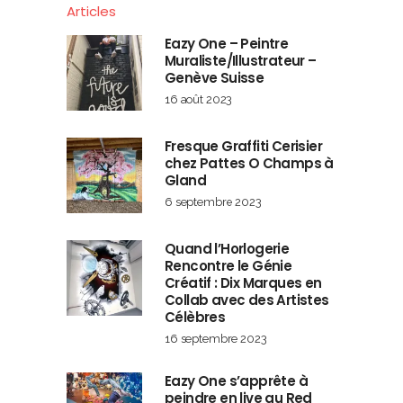
Articles
Eazy One – Peintre
Muraliste/Illustrateur –
Genève Suisse
16 août 2023
Fresque Graffiti Cerisier
chez Pattes O Champs à
Gland
6 septembre 2023
Quand l’Horlogerie
Rencontre le Génie
Créatif : Dix Marques en
Collab avec des Artistes
Célèbres
16 septembre 2023
Eazy One s’apprête à
peindre en live au Red