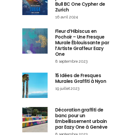
Bull BC One Cypher de
Zurich
16 avril 2024
Fleur d’Hibiscus en
Pochoir – Une Fresque
Murale Éblouissante par
l’Artiste Graffeur Eazy
One
8 septembre 2023
15 Idées de Fresques
Murales Graffiti à Nyon
19 juillet 2023
Décoration graffiti de
banc pour un
Embellissement urbain
par Eazy One à Genève
8 septembre 2023