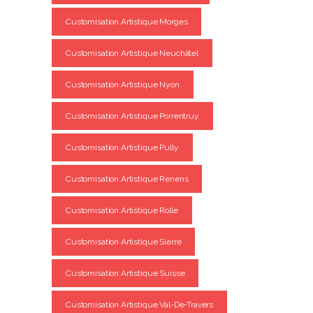
Customisation Artistique Morges
Customisation Artistique Neuchâtel
Customisation Artistique Nyon
Customisation Artistique Porrentruy
Customisation Artistique Pully
Customisation Artistique Renens
Customisation Artistique Rolle
Customisation Artistique Sierre
Customisation Artistique Suisse
Customisation Artistique Val-De-Travers