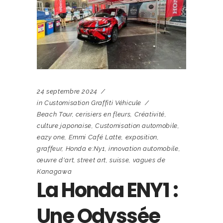
24 septembre 2024
in
Customisation Graffiti Véhicule
Beach Tour
,
cerisiers en fleurs
,
Créativité
,
culture japonaise
,
Customisation automobile
,
eazy one
,
Emmi Café Latte
,
exposition
,
graffeur
,
Honda e:Ny1
,
innovation automobile
,
œuvre d'art
,
street art
,
suisse
,
vagues de
Kanagawa
La Honda ENY1 :
Une Odyssée