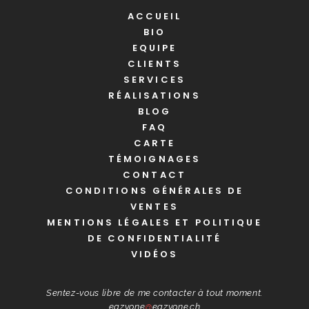
ACCUEIL
BIO
EQUIPE
CLIENTS
SERVICES
RÉALISATIONS
BLOG
FAQ
CARTE
TÉMOIGNAGES
CONTACT
CONDITIONS GÉNÉRALES DE
VENTES
MENTIONS LÉGALES ET POLITIQUE
DE CONFIDENTIALITÉ
VIDÉOS
Sentez-vous libre de me contacter à tout moment.
eazyone
@
eazyone.ch