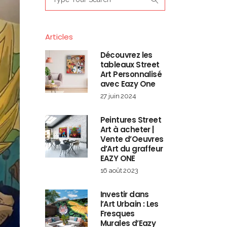
for:
Articles
Découvrez les
tableaux Street
Art Personnalisé
avec Eazy One
27 juin 2024
Peintures Street
Art à acheter |
Vente d’Oeuvres
d’Art du graffeur
EAZY ONE
16 août 2023
Investir dans
l’Art Urbain : Les
Fresques
Murales d’Eazy