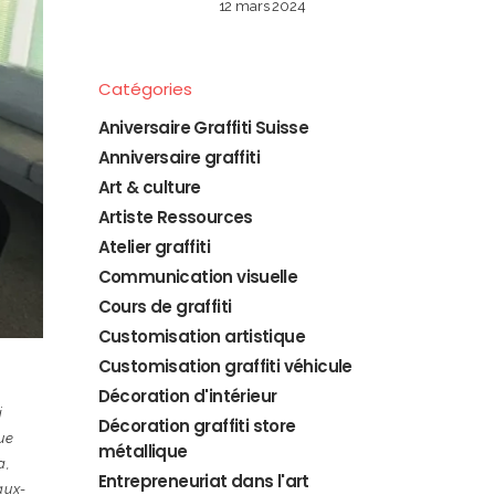
12 mars 2024
Catégories
Aniversaire Graffiti Suisse
Anniversaire graffiti
Art & culture
Artiste Ressources
Atelier graffiti
Communication visuelle
Cours de graffiti
Customisation artistique
Customisation graffiti véhicule
Décoration d'intérieur
i
Décoration graffiti store
ue
métallique
a
,
Entrepreneuriat dans l'art
aux-