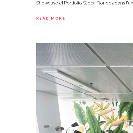
Showcase et Portfolio Slider. Plongez dans l'univ
READ MORE