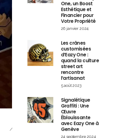
One, un Boost
Esthétique et
Financier pour
Votre Propriété
26 janvier 2024
Les crânes
customisées
d’Eazy One :
quand la culture
street art
rencontre
l’artisanat
5 août 2023
Signalétique
Graffiti : Une
Œuvre
Éblouissante
avec Eazy One à
Genève
24 septembre 2024