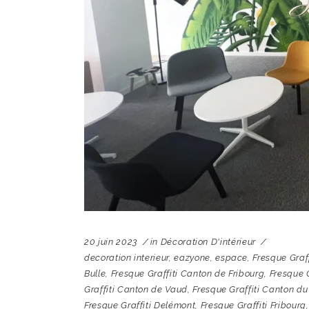
20 juin 2023
in
Décoration D'intérieur
decoration interieur
,
eazyone
,
espace
,
Fresque Graff
Bulle
,
Fresque Graffiti Canton de Fribourg
,
Fresque 
Graffiti Canton de Vaud
,
Fresque Graffiti Canton du
Fresque Graffiti Delémont
,
Fresque Graffiti Fribourg