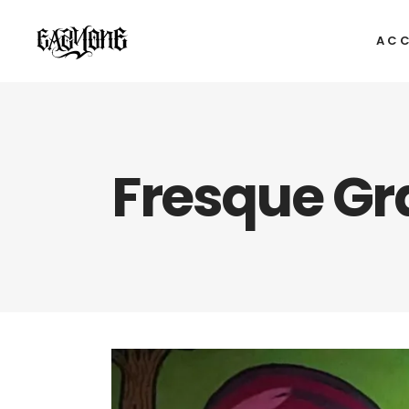
ACC
Fresque Gra