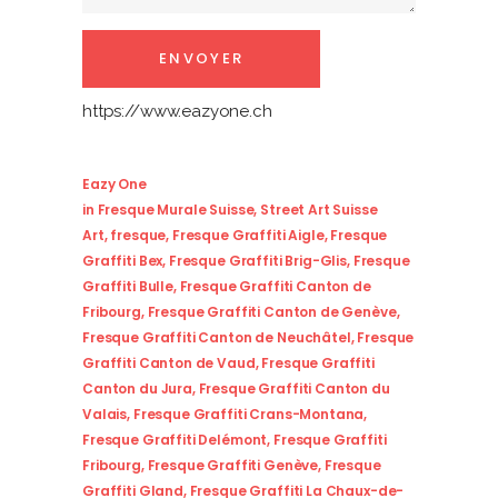
https://www.eazyone.ch
Eazy One
in
Fresque Murale Suisse
,
Street Art Suisse
Art
,
fresque
,
Fresque Graffiti Aigle
,
Fresque
Graffiti Bex
,
Fresque Graffiti Brig-Glis
,
Fresque
Graffiti Bulle
,
Fresque Graffiti Canton de
Fribourg
,
Fresque Graffiti Canton de Genève
,
Fresque Graffiti Canton de Neuchâtel
,
Fresque
Graffiti Canton de Vaud
,
Fresque Graffiti
Canton du Jura
,
Fresque Graffiti Canton du
Valais
,
Fresque Graffiti Crans-Montana
,
Fresque Graffiti Delémont
,
Fresque Graffiti
Fribourg
,
Fresque Graffiti Genève
,
Fresque
Graffiti Gland
,
Fresque Graffiti La Chaux-de-