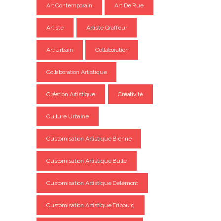
Art Contemporain
Art De Rue
Artiste
Artiste Graffeur
Art Urbain
Collaboration
Collaboration Artistique
Création Artistique
Créativité
Culture Urbaine
Customisation Artistique Bienne
Customisation Artistique Bulle
Customisation Artistique Delémont
Customisation Artistique Fribourg