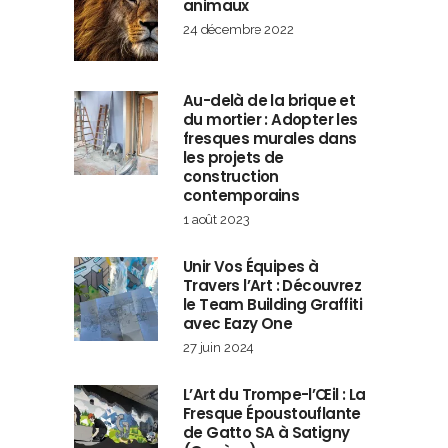
animaux
24 décembre 2022
Au-delà de la brique et
du mortier : Adopter les
fresques murales dans
les projets de
construction
contemporains
1 août 2023
Unir Vos Équipes à
Travers l’Art : Découvrez
le Team Building Graffiti
avec Eazy One
27 juin 2024
L’Art du Trompe-l’Œil : La
Fresque Époustouflante
de Gatto SA à Satigny