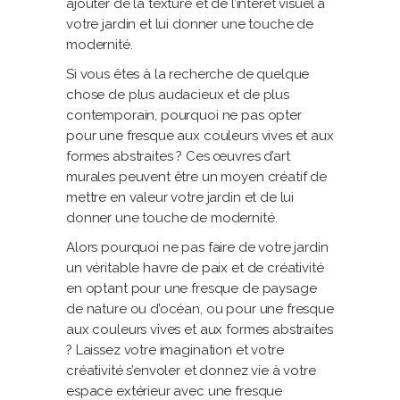
ajouter de la texture et de l’intérêt visuel à
votre jardin et lui donner une touche de
modernité.
Si vous êtes à la recherche de quelque
chose de plus audacieux et de plus
contemporain, pourquoi ne pas opter
pour une fresque aux couleurs vives et aux
formes abstraites ? Ces œuvres d’art
murales peuvent être un moyen créatif de
mettre en valeur votre jardin et de lui
donner une touche de modernité.
Alors pourquoi ne pas faire de votre jardin
un véritable havre de paix et de créativité
en optant pour une fresque de paysage
de nature ou d’océan, ou pour une fresque
aux couleurs vives et aux formes abstraites
? Laissez votre imagination et votre
créativité s’envoler et donnez vie à votre
espace extérieur avec une fresque