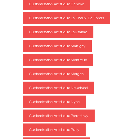
Customisation Artistique Genève
Customisation Artistique La Chaux-De-Fonds
Customisation Artistique Lausanne
Customisation Artistique Martigny
Customisation Artistique Montreux
Customisation Artistique Morges
Customisation Artistique Neuchâtel
Customisation Artistique Nyon
Customisation Artistique Porrentruy
Customisation Artistique Pully