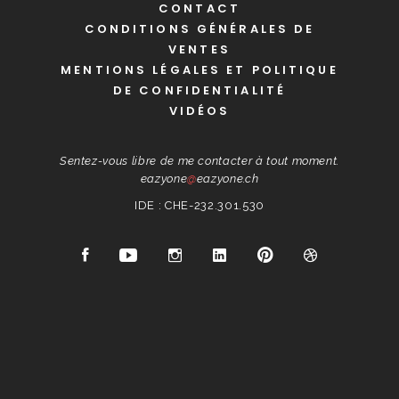
CONTACT
CONDITIONS GÉNÉRALES DE
VENTES
MENTIONS LÉGALES ET POLITIQUE
DE CONFIDENTIALITÉ
VIDÉOS
Sentez-vous libre de me contacter à tout moment.
eazyone
@
eazyone.ch
IDE : CHE-232.301.530