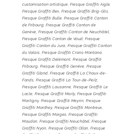
customisation artistique
,
Fresque Graffiti Aigle
,
Fresque Graffiti Bex
,
Fresque Graffiti Brig-Glis
,
Fresque Graffiti Bulle
,
Fresque Graffiti Canton
de Fribourg
,
Fresque Graffiti Canton de
Genève
,
Fresque Graffiti Canton de Neuchâtel
,
Fresque Graffiti Canton de Vaud
,
Fresque
Graffiti Canton du Jura
,
Fresque Graffiti Canton
du Valais
,
Fresque Graffiti Crans-Montana
,
Fresque Graffiti Delémont
,
Fresque Graffiti
Fribourg
,
Fresque Graffiti Genève
,
Fresque
Graffiti Gland
,
Fresque Graffiti La Chaux-de-
Fonds
,
Fresque Graffiti La Tour-de-Peilz
,
Fresque Graffiti Lausanne
,
Fresque Graffiti Le
Locle
,
Fresque Graffiti Marly
,
Fresque Graffiti
Martigny
,
Fresque Graffiti Meyrin
,
Fresque
Graffiti Monthey
,
Fresque Graffiti Montreux
,
Fresque Graffiti Morges
,
Fresque Graffiti
Moudon
,
Fresque Graffiti Neuchâtel
,
Fresque
Graffiti Nyon
,
Fresque Graffiti Ollon
,
Fresque