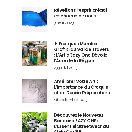
Réveillons l’esprit créatif
en chacun de nous
3 août 2023
15 Fresques Murales
Graffiti au Val de Travers
: L’Art d’Eazy One Dévoile
l’Âme de la Région
23 juillet 2023
Améliorer Votre Art :
L’Importance du Croquis
et du Dessin Préparatoire
16 septembre 2023
Découvrez le Nouveau
Bandana EAZY ONE :
L’Essentiel Streetwear au
Style Graffiti