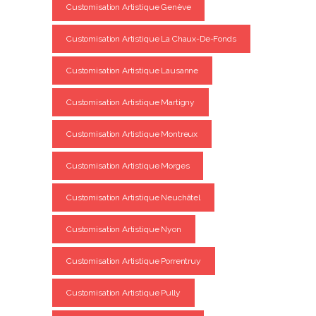
Customisation Artistique Genève
Customisation Artistique La Chaux-De-Fonds
Customisation Artistique Lausanne
Customisation Artistique Martigny
Customisation Artistique Montreux
Customisation Artistique Morges
Customisation Artistique Neuchâtel
Customisation Artistique Nyon
Customisation Artistique Porrentruy
Customisation Artistique Pully