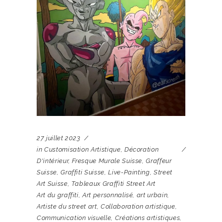
27 juillet 2023
in
Customisation Artistique
,
Décoration
D'intérieur
,
Fresque Murale Suisse
,
Graffeur
Suisse
,
Graffiti Suisse
,
Live-Painting
,
Street
Art Suisse
,
Tableaux Graffiti Street Art
Art du graffiti
,
Art personnalisé
,
art urbain
,
Artiste du street art
,
Collaboration artistique
,
Communication visuelle
,
Créations artistiques
,