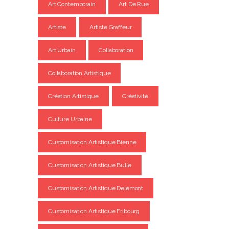
Art Contemporain
Art De Rue
Artiste
Artiste Graffeur
Art Urbain
Collaboration
Collaboration Artistique
Création Artistique
Créativité
Culture Urbaine
Customisation Artistique Bienne
Customisation Artistique Bulle
Customisation Artistique Delémont
Customisation Artistique Fribourg