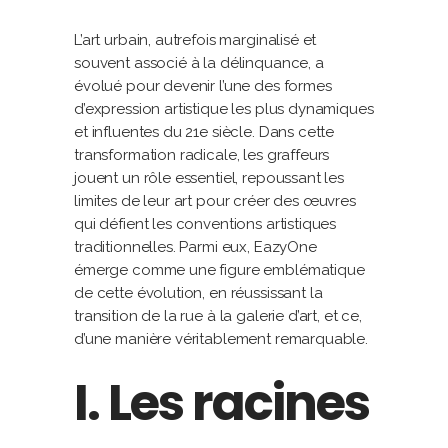
L’art urbain, autrefois marginalisé et
souvent associé à la délinquance, a
évolué pour devenir l’une des formes
d’expression artistique les plus dynamiques
et influentes du 21e siècle. Dans cette
transformation radicale, les graffeurs
jouent un rôle essentiel, repoussant les
limites de leur art pour créer des œuvres
qui défient les conventions artistiques
traditionnelles. Parmi eux, EazyOne
émerge comme une figure emblématique
de cette évolution, en réussissant la
transition de la rue à la galerie d’art, et ce,
d’une manière véritablement remarquable.
I. Les racines