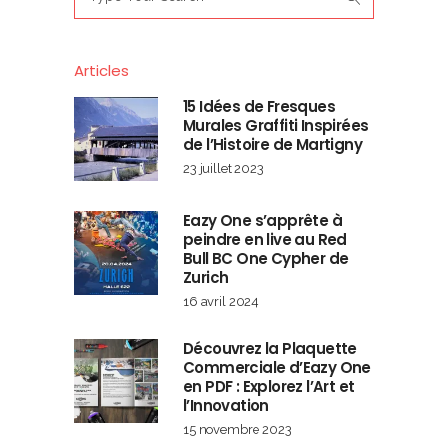
for:
Articles
15 Idées de Fresques
Murales Graffiti Inspirées
de l’Histoire de Martigny
23 juillet 2023
Eazy One s’apprête à
peindre en live au Red
Bull BC One Cypher de
Zurich
16 avril 2024
Découvrez la Plaquette
Commerciale d’Eazy One
en PDF : Explorez l’Art et
l’Innovation
15 novembre 2023