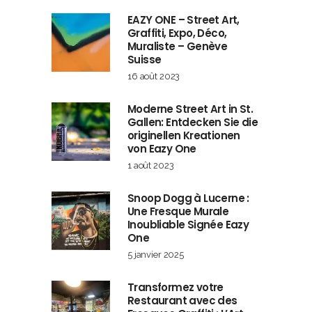
EAZY ONE – Street Art,
Graffiti, Expo, Déco,
Muraliste – Genève
Suisse
16 août 2023
Moderne Street Art in St.
Gallen: Entdecken Sie die
originellen Kreationen
von Eazy One
1 août 2023
Snoop Dogg à Lucerne :
Une Fresque Murale
Inoubliable Signée Eazy
One
5 janvier 2025
Transformez votre
Restaurant avec des