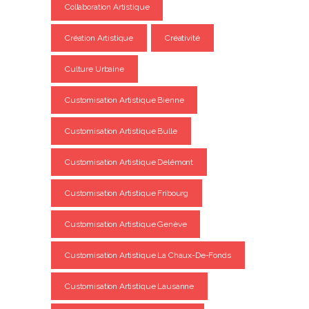
Collaboration Artistique
Création Artistique
Créativité
Culture Urbaine
Customisation Artistique Bienne
Customisation Artistique Bulle
Customisation Artistique Delémont
Customisation Artistique Fribourg
Customisation Artistique Genève
Customisation Artistique La Chaux-De-Fonds
Customisation Artistique Lausanne