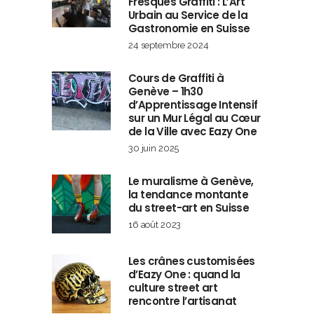
Fresques Graffiti : L’Art
Urbain au Service de la
Gastronomie en Suisse
24 septembre 2024
Cours de Graffiti à
Genève – 1h30
d’Apprentissage Intensif
sur un Mur Légal au Cœur
de la Ville avec Eazy One
30 juin 2025
Le muralisme à Genève,
la tendance montante
du street-art en Suisse
16 août 2023
Les crânes customisées
d’Eazy One : quand la
culture street art
rencontre l’artisanat