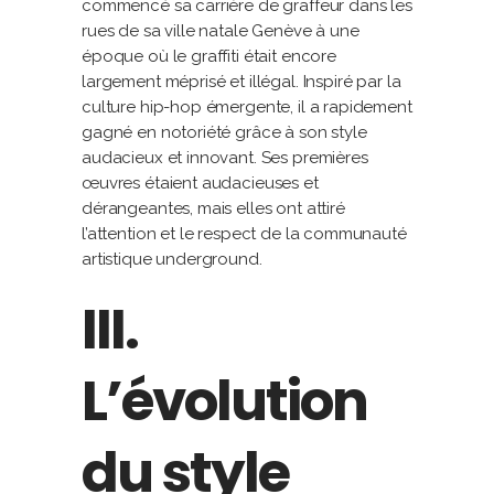
commencé sa carrière de graffeur dans les
rues de sa ville natale Genève à une
époque où le graffiti était encore
largement méprisé et illégal. Inspiré par la
culture hip-hop émergente, il a rapidement
gagné en notoriété grâce à son style
audacieux et innovant. Ses premières
œuvres étaient audacieuses et
dérangeantes, mais elles ont attiré
l’attention et le respect de la communauté
artistique underground.
III.
L’évolution
du style