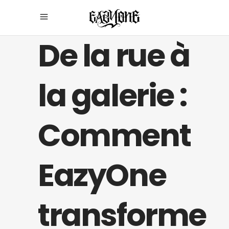
De la rue à
la galerie :
Comment
EazyOne
transforme