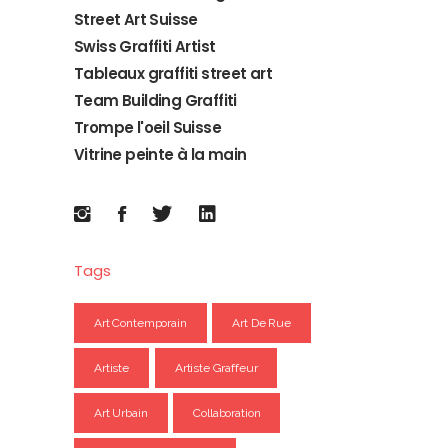
Street Art Suisse
Swiss Graffiti Artist
Tableaux graffiti street art
Team Building Graffiti
Trompe l'oeil Suisse
Vitrine peinte à la main
Tags
Art Contemporain
Art De Rue
Artiste
Artiste Graffeur
Art Urbain
Collaboration