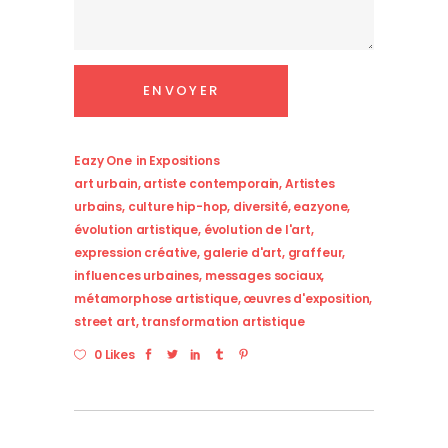
Eazy One
in
Expositions
art urbain
,
artiste contemporain
,
Artistes
urbains
,
culture hip-hop
,
diversité
,
eazyone
,
évolution artistique
,
évolution de l'art
,
expression créative
,
galerie d'art
,
graffeur
,
influences urbaines
,
messages sociaux
,
métamorphose artistique
,
œuvres d'exposition
,
street art
,
transformation artistique
0 Likes