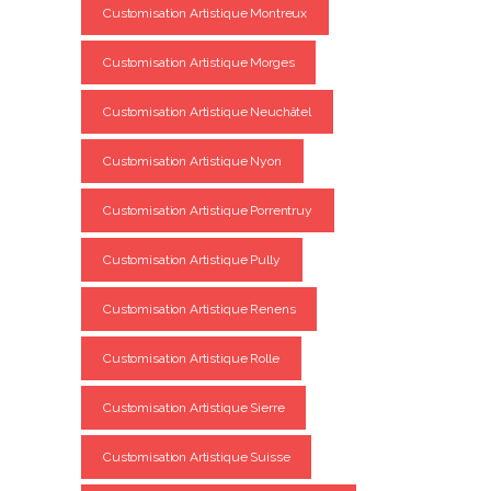
Customisation Artistique Montreux
Customisation Artistique Morges
Customisation Artistique Neuchâtel
Customisation Artistique Nyon
Customisation Artistique Porrentruy
Customisation Artistique Pully
Customisation Artistique Renens
Customisation Artistique Rolle
Customisation Artistique Sierre
Customisation Artistique Suisse