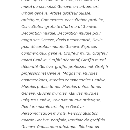
mural personnalisé Genève
,
art urbain
,
art
urbain genève
,
Artiste graffeur Suisse
,
artistique
,
Commerces
,
consultation gratuite
,
Consultation gratuite d'art mural Genève
,
Décoration murale
,
Décoration murale pour
magasins Genève
,
devis personnalisé
,
Devis
pour décoration murale Genève
,
Espaces
commerciaux
,
genève
,
Graffeur mural
,
Graffeur
mural Genève
,
Graffiti décoratif
,
Graffiti mural
décoratif Genève
,
graffiti professionnel
,
Graffiti
professionnel Genève
,
Magasins
,
Murales
commerciales
,
Murales commerciales Genève
,
Murales publicitaires
,
Murales publicitaires
Genève
,
Œuvres murales
,
Œuvres murales
uniques Genève
,
Peinture murale artistique
,
Peinture murale artistique Genève
,
Personnalisation murale
,
Personnalisation
murale Genève
,
portfolio
,
Portfolio de graffitis
Genève
,
Réalisation artistique
,
Réalisation