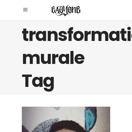
transformat
murale
Tag