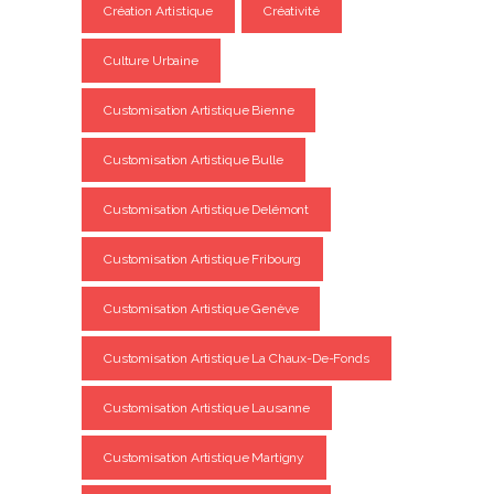
Création Artistique
Créativité
Culture Urbaine
Customisation Artistique Bienne
Customisation Artistique Bulle
Customisation Artistique Delémont
Customisation Artistique Fribourg
Customisation Artistique Genève
Customisation Artistique La Chaux-De-Fonds
Customisation Artistique Lausanne
Customisation Artistique Martigny