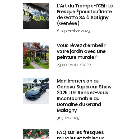
L’Art du Trompe-l’Œil : La
Fresque Époustouflante
de Gatto SA à Satigny
(Genève)
6 septembre 2023
Vous rêvez d’embellir
votre jardin avec une
peinture murale ?
23 décembre 2022
Mon Immersion au
Geneva Supercar Show
2025 : Un Rendez-vous
Incontournable au
Domaine du Grand
Malagny
30 juin 2025
FAQ sur les fresques
murales et tableaux