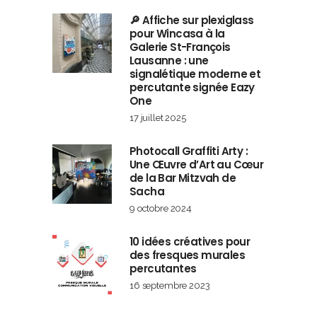
🔎 Affiche sur plexiglass
pour Wincasa à la
Galerie St-François
Lausanne : une
signalétique moderne et
percutante signée Eazy
One
17 juillet 2025
Photocall Graffiti Arty :
Une Œuvre d’Art au Cœur
de la Bar Mitzvah de
Sacha
9 octobre 2024
10 idées créatives pour
des fresques murales
percutantes
16 septembre 2023