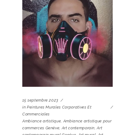
15 septembre 2023
in
Peintures Murales Corporatives Et
Commerciales
Ambiance artistique
,
Ambiance artistique pour
commerces Genève
,
Art contemporain
,
Art
contemporain mural Genève
,
Art mural
,
Art