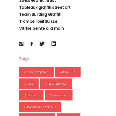
Swiss Graffiti Artist
Tableaux graffiti street art
Team Building Graffiti
Trompe l'oeil Suisse
Vitrine peinte à la main
Tags
Art Contemporain
Art De Rue
Artiste
Artiste Graffeur
Art Urbain
Collaboration
Collaboration Artistique