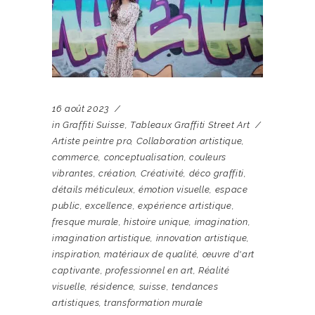
16 août 2023
in
Graffiti Suisse
,
Tableaux Graffiti Street Art
Artiste peintre pro
,
Collaboration artistique
,
commerce
,
conceptualisation
,
couleurs
vibrantes
,
création
,
Créativité
,
déco graffiti
,
détails méticuleux
,
émotion visuelle
,
espace
public
,
excellence
,
expérience artistique
,
fresque murale
,
histoire unique
,
imagination
,
imagination artistique
,
innovation artistique
,
inspiration
,
matériaux de qualité
,
œuvre d'art
captivante
,
professionnel en art
,
Réalité
visuelle
,
résidence
,
suisse
,
tendances
artistiques
,
transformation murale