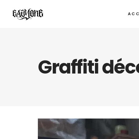
ACC
Graffiti déc