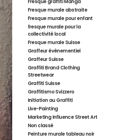
Fresque graffiti Manga
Fresque murale abstraite
Fresque murale pour enfant
fresque murale pour la
collectivité local
Fresque murale Suisse
Graffeur évènementiel
Graffeur Suisse
Graffiti Brand Clothing
Streetwear
Graffiti Suisse
Graffitismo Svizzero
Initiation au Graffiti
Live-Painting
Marketing Influence Street Art
Non classé
Peinture murale tableau noir