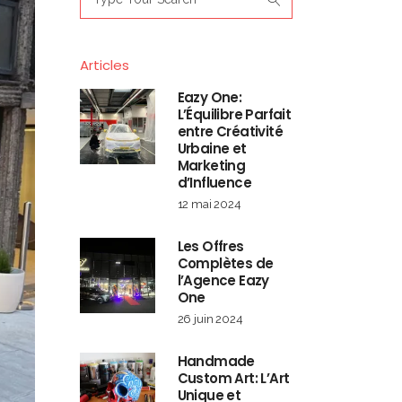
for:
Articles
Eazy One:
L’Équilibre Parfait
entre Créativité
Urbaine et
Marketing
d’Influence
12 mai 2024
Les Offres
Complètes de
l’Agence Eazy
One
26 juin 2024
Handmade
Custom Art: L’Art
Unique et