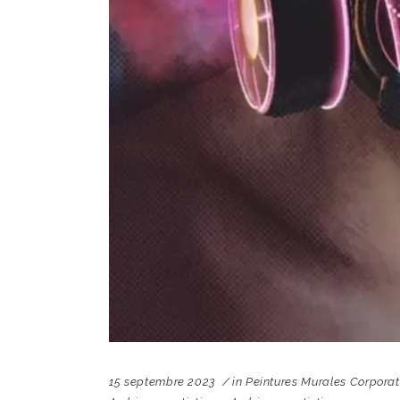
15 septembre 2023
in
Peintures Murales Corpora