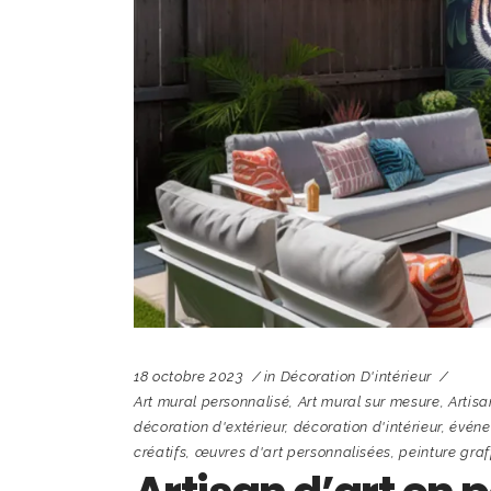
18 octobre 2023
in
Décoration D'intérieur
Art mural personnalisé
,
Art mural sur mesure
,
Artisa
décoration d'extérieur
,
décoration d'intérieur
,
événe
créatifs
,
œuvres d'art personnalisées
,
peinture graff