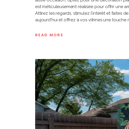
autre occasion, optez pour une décoration pein
est méticuleusement réalisée pour offrir une am
Attirez les regards, stimulez l'intérêt et faite
aujourd'hui et offrez à vos vitrines une touche
READ MORE