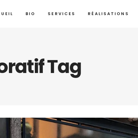
UEIL
BIO
SERVICES
RÉALISATIONS
oratif Tag