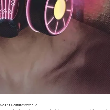
tives Et Commerciales