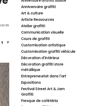
ve
Aniversaire Graffiti Suisse
Anniversaire graffiti
Art & culture
Artiste Ressources
spaces
Atelier graffiti
Communication visuelle
Cours de graffiti
Customisation artistique
Customisation graffiti véhicule
Décoration d'intérieur
Décoration graffiti store
métallique
Entrepreneuriat dans l'art
Expositions
Festival Street Art & Jam
Graffiti
Fresque de cafétéria