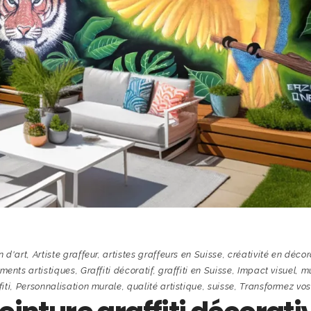
n d'art
,
Artiste graffeur
,
artistes graffeurs en Suisse
,
créativité en décor
ments artistiques
,
Graffiti décoratif
,
graffiti en Suisse
,
Impact visuel
,
m
iti
,
Personnalisation murale
,
qualité artistique
,
suisse
,
Transformez vo