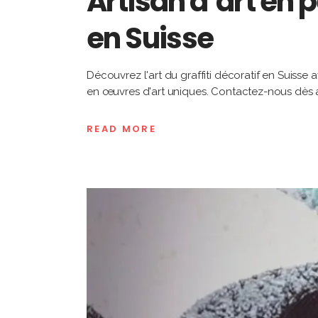
Artisan d’art en p
en Suisse
Découvrez l'art du graffiti décoratif en Suisse
en œuvres d'art uniques. Contactez-nous dès a
READ MORE