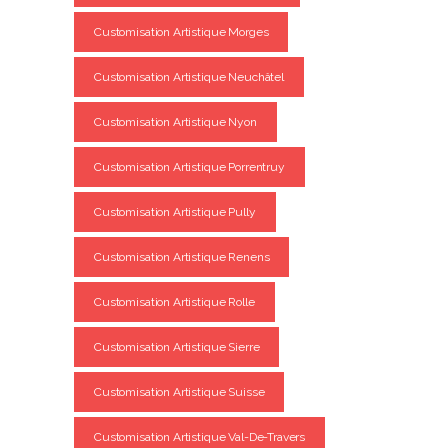
Customisation Artistique Morges
Customisation Artistique Neuchâtel
Customisation Artistique Nyon
Customisation Artistique Porrentruy
Customisation Artistique Pully
Customisation Artistique Renens
Customisation Artistique Rolle
Customisation Artistique Sierre
Customisation Artistique Suisse
Customisation Artistique Val-De-Travers