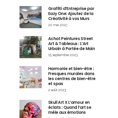
Graffiti d’Entreprise par
Eazy One: Ajoutez de la
Créativité à vos Murs
20 mai 2023
Achat Peintures Street
Art & Tableaux : L’Art
Urbain à Portée de Main
15 septembre 2023
Harmonie et bien-être :
Fresques murales dans
les centres de bien-être
et spas
2 août 2023
Skull Art X L’amour en
éclats : Quand l’art se
mêle aux émotions