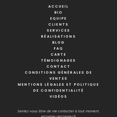
ACCUEIL
BIO
EQUIPE
CLIENTS
SERVICES
RÉALISATIONS
BLOG
FAQ
CARTE
TÉMOIGNAGES
CONTACT
CONDITIONS GÉNÉRALES DE
VENTES
MENTIONS LÉGALES ET POLITIQUE
DE CONFIDENTIALITÉ
VIDÉOS
Sentez-vous libre de me contacter à tout moment.
eazyone
@
eazyone.ch