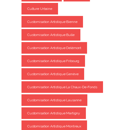
Culture Urbaine
Customisation Artistique Bienne
Customisation Artistique Bulle
Customisation Artistique Delémont
Customisation Artistique Fribourg
Customisation Artistique Genève
Customisation Artistique La Chaux-De-Fonds
Customisation Artistique Lausanne
Customisation Artistique Martigny
Customisation Artistique Montreux