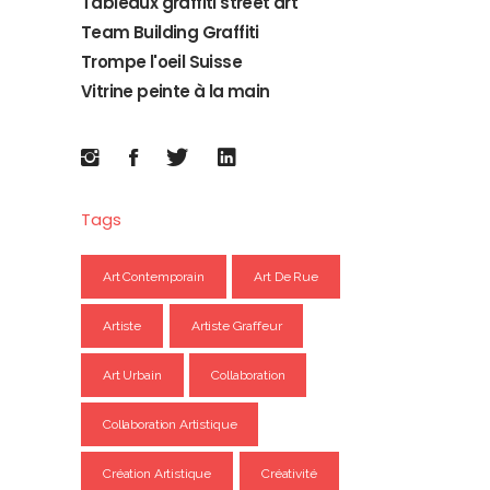
Tableaux graffiti street art
Team Building Graffiti
Trompe l'oeil Suisse
Vitrine peinte à la main
Tags
Art Contemporain
Art De Rue
Artiste
Artiste Graffeur
Art Urbain
Collaboration
Collaboration Artistique
Création Artistique
Créativité