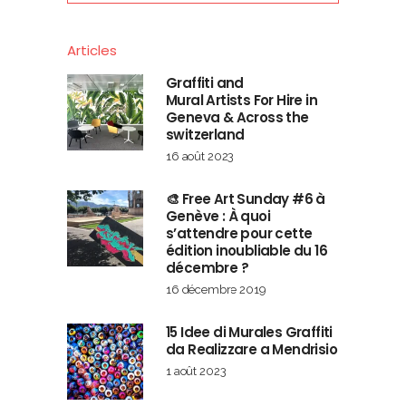
Articles
Graffiti and
Mural Artists For Hire in
Geneva & Across the
switzerland
16 août 2023
🎨 Free Art Sunday #6 à
Genève : À quoi
s’attendre pour cette
édition inoubliable du 16
décembre ?
16 décembre 2019
15 Idee di Murales Graffiti
da Realizzare a Mendrisio
1 août 2023