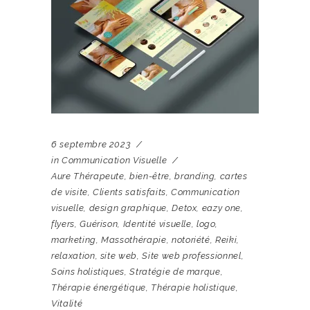
6 septembre 2023
in
Communication Visuelle
Aure Thérapeute
,
bien-être
,
branding
,
cartes
de visite
,
Clients satisfaits
,
Communication
visuelle
,
design graphique
,
Detox
,
eazy one
,
flyers
,
Guérison
,
Identité visuelle
,
logo
,
marketing
,
Massothérapie
,
notoriété
,
Reiki
,
relaxation
,
site web
,
Site web professionnel
,
Soins holistiques
,
Stratégie de marque
,
Thérapie énergétique
,
Thérapie holistique
,
Vitalité