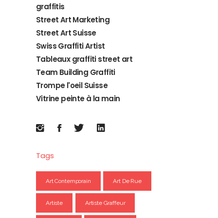
graffitis
Street Art Marketing
Street Art Suisse
Swiss Graffiti Artist
Tableaux graffiti street art
Team Building Graffiti
Trompe l'oeil Suisse
Vitrine peinte à la main
Tags
Art Contemporain
Art De Rue
Artiste
Artiste Graffeur