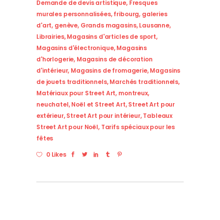
Demande de devis artistique
,
Fresques
murales personnalisées
,
fribourg
,
galeries
d'art
,
genève
,
Grands magasins
,
Lausanne
,
Librairies
,
Magasins d'articles de sport
,
Magasins d'électronique
,
Magasins
d'horlogerie
,
Magasins de décoration
d'intérieur
,
Magasins de fromagerie
,
Magasins
de jouets traditionnels
,
Marchés traditionnels
,
Matériaux pour Street Art
,
montreux
,
neuchatel
,
Noël et Street Art
,
Street Art pour
extérieur
,
Street Art pour intérieur
,
Tableaux
Street Art pour Noël
,
Tarifs spéciaux pour les
fêtes
0 Likes