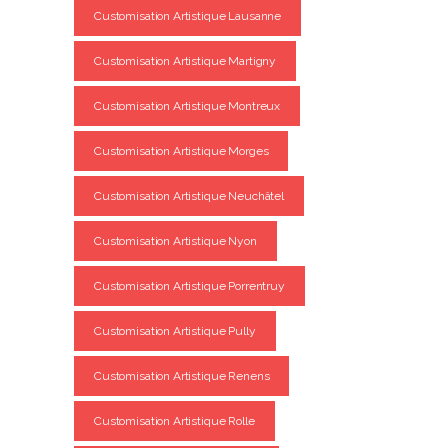
Customisation Artistique Lausanne
Customisation Artistique Martigny
Customisation Artistique Montreux
Customisation Artistique Morges
Customisation Artistique Neuchâtel
Customisation Artistique Nyon
Customisation Artistique Porrentruy
Customisation Artistique Pully
Customisation Artistique Renens
Customisation Artistique Rolle