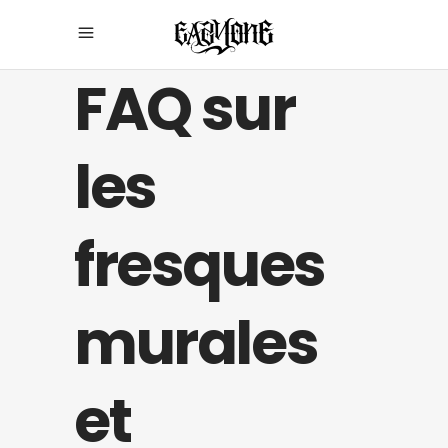
FAQ sur
les
fresques
murales
et