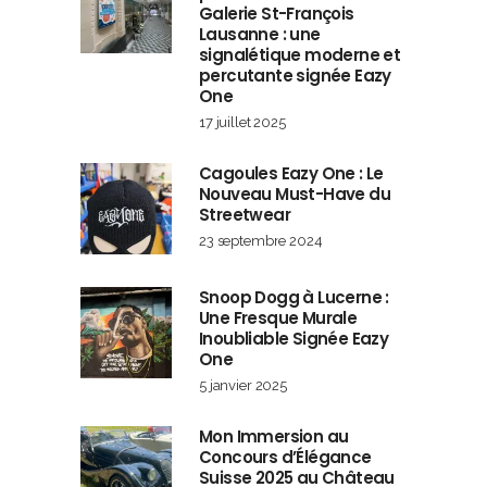
Galerie St-François
Lausanne : une
signalétique moderne et
percutante signée Eazy
One
17 juillet 2025
Cagoules Eazy One : Le
Nouveau Must-Have du
Streetwear
23 septembre 2024
Snoop Dogg à Lucerne :
Une Fresque Murale
Inoubliable Signée Eazy
One
5 janvier 2025
Mon Immersion au
Concours d’Élégance
Suisse 2025 au Château