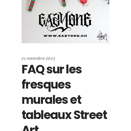
21 novembre 2023
FAQ sur les
fresques
murales et
tableaux Street
Art