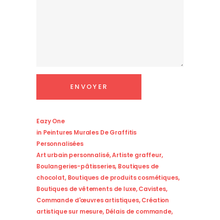
Eazy One
in
Peintures Murales De Graffitis
Personnalisées
Art urbain personnalisé
,
Artiste graffeur
,
Boulangeries-pâtisseries
,
Boutiques de
chocolat
,
Boutiques de produits cosmétiques
,
Boutiques de vêtements de luxe
,
Cavistes
,
Commande d'œuvres artistiques
,
Création
artistique sur mesure
,
Délais de commande
,