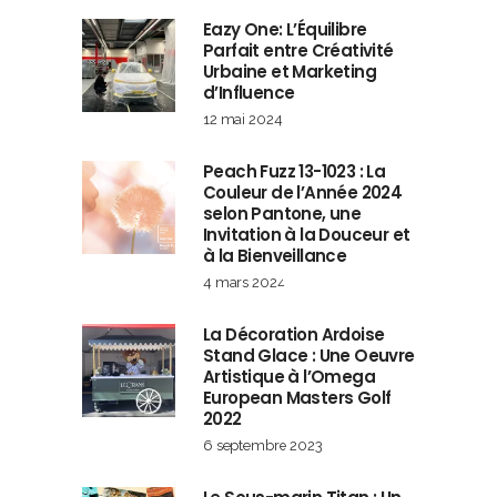
Eazy One: L’Équilibre
Parfait entre Créativité
Urbaine et Marketing
d’Influence
12 mai 2024
Peach Fuzz 13-1023 : La
Couleur de l’Année 2024
selon Pantone, une
Invitation à la Douceur et
à la Bienveillance
4 mars 2024
La Décoration Ardoise
Stand Glace : Une Oeuvre
Artistique à l’Omega
European Masters Golf
2022
6 septembre 2023