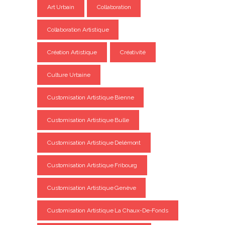
Art Urbain
Collaboration
Collaboration Artistique
Création Artistique
Créativité
Culture Urbaine
Customisation Artistique Bienne
Customisation Artistique Bulle
Customisation Artistique Delémont
Customisation Artistique Fribourg
Customisation Artistique Genève
Customisation Artistique La Chaux-De-Fonds