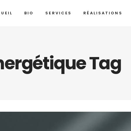
UEIL
BIO
SERVICES
RÉALISATIONS
nergétique Tag