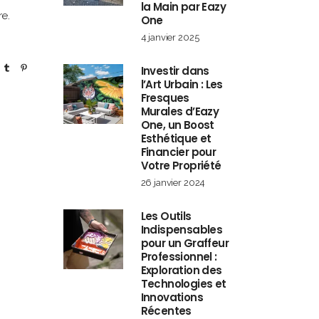
la Main par Eazy
re.
One
4 janvier 2025
Investir dans
l’Art Urbain : Les
Fresques
Murales d’Eazy
One, un Boost
Esthétique et
Financier pour
Votre Propriété
26 janvier 2024
Les Outils
Indispensables
pour un Graffeur
Professionnel :
Exploration des
Technologies et
Innovations
Récentes