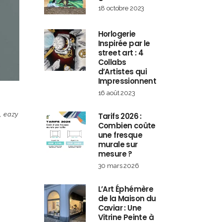
18 octobre 2023
Horlogerie
Inspirée par le
street art : 4
Collabs
d’Artistes qui
Impressionnent
16 août 2023
x
,
eazy
Tarifs 2026 :
Combien coûte
une fresque
murale sur
mesure ?
30 mars 2026
L’Art Éphémère
de la Maison du
Caviar : Une
Vitrine Peinte à