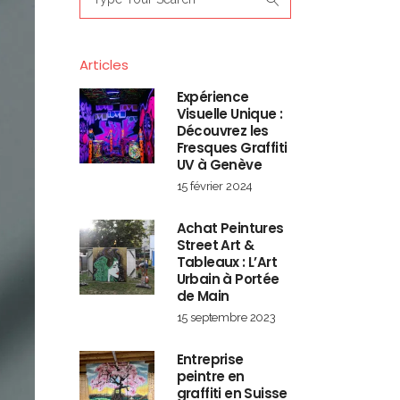
for:
Articles
Expérience
Visuelle Unique :
Découvrez les
Fresques Graffiti
UV à Genève
15 février 2024
Achat Peintures
Street Art &
Tableaux : L’Art
Urbain à Portée
de Main
15 septembre 2023
Entreprise
peintre en
graffiti en Suisse