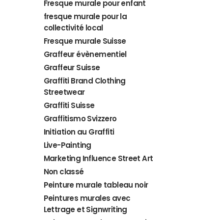
Fresque murale pour enfant
fresque murale pour la
collectivité local
Fresque murale Suisse
Graffeur évènementiel
Graffeur Suisse
Graffiti Brand Clothing
Streetwear
Graffiti Suisse
Graffitismo Svizzero
Initiation au Graffiti
Live-Painting
Marketing Influence Street Art
Non classé
Peinture murale tableau noir
Peintures murales avec
Lettrage et Signwriting