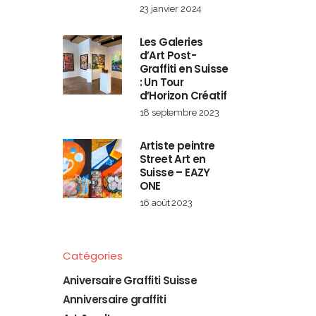
23 janvier 2024
Les Galeries
d’Art Post-
Graffiti en Suisse
: Un Tour
d’Horizon Créatif
18 septembre 2023
Artiste peintre
Street Art en
Suisse – EAZY
ONE
16 août 2023
Catégories
Aniversaire Graffiti Suisse
Anniversaire graffiti