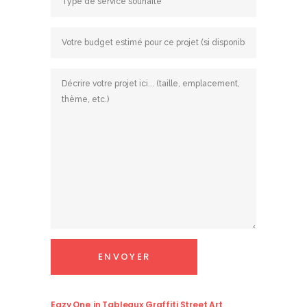
Eazy One
in
Tableaux Graffiti Street Art