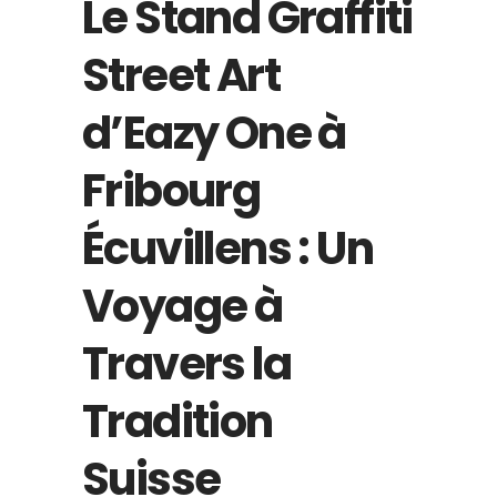
Le Stand Graffiti
Street Art
d’Eazy One à
Fribourg
Écuvillens : Un
Voyage à
Travers la
Tradition
Suisse