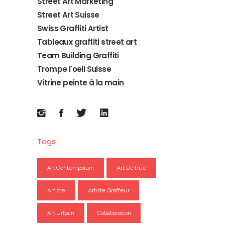
Street Art Marketing
Street Art Suisse
Swiss Graffiti Artist
Tableaux graffiti street art
Team Building Graffiti
Trompe l'oeil Suisse
Vitrine peinte à la main
Tags
Art Contemporain
Art De Rue
Artiste
Artiste Graffeur
Art Urbain
Collaboration