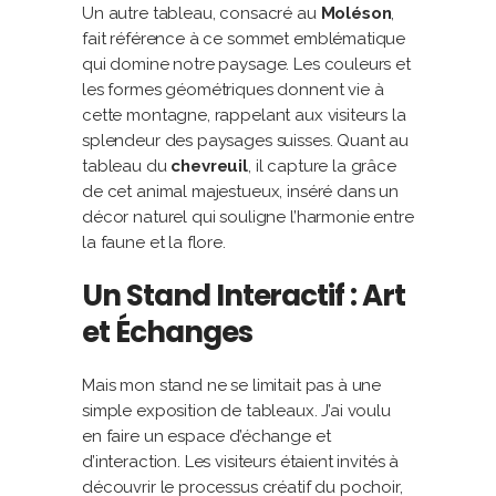
Un autre tableau, consacré au
Moléson
,
fait référence à ce sommet emblématique
qui domine notre paysage. Les couleurs et
les formes géométriques donnent vie à
cette montagne, rappelant aux visiteurs la
splendeur des paysages suisses. Quant au
tableau du
chevreuil
, il capture la grâce
de cet animal majestueux, inséré dans un
décor naturel qui souligne l’harmonie entre
la faune et la flore.
Un Stand Interactif : Art
et Échanges
Mais mon stand ne se limitait pas à une
simple exposition de tableaux. J’ai voulu
en faire un espace d’échange et
d’interaction. Les visiteurs étaient invités à
découvrir le processus créatif du pochoir,