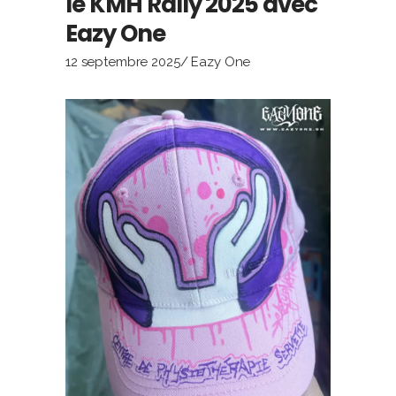
le KMH Rally 2025 avec
Eazy One
12 septembre 2025
Eazy One