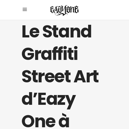
Le Stand
Graffiti
Street Art
d’Eazy
One à