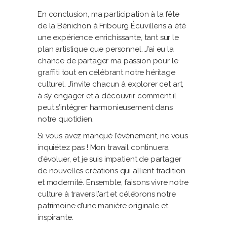
En conclusion, ma participation à la fête
de la Bénichon à Fribourg Écuvillens a été
une expérience enrichissante, tant sur le
plan artistique que personnel. J’ai eu la
chance de partager ma passion pour le
graffiti tout en célébrant notre héritage
culturel. J’invite chacun à explorer cet art,
à s’y engager et à découvrir comment il
peut s’intégrer harmonieusement dans
notre quotidien.
Si vous avez manqué l’événement, ne vous
inquiétez pas ! Mon travail continuera
d’évoluer, et je suis impatient de partager
de nouvelles créations qui allient tradition
et modernité. Ensemble, faisons vivre notre
culture à travers l’art et célébrons notre
patrimoine d’une manière originale et
inspirante.