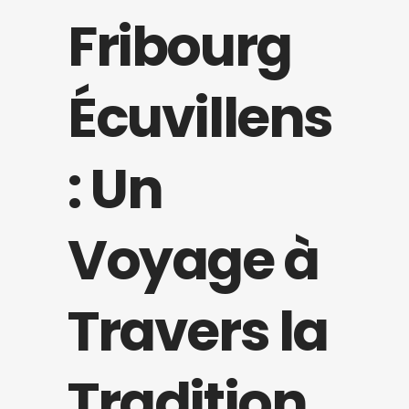
Fribourg
Écuvillens
: Un
Voyage à
Travers la
Tradition