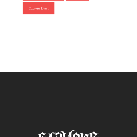
Œuvre D'art