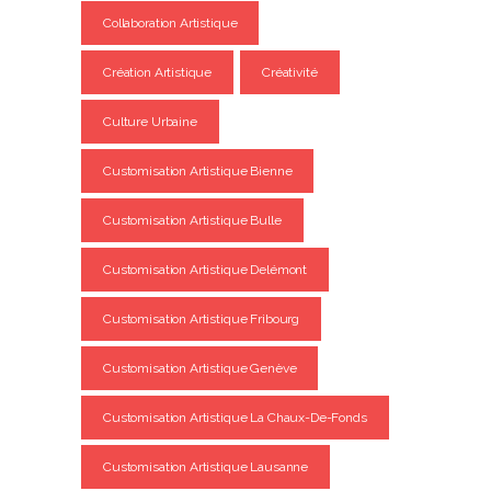
Collaboration Artistique
Création Artistique
Créativité
Culture Urbaine
Customisation Artistique Bienne
Customisation Artistique Bulle
Customisation Artistique Delémont
Customisation Artistique Fribourg
Customisation Artistique Genève
Customisation Artistique La Chaux-De-Fonds
Customisation Artistique Lausanne