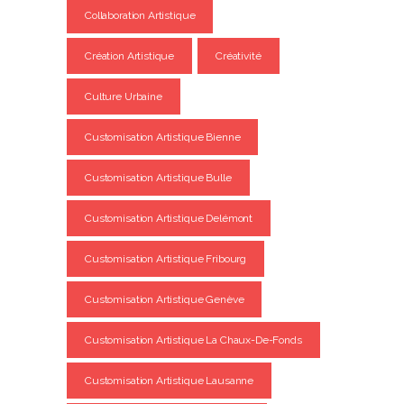
Collaboration Artistique
Création Artistique
Créativité
Culture Urbaine
Customisation Artistique Bienne
Customisation Artistique Bulle
Customisation Artistique Delémont
Customisation Artistique Fribourg
Customisation Artistique Genève
Customisation Artistique La Chaux-De-Fonds
Customisation Artistique Lausanne