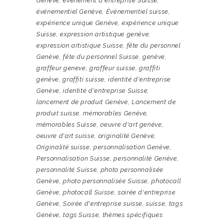
Genève
,
événement d'entreprise Suisse
,
événementiel Genève
,
Événementiel suisse
,
expérience unique Genève
,
expérience unique
Suisse
,
expression artistique genève
,
expression artistique Suisse
,
fête du personnel
Genève
,
fête du personnel Suisse
,
genève
,
graffeur geneve
,
graffeur suisse
,
graffiti
genève
,
graffiti suisse
,
identité d'entreprise
Genève
,
identité d'entreprise Suisse
,
lancement de produit Genève
,
Lancement de
produit suisse
,
mémorables Genève
,
mémorables Suisse
,
oeuvre d'art genève
,
oeuvre d'art suisse
,
originalité Genève
,
Originalité suisse
,
personnalisation Genève
,
Personnalisation Suisse
,
personnalité Genève
,
personnalité Suisse
,
photo personnalisée
Genève
,
photo personnalisée Suisse
,
photocall
Genève
,
photocall Suisse
,
soirée d'entreprise
Genève
,
Soirée d'entreprise suisse
,
suisse
,
tags
Genève
,
tags Suisse
,
thèmes spécifiques