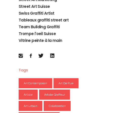
Street Art Suisse
Swiss Graffiti Artist
Tableaux graffiti street art
Team Building Graffiti
Trompe l'oeil Suisse
Vitrine peinte à la main
Tags
Art Contemporain
Art De Rue
Artiste
Artiste Graffeur
Art Urbain
Collaboration