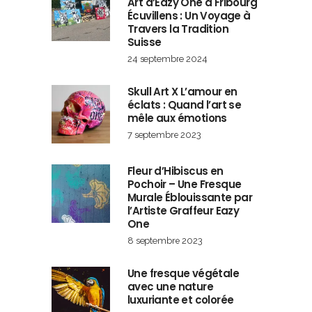
Art d’Eazy One à Fribourg
Écuvillens : Un Voyage à
Travers la Tradition
Suisse
24 septembre 2024
Skull Art X L’amour en
éclats : Quand l’art se
mêle aux émotions
7 septembre 2023
Fleur d’Hibiscus en
Pochoir – Une Fresque
Murale Éblouissante par
l’Artiste Graffeur Eazy
One
8 septembre 2023
Une fresque végétale
avec une nature
luxuriante et colorée