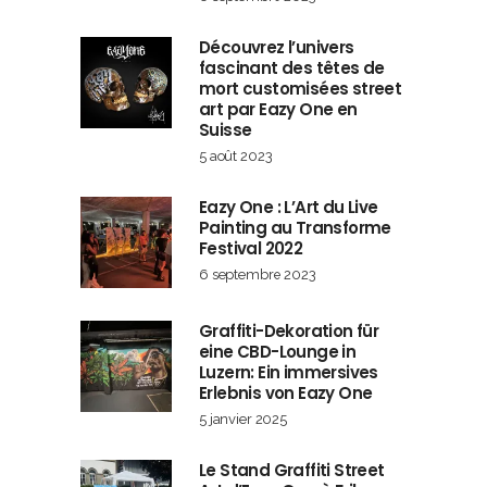
Découvrez l’univers
fascinant des têtes de
mort customisées street
art par Eazy One en
Suisse
5 août 2023
Eazy One : L’Art du Live
Painting au Transforme
Festival 2022
6 septembre 2023
Graffiti-Dekoration für
eine CBD-Lounge in
Luzern: Ein immersives
Erlebnis von Eazy One
5 janvier 2025
Le Stand Graffiti Street