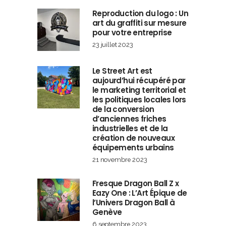
Reproduction du logo : Un
art du graffiti sur mesure
pour votre entreprise
23 juillet 2023
Le Street Art est
aujourd’hui récupéré par
le marketing territorial et
les politiques locales lors
de la conversion
d’anciennes friches
industrielles et de la
création de nouveaux
équipements urbains
21 novembre 2023
Fresque Dragon Ball Z x
Eazy One : L’Art Épique de
l’Univers Dragon Ball à
Genève
6 septembre 2023