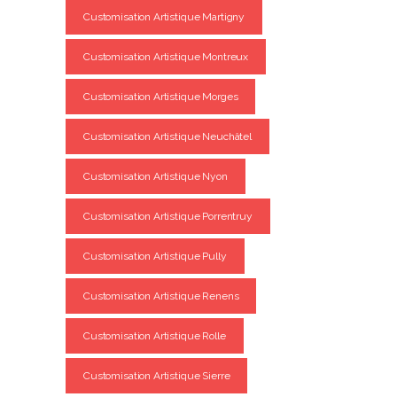
Customisation Artistique Martigny
Customisation Artistique Montreux
Customisation Artistique Morges
Customisation Artistique Neuchâtel
Customisation Artistique Nyon
Customisation Artistique Porrentruy
Customisation Artistique Pully
Customisation Artistique Renens
Customisation Artistique Rolle
Customisation Artistique Sierre