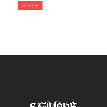
Œuvre D'art