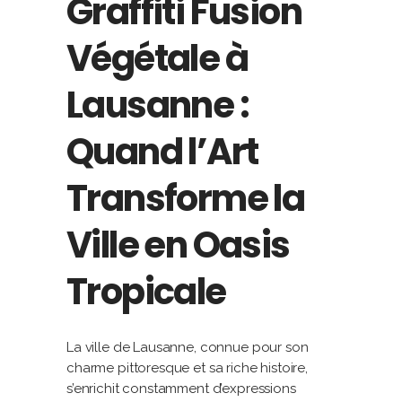
Graffiti Fusion
Végétale à
Lausanne :
Quand l’Art
Transforme la
Ville en Oasis
Tropicale
La ville de Lausanne, connue pour son
charme pittoresque et sa riche histoire,
s’enrichit constamment d’expressions