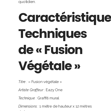
quotidien.
Caractéristiqu
Techniques
de « Fusion
Végétale »
Titre :
« Fusion végétale »
Artiste Graffeur :
Eazy One
Technique :
Graffiti mural
Dimensions :
1 mètre de hauteur x 12 mètres