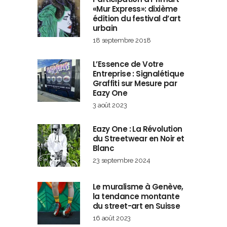
«Mur Express»: dixième
édition du festival d’art
urbain
18 septembre 2018
L’Essence de Votre
Entreprise : Signalétique
Graffiti sur Mesure par
Eazy One
3 août 2023
Eazy One : La Révolution
du Streetwear en Noir et
Blanc
23 septembre 2024
Le muralisme à Genève,
la tendance montante
du street-art en Suisse
16 août 2023