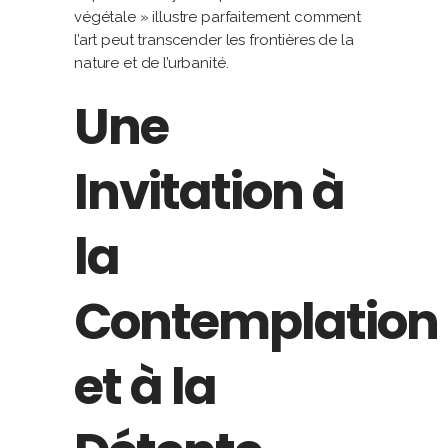
végétale » illustre parfaitement comment
l’art peut transcender les frontières de la
nature et de l’urbanité.
Une
Invitation à
la
Contemplation
et à la