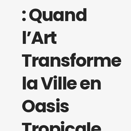
: Quand
l’Art
Transforme
la Ville en
Oasis
Tropicale