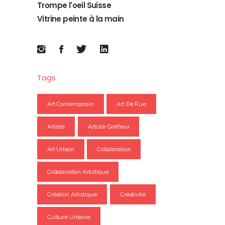
Trompe l'oeil Suisse
Vitrine peinte à la main
Tags
Art Contemporain
Art De Rue
Artiste
Artiste Graffeur
Art Urbain
Collaboration
Collaboration Artistique
Création Artistique
Créativité
Culture Urbaine