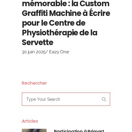
mémorable : la Custom
Graffiti Machine à Écrire
pour le Centre de
Physiothérapie de la
Servette
30 juin 2025
Eazy One
Rechercher
Search
for:
Articles
Participation à Primart