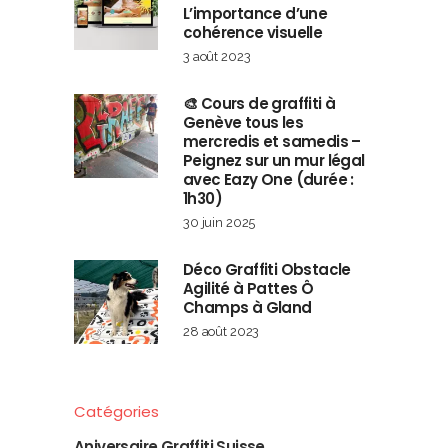
L’importance d’une
cohérence visuelle
3 août 2023
🎨 Cours de graffiti à
Genève tous les
mercredis et samedis –
Peignez sur un mur légal
avec Eazy One (durée :
1h30)
30 juin 2025
Déco Graffiti Obstacle
Agilité à Pattes Ô
Champs à Gland
28 août 2023
Catégories
Aniversaire Graffiti Suisse