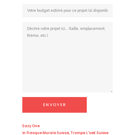
Eazy One
in
Fresque Murale Suisse
,
Trompe L'oeil Suisse