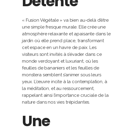
Détente
« Fusion Végétale » va bien au-delà d’être
une simple fresque murale. Elle crée une
atmosphère relaxante et apaisante dans le
jardin où elle prend place, transformant
cet espace en un havre de paix. Les
visiteurs sont invités à s’évader dans ce
monde verdoyant et luxuriant, où les
feuilles de bananiers et les feuilles de
monstera semblent s’animer sous leurs
yeux. L’œuvre incite à la contemplation, à
la méditation, et au ressourcement,
rappelant ainsi l’importance cruciale de la
nature dans nos vies trépidantes.
Une