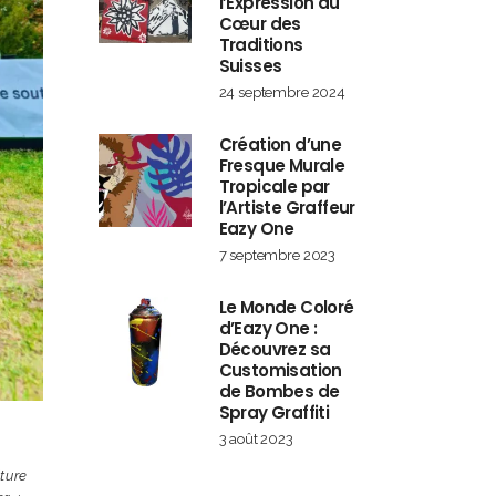
l’Expression au
Cœur des
Traditions
Suisses
24 septembre 2024
Création d’une
Fresque Murale
Tropicale par
l’Artiste Graffeur
Eazy One
7 septembre 2023
Le Monde Coloré
d’Eazy One :
Découvrez sa
Customisation
de Bombes de
Spray Graffiti
3 août 2023
ture