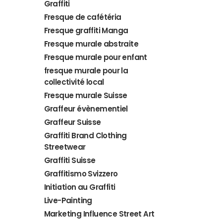
Graffiti
Fresque de cafétéria
Fresque graffiti Manga
Fresque murale abstraite
Fresque murale pour enfant
fresque murale pour la
collectivité local
Fresque murale Suisse
Graffeur évènementiel
Graffeur Suisse
Graffiti Brand Clothing
Streetwear
Graffiti Suisse
Graffitismo Svizzero
Initiation au Graffiti
Live-Painting
Marketing Influence Street Art