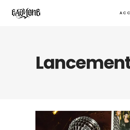
ACC
Lancement 