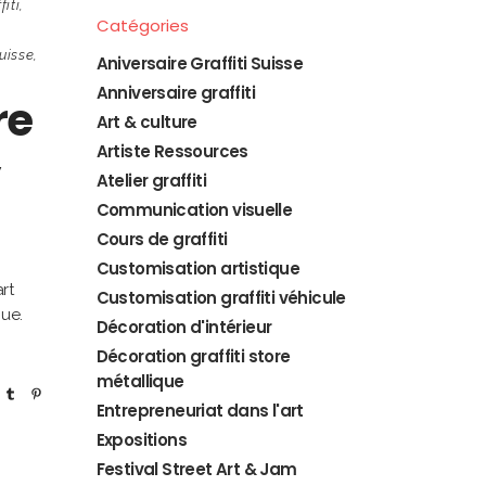
iti
,
Catégories
uisse
,
Aniversaire Graffiti Suisse
Anniversaire graffiti
re
Art & culture
Artiste Ressources
Atelier graffiti
Communication visuelle
Cours de graffiti
Customisation artistique
rt
Customisation graffiti véhicule
que.
Décoration d'intérieur
Décoration graffiti store
métallique
Entrepreneuriat dans l'art
Expositions
Festival Street Art & Jam