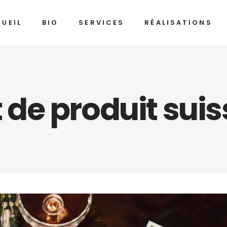
UEIL
BIO
SERVICES
RÉALISATIONS
de produit suis