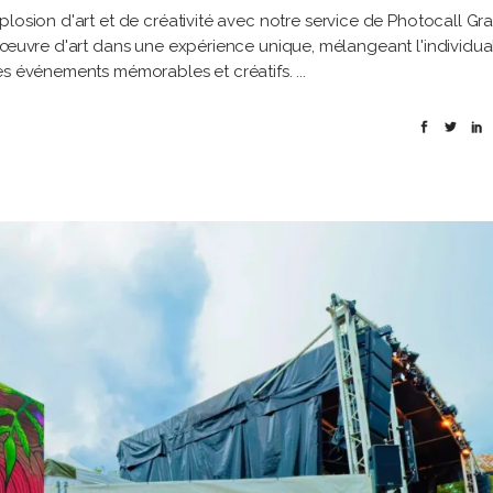
osion d'art et de créativité avec notre service de Photocall Graf
l'œuvre d'art dans une expérience unique, mélangeant l'individual
des événements mémorables et créatifs.