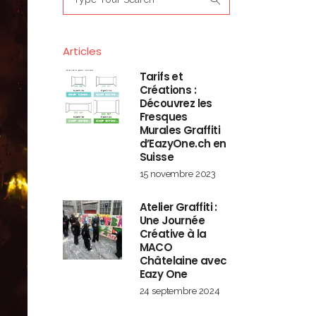
for:
Articles
Tarifs et
Créations :
Découvrez les
Fresques
Murales Graffiti
d’EazyOne.ch en
Suisse
15 novembre 2023
Atelier Graffiti :
Une Journée
Créative à la
MACO
Châtelaine avec
Eazy One
24 septembre 2024