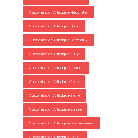
Customisation Artistique Neuchâtel
Customisation Artistique Nyon
Customisation Artistique Porrentruy
Customisation Artistique Pully
Customisation Artistique Renens
Customisation Artistique Rolle
Customisation Artistique Sierre
Customisation Artistique Suisse
Customisation Artistique Val-De-Travers
Customisation Artistique Vevey