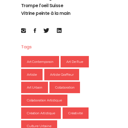
Trompe l'oeil Suisse
Vitrine peinte à la main
Tags
Art Contemporain
Art De Rue
Artiste
Artiste Graffeur
Art Urbain
Collaboration
Collaboration Artistique
Création Artistique
Créativité
Culture Urbaine