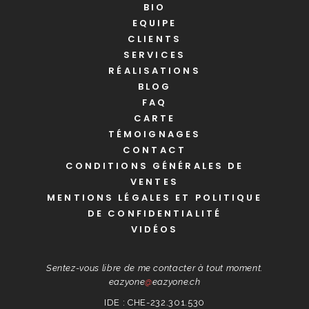
BIO
EQUIPE
CLIENTS
SERVICES
RÉALISATIONS
BLOG
FAQ
CARTE
TÉMOIGNAGES
CONTACT
CONDITIONS GÉNÉRALES DE
VENTES
MENTIONS LÉGALES ET POLITIQUE
DE CONFIDENTIALITÉ
VIDÉOS
Sentez-vous libre de me contacter à tout moment.
eazyone
@
eazyone.ch
IDE : CHE-232.301.530