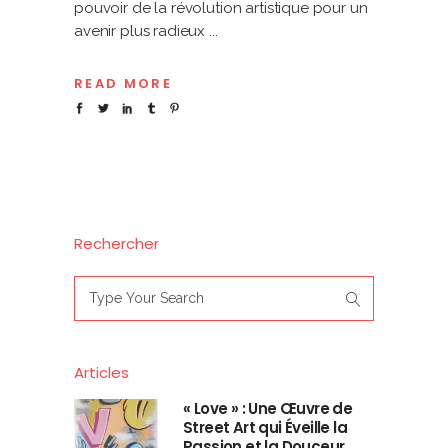
pouvoir de la révolution artistique pour un
avenir plus radieux
READ MORE
Rechercher
Search
for:
Articles
« Love » : Une Œuvre de
Street Art qui Éveille la
Passion et la Douceur