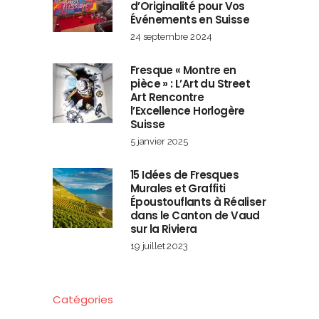
d’Originalité pour Vos
Événements en Suisse
24 septembre 2024
Fresque « Montre en
pièce » : L’Art du Street
Art Rencontre
l’Excellence Horlogère
Suisse
5 janvier 2025
15 Idées de Fresques
Murales et Graffiti
Époustouflants à Réaliser
dans le Canton de Vaud
sur la Riviera
19 juillet 2023
Catégories