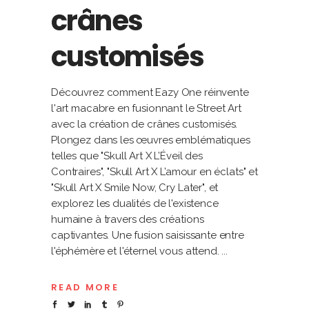
crânes
customisés
Découvrez comment Eazy One réinvente
l'art macabre en fusionnant le Street Art
avec la création de crânes customisés.
Plongez dans les œuvres emblématiques
telles que "Skull Art X L’Éveil des
Contraires", "Skull Art X L’amour en éclats" et
"Skull Art X Smile Now, Cry Later", et
explorez les dualités de l'existence
humaine à travers des créations
captivantes. Une fusion saisissante entre
l'éphémère et l'éternel vous attend.
READ MORE