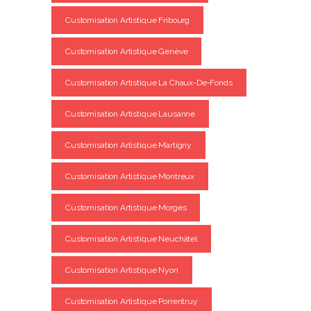
Customisation Artistique Fribourg
Customisation Artistique Genève
Customisation Artistique La Chaux-De-Fonds
Customisation Artistique Lausanne
Customisation Artistique Martigny
Customisation Artistique Montreux
Customisation Artistique Morges
Customisation Artistique Neuchâtel
Customisation Artistique Nyon
Customisation Artistique Porrentruy