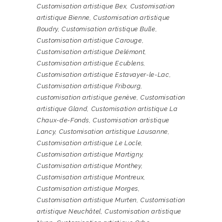
Customisation artistique Bex
,
Customisation
artistique Bienne
,
Customisation artistique
Boudry
,
Customisation artistique Bulle
,
Customisation artistique Carouge
,
Customisation artistique Delémont
,
Customisation artistique Ecublens
,
Customisation artistique Estavayer-le-Lac
,
Customisation artistique Fribourg
,
customisation artistique genève
,
Customisation
artistique Gland
,
Customisation artistique La
Chaux-de-Fonds
,
Customisation artistique
Lancy
,
Customisation artistique Lausanne
,
Customisation artistique Le Locle
,
Customisation artistique Martigny
,
Customisation artistique Monthey
,
Customisation artistique Montreux
,
Customisation artistique Morges
,
Customisation artistique Murten
,
Customisation
artistique Neuchâtel
,
Customisation artistique