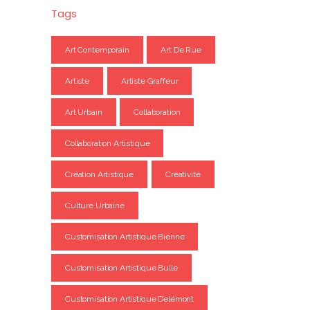
Tags
Art Contemporain
Art De Rue
Artiste
Artiste Graffeur
Art Urbain
Collaboration
Collaboration Artistique
Création Artistique
Créativité
Culture Urbaine
Customisation Artistique Bienne
Customisation Artistique Bulle
Customisation Artistique Delémont