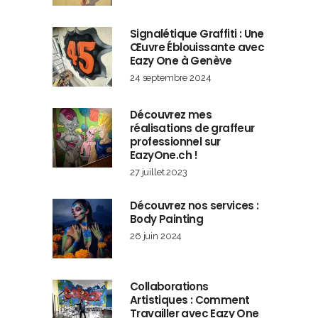
Signalétique Graffiti : Une
Œuvre Éblouissante avec
Eazy One à Genève
24 septembre 2024
Découvrez mes
réalisations de graffeur
professionnel sur
EazyOne.ch !
27 juillet 2023
Découvrez nos services :
Body Painting
26 juin 2024
Collaborations
Artistiques : Comment
Travailler avec Eazy One