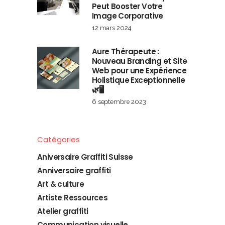
Peut Booster Votre
Image Corporative
12 mars 2024
Aure Thérapeute :
Nouveau Branding et Site
Web pour une Expérience
Holistique Exceptionnelle
🌿🖥️
6 septembre 2023
Catégories
Aniversaire Graffiti Suisse
Anniversaire graffiti
Art & culture
Artiste Ressources
Atelier graffiti
Communication visuelle