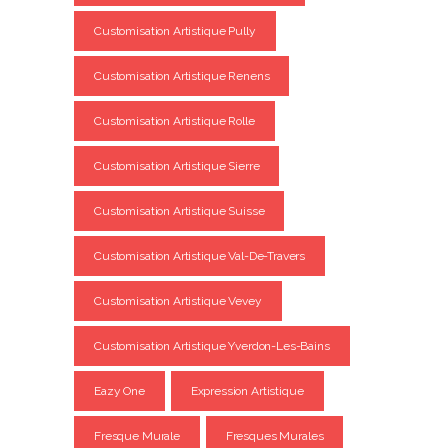
Customisation Artistique Pully
Customisation Artistique Renens
Customisation Artistique Rolle
Customisation Artistique Sierre
Customisation Artistique Suisse
Customisation Artistique Val-De-Travers
Customisation Artistique Vevey
Customisation Artistique Yverdon-Les-Bains
Eazy One
Expression Artistique
Fresque Murale
Fresques Murales