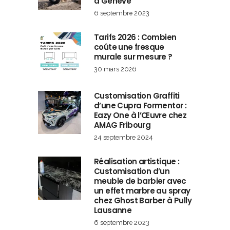
à Genève
6 septembre 2023
Tarifs 2026 : Combien
coûte une fresque
murale sur mesure ?
30 mars 2026
Customisation Graffiti
d’une Cupra Formentor :
Eazy One à l’Œuvre chez
AMAG Fribourg
24 septembre 2024
Réalisation artistique :
Customisation d’un
meuble de barbier avec
un effet marbre au spray
chez Ghost Barber à Pully
Lausanne
6 septembre 2023