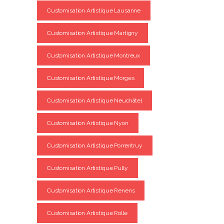
Customisation Artistique Lausanne
Customisation Artistique Martigny
Customisation Artistique Montreux
Customisation Artistique Morges
Customisation Artistique Neuchâtel
Customisation Artistique Nyon
Customisation Artistique Porrentruy
Customisation Artistique Pully
Customisation Artistique Renens
Customisation Artistique Rolle