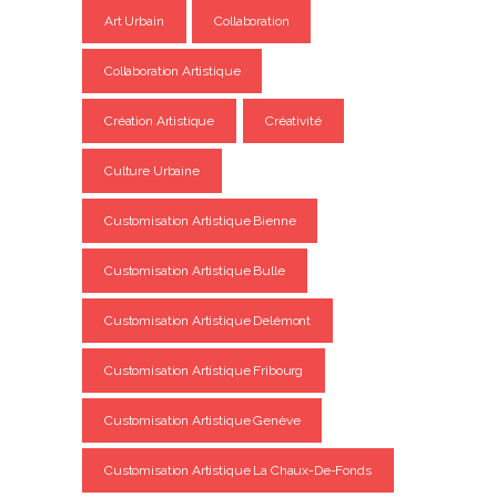
Art Urbain
Collaboration
Collaboration Artistique
Création Artistique
Créativité
Culture Urbaine
Customisation Artistique Bienne
Customisation Artistique Bulle
Customisation Artistique Delémont
Customisation Artistique Fribourg
Customisation Artistique Genève
Customisation Artistique La Chaux-De-Fonds