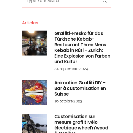
for:
Articles
Graffiti-Fresko für das
Türkische Kebab-
Restaurant Three Mens
Kebab in Rüti – Zurich:
Eine Explosion von Farben
und Kultur
24 septembre 2024
Animation Graffiti DIY –
Bar à customisation en
Suisse
16 octobre 2023
Customisation sur
mesure graffiti vélo
électrique wheel’n’wood