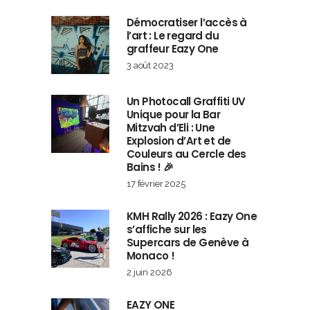
Démocratiser l’accès à
l’art : Le regard du
graffeur Eazy One
3 août 2023
Un Photocall Graffiti UV
Unique pour la Bar
Mitzvah d’Eli : Une
Explosion d’Art et de
Couleurs au Cercle des
Bains ! 🎉
17 février 2025
KMH Rally 2026 : Eazy One
s’affiche sur les
Supercars de Genève à
Monaco !
2 juin 2026
EAZY ONE