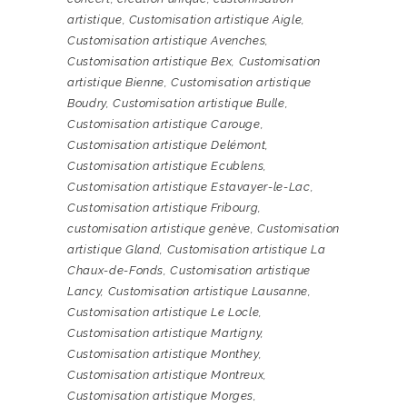
artistique
,
Customisation artistique Aigle
,
Customisation artistique Avenches
,
Customisation artistique Bex
,
Customisation
artistique Bienne
,
Customisation artistique
Boudry
,
Customisation artistique Bulle
,
Customisation artistique Carouge
,
Customisation artistique Delémont
,
Customisation artistique Ecublens
,
Customisation artistique Estavayer-le-Lac
,
Customisation artistique Fribourg
,
customisation artistique genève
,
Customisation
artistique Gland
,
Customisation artistique La
Chaux-de-Fonds
,
Customisation artistique
Lancy
,
Customisation artistique Lausanne
,
Customisation artistique Le Locle
,
Customisation artistique Martigny
,
Customisation artistique Monthey
,
Customisation artistique Montreux
,
Customisation artistique Morges
,