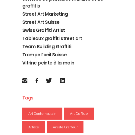
graffitis
Street Art Marketing
Street Art Suisse
Swiss Graffiti Artist
Tableaux graffiti street art
Team Building Graffiti
Trompe l'oeil Suisse
Vitrine peinte à la main
Tags
Art Contemporain
Art De Rue
Artiste
Artiste Graffeur