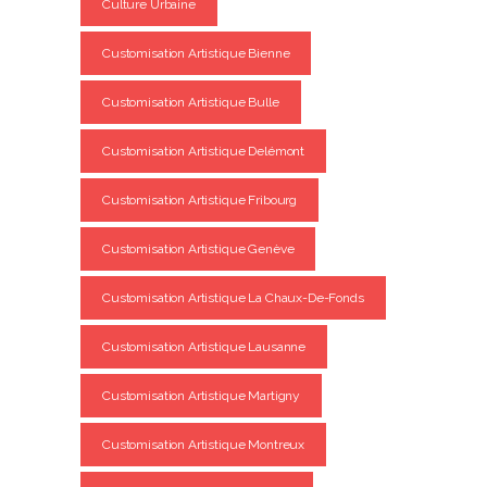
Culture Urbaine
Customisation Artistique Bienne
Customisation Artistique Bulle
Customisation Artistique Delémont
Customisation Artistique Fribourg
Customisation Artistique Genève
Customisation Artistique La Chaux-De-Fonds
Customisation Artistique Lausanne
Customisation Artistique Martigny
Customisation Artistique Montreux