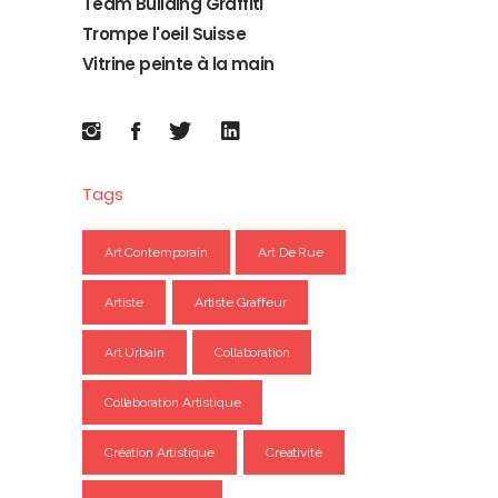
Team Building Graffiti
Trompe l'oeil Suisse
Vitrine peinte à la main
Tags
Art Contemporain
Art De Rue
Artiste
Artiste Graffeur
Art Urbain
Collaboration
Collaboration Artistique
Création Artistique
Créativité