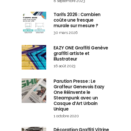
8 septembre 2023
Tarifs 2026 : Combien
coûte une fresque
murale sur mesure ?
30 mars 2026
EAZY ONE Graffiti Genève
graffiti artiste et
illustrateur
16 août 2023
Parution Presse : Le
Graffeur Genevois Eazy
One Réinvente le
Steampunk avec un
Casque d’Art Urbain
Unique
1 octobre 2020
Décoration Graffiti Vitrine