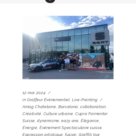
12 mai 2024
in
Graffeur Évènementiel
,
Live-Painting
Amag Chatelaine
,
Barcelona
,
collaboration
,
Créativité
,
Culture urbaine
,
Cupra Formentor
Suisse
,
dynamisme
,
eazy one
,
Élégance
,
Énergie
,
Événement Spectaculaire suisse
,
Expression artistique
,
fusion
,
Graffiti live