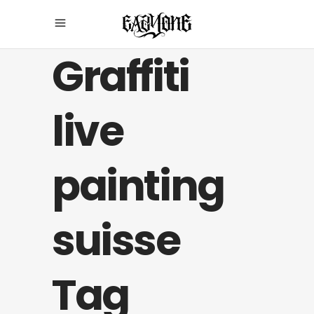
Graffiti
live
painting
suisse
Tag