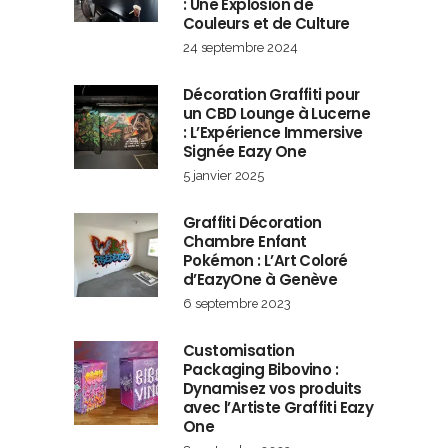
: Une Explosion de
Couleurs et de Culture
24 septembre 2024
Décoration Graffiti pour
un CBD Lounge à Lucerne
: L’Expérience Immersive
Signée Eazy One
5 janvier 2025
Graffiti Décoration
Chambre Enfant
Pokémon : L’Art Coloré
d’EazyOne à Genève
6 septembre 2023
Customisation
Packaging Bibovino :
Dynamisez vos produits
avec l’Artiste Graffiti Eazy
One