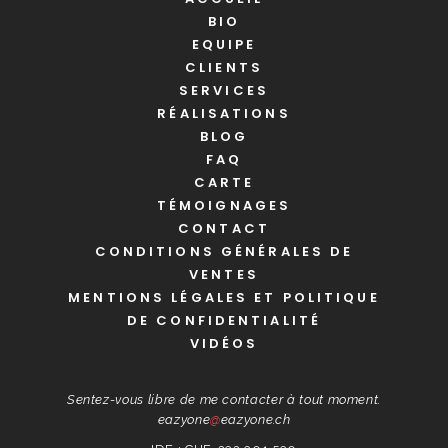
BIO
EQUIPE
CLIENTS
SERVICES
RÉALISATIONS
BLOG
FAQ
CARTE
TÉMOIGNAGES
CONTACT
CONDITIONS GÉNÉRALES DE
VENTES
MENTIONS LÉGALES ET POLITIQUE
DE CONFIDENTIALITÉ
VIDÉOS
Sentez-vous libre de me contacter à tout moment.
eazyone
@
eazyone.ch