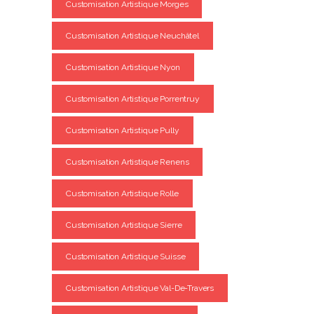
Customisation Artistique Morges
Customisation Artistique Neuchâtel
Customisation Artistique Nyon
Customisation Artistique Porrentruy
Customisation Artistique Pully
Customisation Artistique Renens
Customisation Artistique Rolle
Customisation Artistique Sierre
Customisation Artistique Suisse
Customisation Artistique Val-De-Travers