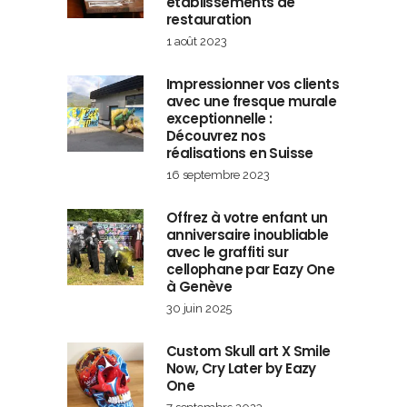
établissements de
restauration
1 août 2023
Impressionner vos clients
avec une fresque murale
exceptionnelle :
Découvrez nos
réalisations en Suisse
16 septembre 2023
Offrez à votre enfant un
anniversaire inoubliable
avec le graffiti sur
cellophane par Eazy One
à Genève
30 juin 2025
Custom Skull art X Smile
Now, Cry Later by Eazy
One