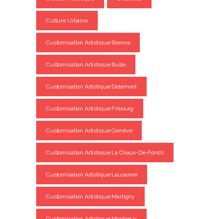
Culture Urbaine
Customisation Artistique Bienne
Customisation Artistique Bulle
Customisation Artistique Delémont
Customisation Artistique Fribourg
Customisation Artistique Genève
Customisation Artistique La Chaux-De-Fonds
Customisation Artistique Lausanne
Customisation Artistique Martigny
Customisation Artistique Montreux