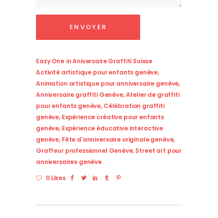
Eazy One
in
Aniversaire Graffiti Suisse
Activité artistique pour enfants genève
,
Animation artistique pour anniversaire genève
,
Anniversaire graffiti Genève
,
Atelier de graffiti
pour enfants genève
,
Célébration graffiti
genève
,
Expérience créative pour enfants
genève
,
Expérience éducative interactive
genève
,
Fête d'anniversaire originale genève
,
Graffeur professionnel Genève
,
Street art pour
anniversaires genève
0 Likes