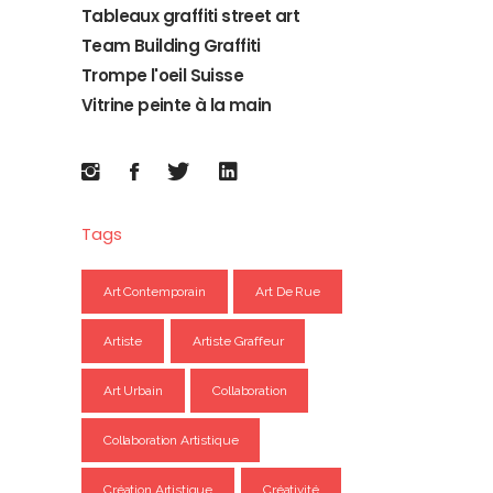
Tableaux graffiti street art
Team Building Graffiti
Trompe l'oeil Suisse
Vitrine peinte à la main
Tags
Art Contemporain
Art De Rue
Artiste
Artiste Graffeur
Art Urbain
Collaboration
Collaboration Artistique
Création Artistique
Créativité