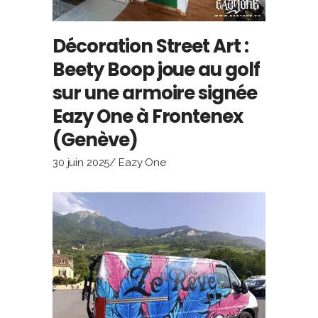
Décoration Street Art :
Beety Boop joue au golf
sur une armoire signée
Eazy One à Frontenex
(Genève)
30 juin 2025
Eazy One