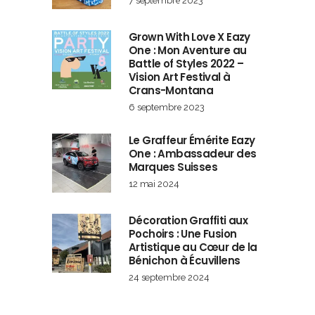
7 septembre 2023
Grown With Love X Eazy
One : Mon Aventure au
Battle of Styles 2022 –
Vision Art Festival à
Crans-Montana
6 septembre 2023
Le Graffeur Émérite Eazy
One : Ambassadeur des
Marques Suisses
12 mai 2024
Décoration Graffiti aux
Pochoirs : Une Fusion
Artistique au Cœur de la
Bénichon à Écuvillens
24 septembre 2024