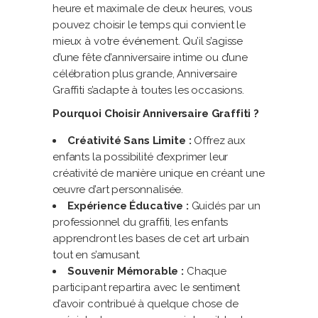
heure et maximale de deux heures, vous
pouvez choisir le temps qui convient le
mieux à votre événement. Qu’il s’agisse
d’une fête d’anniversaire intime ou d’une
célébration plus grande, Anniversaire
Graffiti s’adapte à toutes les occasions.
Pourquoi Choisir Anniversaire Graffiti ?
Créativité Sans Limite :
Offrez aux
enfants la possibilité d’exprimer leur
créativité de manière unique en créant une
œuvre d’art personnalisée.
Expérience Éducative :
Guidés par un
professionnel du graffiti, les enfants
apprendront les bases de cet art urbain
tout en s’amusant.
Souvenir Mémorable :
Chaque
participant repartira avec le sentiment
d’avoir contribué à quelque chose de