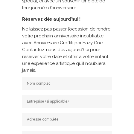
spécial, et avec un souvenir tangible de
leur journée d’anniversaire.
Réservez dès aujourd’hui !
Ne laissez pas passer l’occasion de rendre
votre prochain anniversaire inoubliable
avec Anniversaire Graffiti par Eazy One.
Contactez-nous dès aujourd’hui pour
réserver votre date et offrir à votre enfant
une expérience artistique qu’il n’oubliera
jamais.