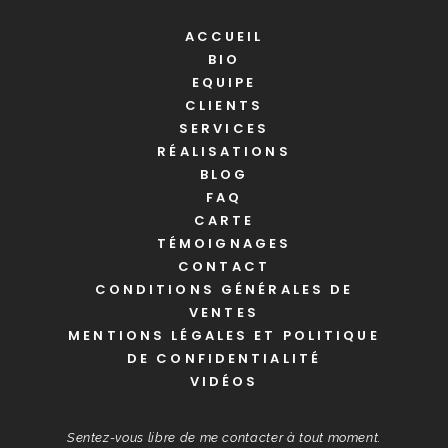
ACCUEIL
BIO
EQUIPE
CLIENTS
SERVICES
RÉALISATIONS
BLOG
FAQ
CARTE
TÉMOIGNAGES
CONTACT
CONDITIONS GÉNÉRALES DE
VENTES
MENTIONS LÉGALES ET POLITIQUE
DE CONFIDENTIALITÉ
VIDÉOS
Sentez-vous libre de me contacter à tout moment.