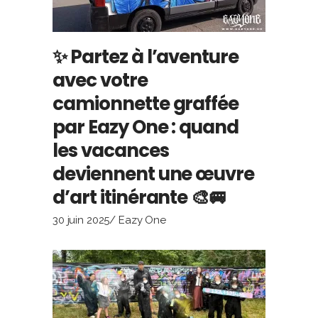
✨ Partez à l’aventure
avec votre
camionnette graffée
par Eazy One : quand
les vacances
deviennent une œuvre
d’art itinérante 🎨🚐
30 juin 2025
Eazy One