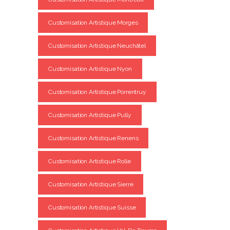
Customisation Artistique Morges
Customisation Artistique Neuchâtel
Customisation Artistique Nyon
Customisation Artistique Porrentruy
Customisation Artistique Pully
Customisation Artistique Renens
Customisation Artistique Rolle
Customisation Artistique Sierre
Customisation Artistique Suisse