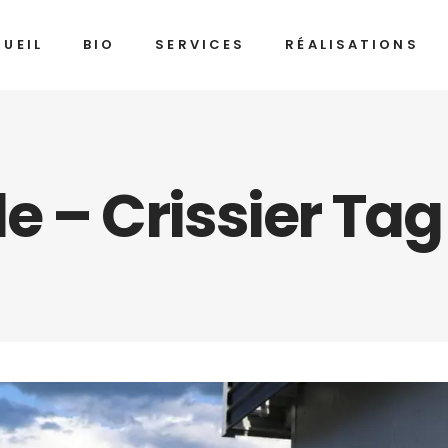
UEIL
BIO
SERVICES
RÉALISATIONS
le – Crissier Tag