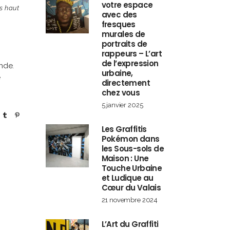
votre espace
s haut
avec des
fresques
murales de
portraits de
rappeurs – L’art
de l’expression
nde.
urbaine,
é
directement
chez vous
5 janvier 2025
Les Graffitis
Pokémon dans
les Sous-sols de
Maison : Une
Touche Urbaine
et Ludique au
Cœur du Valais
21 novembre 2024
L’Art du Graffiti