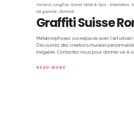
Victoria-Jungfrau Grand Hotel & Spa - Interlaken
,
V
de gamme
,
Zermatt
Graffiti Suisse 
Métamorphosez vos espaces avec l'art urbain u
Découvrez des créations murales personnalisées
inégalée. Contactez-nous pour donner vie à vot
READ MORE