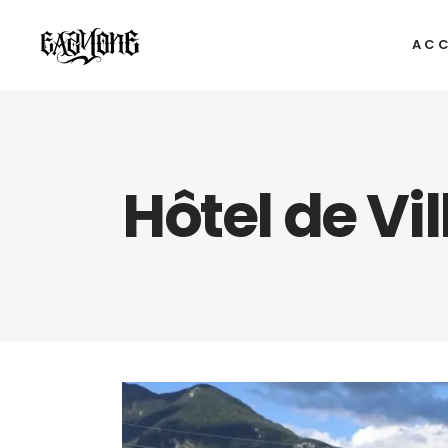
ACC
Hôtel de Vil