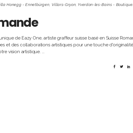
illa Honegg - Ennetbürgen
,
Villars-Gryon
,
Yverdon-les-Bains - Boutique
Romande
nique de Eazy One, artiste graffeur suisse basé en Suisse Roma
 et des collaborations artistiques pour une touche d'originalit
re vision artistique.