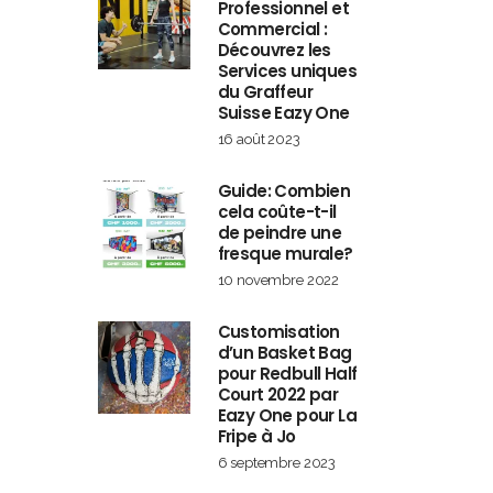
Professionnel et
Commercial :
Découvrez les
Services uniques
du Graffeur
Suisse Eazy One
16 août 2023
Guide: Combien
cela coûte-t-il
de peindre une
fresque murale?
10 novembre 2022
Customisation
d’un Basket Bag
pour Redbull Half
Court 2022 par
Eazy One pour La
Fripe à Jo
6 septembre 2023