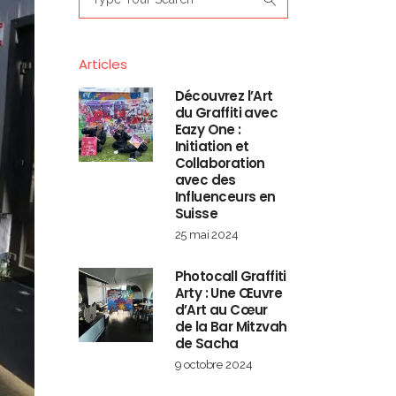
for:
Articles
Découvrez l’Art
du Graffiti avec
Eazy One :
Initiation et
Collaboration
avec des
Influenceurs en
Suisse
25 mai 2024
Photocall Graffiti
Arty : Une Œuvre
d’Art au Cœur
de la Bar Mitzvah
de Sacha
9 octobre 2024