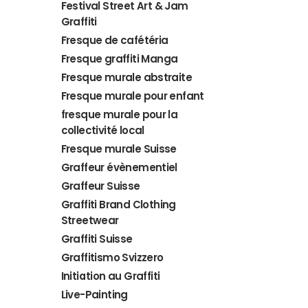
Festival Street Art & Jam
Graffiti
Fresque de cafétéria
Fresque graffiti Manga
Fresque murale abstraite
Fresque murale pour enfant
fresque murale pour la
collectivité local
Fresque murale Suisse
Graffeur évènementiel
Graffeur Suisse
Graffiti Brand Clothing
Streetwear
Graffiti Suisse
Graffitismo Svizzero
Initiation au Graffiti
Live-Painting