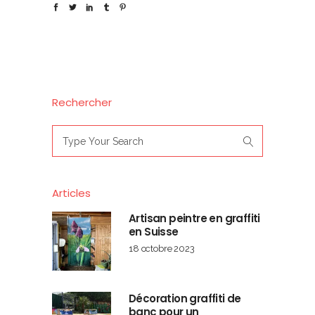
Rechercher
Search
for:
Articles
Artisan peintre en graffiti
en Suisse
18 octobre 2023
Décoration graffiti de
banc pour un