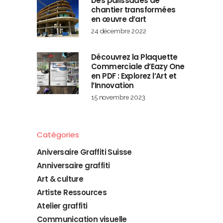
Des palissades de
chantier transformées
en œuvre d’art
24 décembre 2022
Découvrez la Plaquette
Commerciale d’Eazy One
en PDF : Explorez l’Art et
l’Innovation
15 novembre 2023
Catégories
Aniversaire Graffiti Suisse
Anniversaire graffiti
Art & culture
Artiste Ressources
Atelier graffiti
Communication visuelle