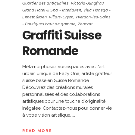
Quartier des antiquaires
,
Victoria-Jungfrau
Grand Hotel & Spa - Interlaken
,
Villa Honegg -
Ennetbürgen
,
Villars-Gryon
,
Yverdon-les-Bains
- Boutiques haut de gamme
,
Zermatt
Graffiti Suisse
Romande
Métamorphosez vos espaces avec l'art
urbain unique de Eazy One, artiste graffeur
suisse basé en Suisse Romande.
Découvrez des créations murales
personnalisées et des collaborations
artistiques pour une touche d'originalité
inégalée. Contactez-nous pour donner vie
à votre vision artistique.
READ MORE