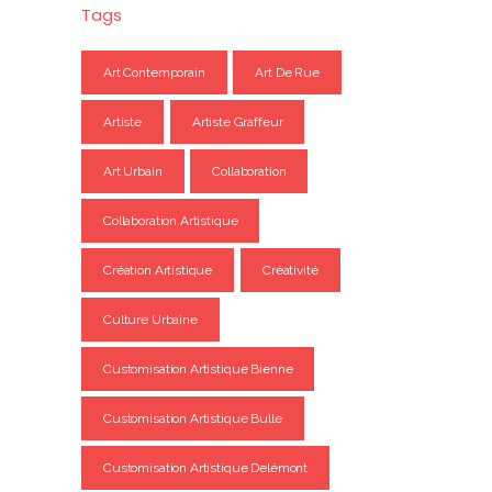
Tags
Art Contemporain
Art De Rue
Artiste
Artiste Graffeur
Art Urbain
Collaboration
Collaboration Artistique
Création Artistique
Créativité
Culture Urbaine
Customisation Artistique Bienne
Customisation Artistique Bulle
Customisation Artistique Delémont