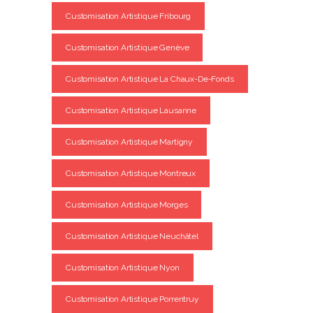
Customisation Artistique Fribourg
Customisation Artistique Genève
Customisation Artistique La Chaux-De-Fonds
Customisation Artistique Lausanne
Customisation Artistique Martigny
Customisation Artistique Montreux
Customisation Artistique Morges
Customisation Artistique Neuchâtel
Customisation Artistique Nyon
Customisation Artistique Porrentruy