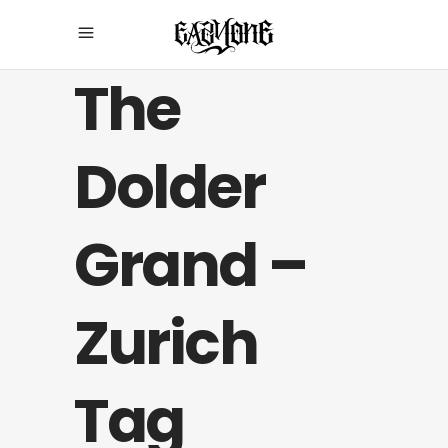
The
Dolder
Grand –
Zurich
Tag