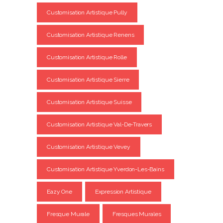
Customisation Artistique Pully
Customisation Artistique Renens
Customisation Artistique Rolle
Customisation Artistique Sierre
Customisation Artistique Suisse
Customisation Artistique Val-De-Travers
Customisation Artistique Vevey
Customisation Artistique Yverdon-Les-Bains
Eazy One
Expression Artistique
Fresque Murale
Fresques Murales