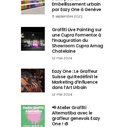
Embellissement urbain
par Eazy One à Genève
8 septembre 2023
Graffiti Live Painting sur
une Cupra Formentor à
l’Inauguration du
Showroom Cupra Amag
Chatelaine
12 mai 2024
Eazy One : Le Graffeur
Suisse qui Redéfinit le
Marketing d’Influence
dans l’Art Urbain
12 mai 2024
📢 Atelier Graffiti
Alternatiba avec le
graffeur genevois Eazy
One ! 🎨