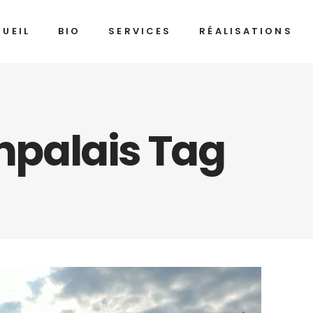
UEIL
BIO
SERVICES
RÉALISATIONS
inpalais Tag