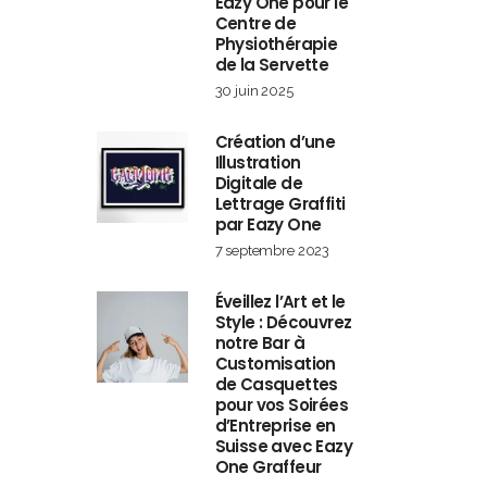
Eazy One pour le
Centre de
Physiothérapie
de la Servette
30 juin 2025
Création d’une
Illustration
Digitale de
Lettrage Graffiti
par Eazy One
7 septembre 2023
Éveillez l’Art et le
Style : Découvrez
notre Bar à
Customisation
de Casquettes
pour vos Soirées
d’Entreprise en
Suisse avec Eazy
One Graffeur