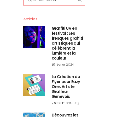
for:
Articles
Graffiti UV en
festival : Les
fresques graffiti
artistiques qui
célèbrent la
lumière et la
couleur
15 février 2024
La Création du
Flyer pour Eazy
One, Artiste
Graffeur
Genevois
7 septembre 2023
Découvrez les