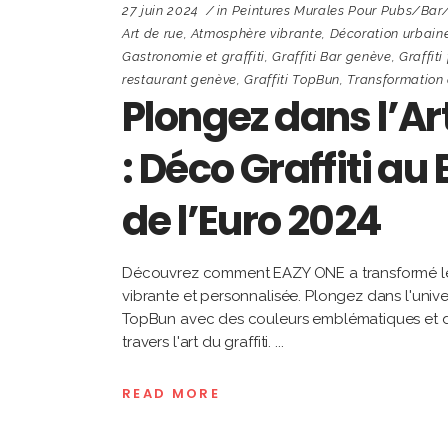
27 juin 2024
in
Peintures Murales Pour Pubs/bar
Art de rue
,
Atmosphère vibrante
,
Décoration urbain
Gastronomie et graffiti
,
Graffiti Bar genève
,
Graffit
restaurant genève
,
Graffiti TopBun
,
Transformation
Plongez dans l’Ar
: Déco Graffiti a
de l’Euro 2024
Découvrez comment EAZY ONE a transformé le b
vibrante et personnalisée. Plongez dans l'univer
TopBun avec des couleurs emblématiques et d
travers l'art du graffiti.
READ MORE