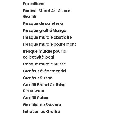
Expositions
Festival Street Art & Jam
Graffiti
Fresque de cafétéria
Fresque graffiti Manga
Fresque murale abstraite
Fresque murale pour enfant
fresque murale pour la
collectivité local
Fresque murale Suisse
Graffeur évènementiel
Graffeur Suisse
Graffiti Brand Clothing
Streetwear
Graffiti Suisse
Graffitismo Svizzero
Initiation au Graffiti