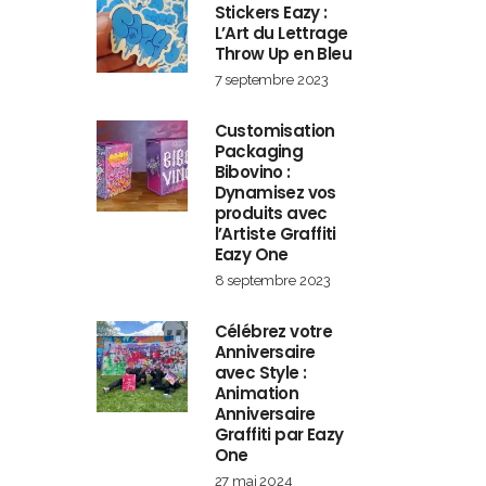
Stickers Eazy :
L’Art du Lettrage
Throw Up en Bleu
7 septembre 2023
Customisation
Packaging
Bibovino :
Dynamisez vos
produits avec
l’Artiste Graffiti
Eazy One
8 septembre 2023
Célébrez votre
Anniversaire
avec Style :
Animation
Anniversaire
Graffiti par Eazy
One
27 mai 2024