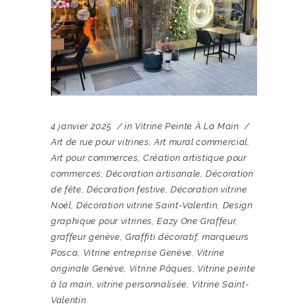
4 janvier 2025
in
Vitrine Peinte À La Main
Art de rue pour vitrines
,
Art mural commercial
,
Art pour commerces
,
Création artistique pour
commerces
,
Décoration artisanale
,
Décoration
de fête
,
Décoration festive
,
Décoration vitrine
Noël
,
Décoration vitrine Saint-Valentin
,
Design
graphique pour vitrines
,
Eazy One Graffeur
,
graffeur genève
,
Graffiti décoratif
,
marqueurs
Posca
,
Vitrine entreprise Genève
,
Vitrine
originale Genève
,
Vitrine Pâques
,
Vitrine peinte
à la main
,
vitrine personnalisée
,
Vitrine Saint-
Valentin