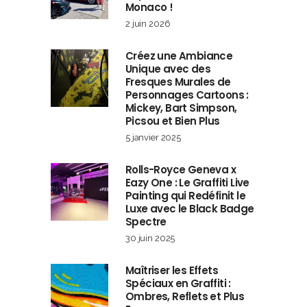
Monaco !
2 juin 2026
Créez une Ambiance
Unique avec des
Fresques Murales de
Personnages Cartoons :
Mickey, Bart Simpson,
Picsou et Bien Plus
5 janvier 2025
Rolls-Royce Geneva x
Eazy One : Le Graffiti Live
Painting qui Redéfinit le
Luxe avec le Black Badge
Spectre
30 juin 2025
Maîtriser les Effets
Spéciaux en Graffiti :
Ombres, Reflets et Plus