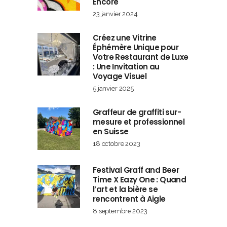
Encore
23 janvier 2024
Créez une Vitrine
Éphémère Unique pour
Votre Restaurant de Luxe
: Une Invitation au
Voyage Visuel
5 janvier 2025
Graffeur de graffiti sur-
mesure et professionnel
en Suisse
18 octobre 2023
Festival Graff and Beer
Time X Eazy One : Quand
l’art et la bière se
rencontrent à Aigle
8 septembre 2023