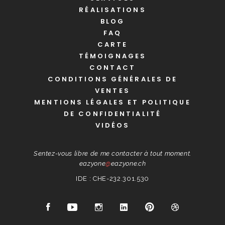
RÉALISATIONS
BLOG
FAQ
CARTE
TÉMOIGNAGES
CONTACT
CONDITIONS GÉNÉRALES DE
VENTES
MENTIONS LÉGALES ET POLITIQUE
DE CONFIDENTIALITÉ
VIDÉOS
Sentez-vous libre de me contacter à tout moment.
eazyone
@
eazyone.ch
IDE : CHE-232.301.530