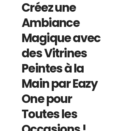
Créez une
Ambiance
Magique avec
des Vitrines
Peintes à la
Main par Eazy
One pour
Toutes les
Occasions !