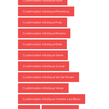
Customisation Artistique Nyon
Customisation Artistique Porrentruy
Customisation Artistique Pully
Customisation Artistique Renens
Customisation Artistique Rolle
Customisation Artistique Sierre
Customisation Artistique Suisse
Customisation Artistique Val-De-Travers
Customisation Artistique Vevey
Customisation Artistique Yverdon-Les-Bains