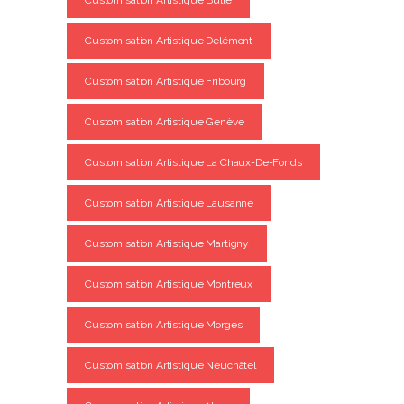
Customisation Artistique Bulle
Customisation Artistique Delémont
Customisation Artistique Fribourg
Customisation Artistique Genève
Customisation Artistique La Chaux-De-Fonds
Customisation Artistique Lausanne
Customisation Artistique Martigny
Customisation Artistique Montreux
Customisation Artistique Morges
Customisation Artistique Neuchâtel