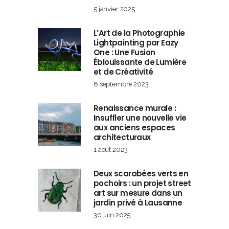
5 janvier 2025
L’Art de la Photographie
Lightpainting par Eazy
One : Une Fusion
Éblouissante de Lumière
et de Créativité
8 septembre 2023
Renaissance murale :
Insuffler une nouvelle vie
aux anciens espaces
architecturaux
1 août 2023
Deux scarabées verts en
pochoirs : un projet street
art sur mesure dans un
jardin privé à Lausanne
30 juin 2025