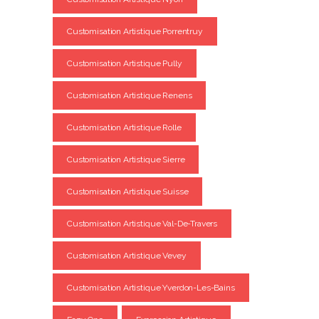
Customisation Artistique Porrentruy
Customisation Artistique Pully
Customisation Artistique Renens
Customisation Artistique Rolle
Customisation Artistique Sierre
Customisation Artistique Suisse
Customisation Artistique Val-De-Travers
Customisation Artistique Vevey
Customisation Artistique Yverdon-Les-Bains