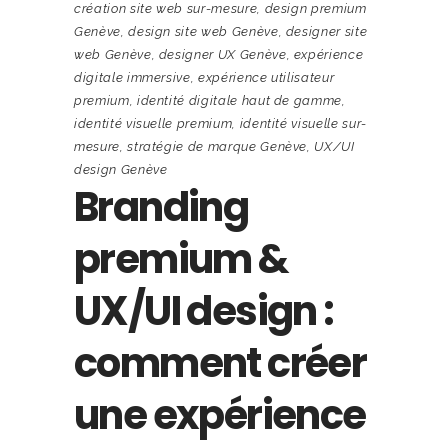
création site web sur-mesure
,
design premium
Genève
,
design site web Genève
,
designer site
web Genève
,
designer UX Genève
,
expérience
digitale immersive
,
expérience utilisateur
premium
,
identité digitale haut de gamme
,
identité visuelle premium
,
identité visuelle sur-
mesure
,
stratégie de marque Genève
,
UX/UI
design Genève
Branding
premium &
UX/UI design :
comment créer
une expérience