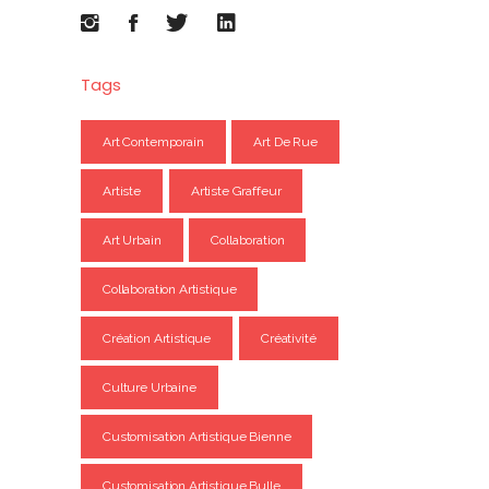
Tags
Art Contemporain
Art De Rue
Artiste
Artiste Graffeur
Art Urbain
Collaboration
Collaboration Artistique
Création Artistique
Créativité
Culture Urbaine
Customisation Artistique Bienne
Customisation Artistique Bulle