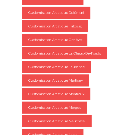
Customisation Artistique Delémont
Customisation Artistique Fribourg
Customisation Artistique Genève
Customisation Artistique La Chaux-De-Fonds
Customisation Artistique Lausanne
Customisation Artistique Martigny
Customisation Artistique Montreux
Customisation Artistique Morges
Customisation Artistique Neuchâtel
Customisation Artistique Nyon