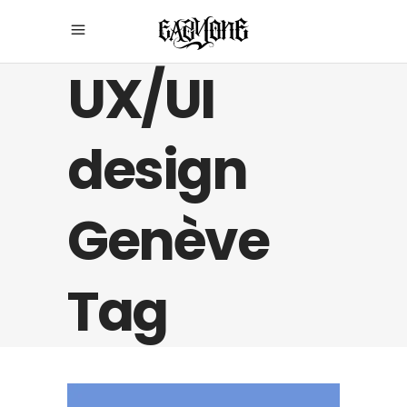
UX/UI
design
Genève
Tag