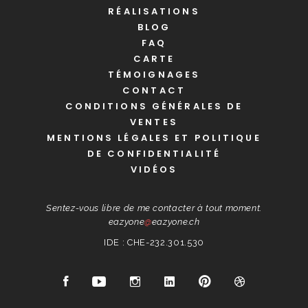
RÉALISATIONS
BLOG
FAQ
CARTE
TÉMOIGNAGES
CONTACT
CONDITIONS GÉNÉRALES DE
VENTES
MENTIONS LÉGALES ET POLITIQUE
DE CONFIDENTIALITÉ
VIDÉOS
Sentez-vous libre de me contacter à tout moment.
eazyone
@
eazyone.ch
IDE : CHE-232.301.530